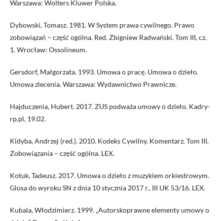
Warszawa: Wolters Kluwer Polska.
Dybowski, Tomasz. 1981. W System prawa cywilnego. Prawo
zobowiązań – część ogólna. Red. Zbigniew Radwański. Tom III, cz.
1. Wrocław: Ossolineum.
Gersdorf, Małgorzata. 1993. Umowa o pracę. Umowa o dzieło.
Umowa zlecenia. Warszawa: Wydawnictwo Prawnicze.
Hajduczenia, Hubert. 2017. ZUS podważa umowy o dzieło. Kadry-
rp.pl, 19.02.
Kidyba, Andrzej (red.). 2010. Kodeks Cywilny. Komentarz. Tom III.
Zobowiązania – część ogólna. LEX.
Kotuk, Tadeusz. 2017. Umowa o dzieło z muzykiem orkiestrowym.
Glosa do wyroku SN z dnia 10 stycznia 2017 r., III UK 53/16. LEX.
Kubala, Włodzimierz. 1999. „Autorskoprawne elementy umowy o