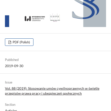
PDF (Polish)
Published
2019-09-30
Issue
Vol. 88 (2019): Stosowanie umów cywilnoprawnych w świetle
przepisów prawa pracy i ubezpieczeń społecznych
Section
Articles