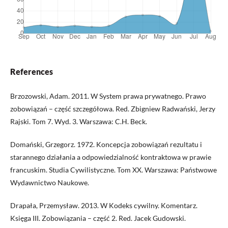
References
Brzozowski, Adam. 2011. W System prawa prywatnego. Prawo
zobowiązań – część szczegółowa. Red. Zbigniew Radwański, Jerzy
Rajski. Tom 7. Wyd. 3. Warszawa: C.H. Beck.
Domański, Grzegorz. 1972. Koncepcja zobowiązań rezultatu i
starannego działania a odpowiedzialność kontraktowa w prawie
francuskim. Studia Cywilistyczne. Tom XX. Warszawa: Państwowe
Wydawnictwo Naukowe.
Drapała, Przemysław. 2013. W Kodeks cywilny. Komentarz.
Księga III. Zobowiązania – część 2. Red. Jacek Gudowski.