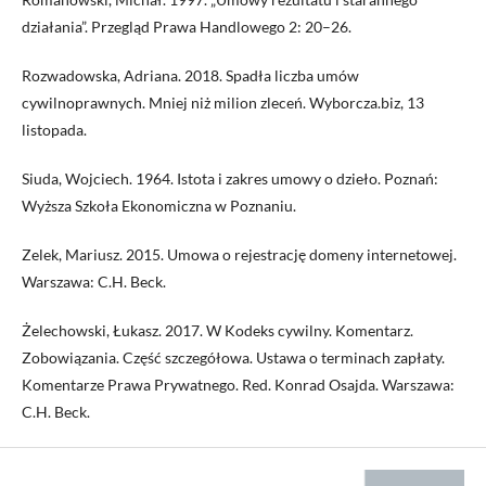
działania”. Przegląd Prawa Handlowego 2: 20–26.
Rozwadowska, Adriana. 2018. Spadła liczba umów
cywilnoprawnych. Mniej niż milion zleceń. Wyborcza.biz, 13
listopada.
Siuda, Wojciech. 1964. Istota i zakres umowy o dzieło. Poznań:
Wyższa Szkoła Ekonomiczna w Poznaniu.
Zelek, Mariusz. 2015. Umowa o rejestrację domeny internetowej.
Warszawa: C.H. Beck.
Żelechowski, Łukasz. 2017. W Kodeks cywilny. Komentarz.
Zobowiązania. Część szczegółowa. Ustawa o terminach zapłaty.
Komentarze Prawa Prywatnego. Red. Konrad Osajda. Warszawa:
C.H. Beck.