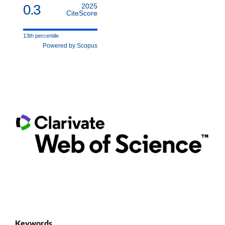
0.3
2025
CiteScore
13th percentile
Powered by Scopus
Keywords