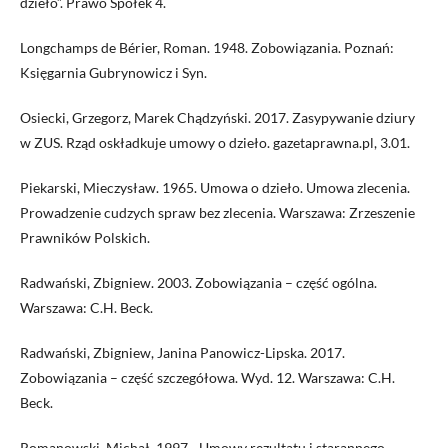
dzieło”. Prawo Spółek 4.
Longchamps de Bérier, Roman. 1948. Zobowiązania. Poznań:
Księgarnia Gubrynowicz i Syn.
Osiecki, Grzegorz, Marek Chądzyński. 2017. Zasypywanie dziury
w ZUS. Rząd oskładkuje umowy o dzieło. gazetaprawna.pl, 3.01.
Piekarski, Mieczysław. 1965. Umowa o dzieło. Umowa zlecenia.
Prowadzenie cudzych spraw bez zlecenia. Warszawa: Zrzeszenie
Prawników Polskich.
Radwański, Zbigniew. 2003. Zobowiązania – część ogólna.
Warszawa: C.H. Beck.
Radwański, Zbigniew, Janina Panowicz-Lipska. 2017.
Zobowiązania – część szczegółowa. Wyd. 12. Warszawa: C.H.
Beck.
Romanowski, Michał. 1997. „Umowy rezultatu i starannego