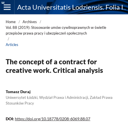
Acta Universitatis Lodziensis. Folia Iuridica
Home
/
Archives
/
Vol. 88 (2019): Stosowanie umów cywilnoprawnych w świetle
przepisów prawa pracy i ubezpieczeń społecznych
/
Articles
The concept of a contract for
creative work. Critical analysis
Tomasz Duraj
Uniwersytet Łódzki, Wydział Prawa i Administracji, Zakład Prawa
Stosunków Pracy
DOI:
https://doi.org/10.18778/0208-6069.88.07