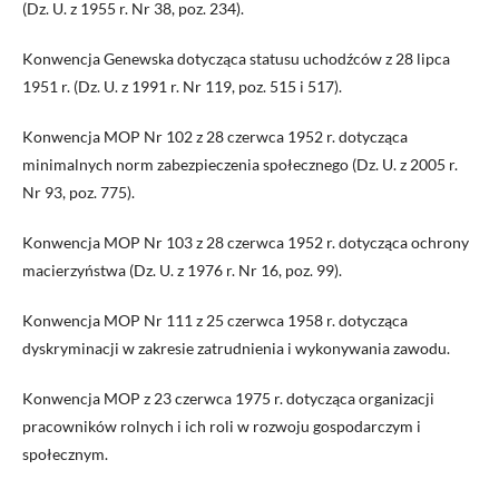
(Dz. U. z 1955 r. Nr 38, poz. 234).
Konwencja Genewska dotycząca statusu uchodźców z 28 lipca
1951 r. (Dz. U. z 1991 r. Nr 119, poz. 515 i 517).
Konwencja MOP Nr 102 z 28 czerwca 1952 r. dotycząca
minimalnych norm zabezpieczenia społecznego (Dz. U. z 2005 r.
Nr 93, poz. 775).
Konwencja MOP Nr 103 z 28 czerwca 1952 r. dotycząca ochrony
macierzyństwa (Dz. U. z 1976 r. Nr 16, poz. 99).
Konwencja MOP Nr 111 z 25 czerwca 1958 r. dotycząca
dyskryminacji w zakresie zatrudnienia i wykonywania zawodu.
Konwencja MOP z 23 czerwca 1975 r. dotycząca organizacji
pracowników rolnych i ich roli w rozwoju gospodarczym i
społecznym.