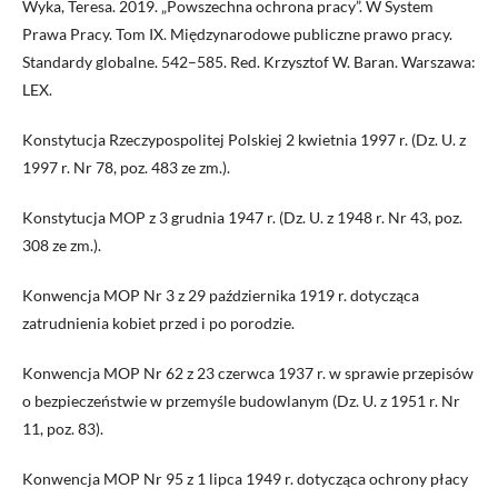
Wyka, Teresa. 2019. „Powszechna ochrona pracy”. W System
Prawa Pracy. Tom IX. Międzynarodowe publiczne prawo pracy.
Standardy globalne. 542–585. Red. Krzysztof W. Baran. Warszawa:
LEX.
Konstytucja Rzeczypospolitej Polskiej 2 kwietnia 1997 r. (Dz. U. z
1997 r. Nr 78, poz. 483 ze zm.).
Konstytucja MOP z 3 grudnia 1947 r. (Dz. U. z 1948 r. Nr 43, poz.
308 ze zm.).
Konwencja MOP Nr 3 z 29 października 1919 r. dotycząca
zatrudnienia kobiet przed i po porodzie.
Konwencja MOP Nr 62 z 23 czerwca 1937 r. w sprawie przepisów
o bezpieczeństwie w przemyśle budowlanym (Dz. U. z 1951 r. Nr
11, poz. 83).
Konwencja MOP Nr 95 z 1 lipca 1949 r. dotycząca ochrony płacy