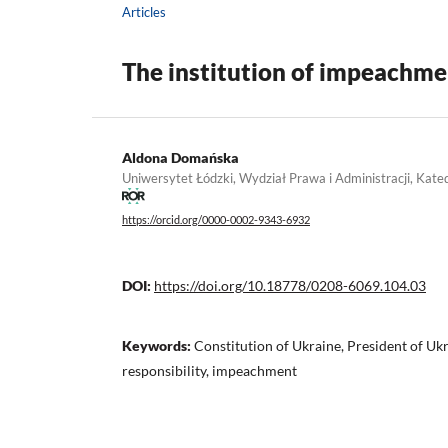
Articles
The institution of impeachmen
Aldona Domańska
Uniwersytet Łódzki, Wydział Prawa i Administracji, Kat
https://orcid.org/0000-0002-9343-6932
DOI:
https://doi.org/10.18778/0208-6069.104.03
Keywords:
Constitution of Ukraine, President of Ukr
responsibility, impeachment