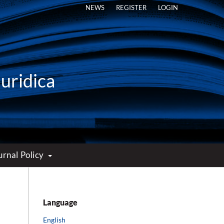
NEWS
REGISTER
LOGIN
Iuridica
urnal Policy
Language
English