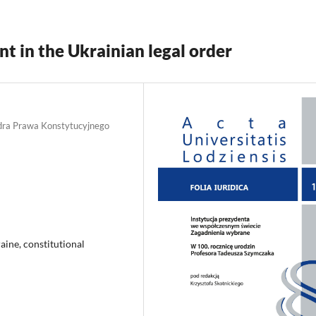
t in the Ukrainian legal order
edra Prawa Konstytucyjnego
aine, constitutional