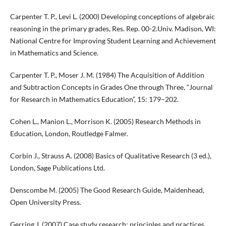
Carpenter T. P., Levi L. (2000) Developing conceptions of algebraic
reasoning in the primary grades, Res. Rep. 00-2.Univ. Madison, WI:
National Centre for Improving Student Learning and Achievement
in Mathematics and Science.
Carpenter T. P., Moser J. M. (1984) The Acquisition of Addition
and Subtraction Concepts in Grades One through Three, “Journal
for Research in Mathematics Education”, 15: 179–202.
Cohen L., Manion L., Morrison K. (2005) Research Methods in
Education, London, Routledge Falmer.
Corbin J., Strauss A. (2008) Basics of Qualitative Research (3 ed.),
London, Sage Publications Ltd.
Denscombe M. (2005) The Good Research Guide, Maidenhead,
Open University Press.
Gerring J. (2007) Case study research: principles and practices,