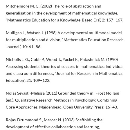
Mitchelmore M. C. (2002) The role of abstraction and
generalisation in the development of mathematical knowledge,
“Mathematics Education for a Knowledge-Based Era”, 2: 157–167.
Mulligan J., Watson J. (1998) A developmental multimodal model
for multiplication and division, “Mathematics Education Research
Journal”, 10: 61–86.
Nicholls J. G., Cobb P., Wood T., Yackel E., Patashnick M. (1990)
Assessing students’ theories of success in mathematics: Individual
and classroom differences, “Journal for Research in Mathematics
Education”, 21: 109–122.
Nolas Sevasti-Melissa (2011) Grounded theory in: Frost Nollaig
(ed.), Qualitative Research Methods in Psychology: Combining
Core Approaches, Maidenhead, Open University Press: 16–43.
Rojas-Drummond S., Mercer N. (2003) Scaffolding the
development of effective collaboration and learning,