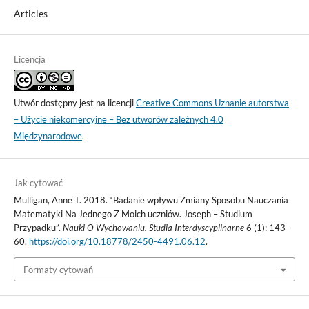
Articles
Licencja
Utwór dostępny jest na licencji
Creative Commons Uznanie autorstwa
– Użycie niekomercyjne – Bez utworów zależnych 4.0
Międzynarodowe
.
Jak cytować
Mulligan, Anne T. 2018. “Badanie wpływu Zmiany Sposobu Nauczania
Matematyki Na Jednego Z Moich uczniów. Joseph – Studium
Przypadku”.
Nauki O Wychowaniu. Studia Interdyscyplinarne
6 (1): 143-
60.
https://doi.org/10.18778/2450-4491.06.12
.
Formaty cytowań