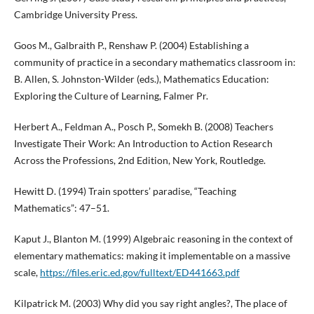
Cambridge University Press.
Goos M., Galbraith P., Renshaw P. (2004) Establishing a
community of practice in a secondary mathematics classroom in:
B. Allen, S. Johnston-Wilder (eds.), Mathematics Education:
Exploring the Culture of Learning, Falmer Pr.
Herbert A., Feldman A., Posch P., Somekh B. (2008) Teachers
Investigate Their Work: An Introduction to Action Research
Across the Professions, 2nd Edition, New York, Routledge.
Hewitt D. (1994) Train spotters’ paradise, “Teaching
Mathematics”: 47–51.
Kaput J., Blanton M. (1999) Algebraic reasoning in the context of
elementary mathematics: making it implementable on a massive
scale,
https://files.eric.ed.gov/fulltext/ED441663.pdf
Kilpatrick M. (2003) Why did you say right angles?, The place of