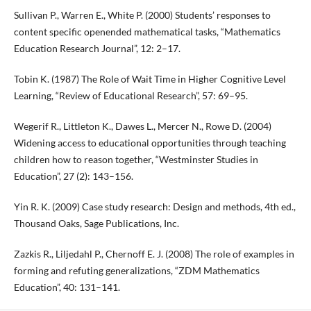
Sullivan P., Warren E., White P. (2000) Students’ responses to
content specific openended mathematical tasks, “Mathematics
Education Research Journal”, 12: 2–17.
Tobin K. (1987) The Role of Wait Time in Higher Cognitive Level
Learning, “Review of Educational Research”, 57: 69–95.
Wegerif R., Littleton K., Dawes L., Mercer N., Rowe D. (2004)
Widening access to educational opportunities through teaching
children how to reason together, “Westminster Studies in
Education”, 27 (2): 143–156.
Yin R. K. (2009) Case study research: Design and methods, 4th ed.,
Thousand Oaks, Sage Publications, Inc.
Zazkis R., Liljedahl P., Chernoff E. J. (2008) The role of examples in
forming and refuting generalizations, “ZDM Mathematics
Education”, 40: 131–141.