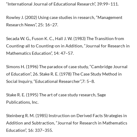
“International Journal of Educational Research”, 39:99–111.
Rowley J. (2002) Using case studies in research, “Management
Research News”, 25: 16–27.
Secada W. G., Fuson K. C., Hall J. W. (1983) The Transition from
Counting-all to Counting-on in Addition, “Journal for Research in
Mathematics Education”, 14: 47–57.
Simons H. (1996) The paradox of case study, “Cambridge Journal
of Education”, 26. Stake R. E. (1978) The Case Study Method in
Social Inquiry, “Educational Researcher”,7: 5–8.
Stake R. E. (1995) The art of case study research, Sage
Publications, Inc.
Steinberg R. M. (1985) Instruction on Derived Facts Strategies in
Addition and Subtraction, “Journal for Research in Mathematics
Education”, 16: 337–355.