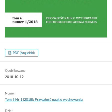
PDF (Angielski)
Opublikowane
2018-10-19
Numer
Tom 6 Nr 1 (2018): Przyszłość nauk o wychowaniu
Dział