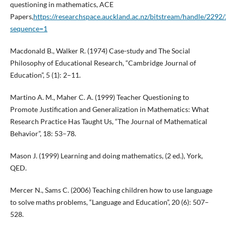
questioning in mathematics, ACE
Papers,
https://researchspace.auckland.ac.nz/bitstream/handle/229
sequence=1
Macdonald B., Walker R. (1974) Case-study and The Social
Philosophy of Educational Research, “Cambridge Journal of
Education”, 5 (1): 2–11.
Martino A. M., Maher C. A. (1999) Teacher Questioning to
Promote Justification and Generalization in Mathematics: What
Research Practice Has Taught Us, “The Journal of Mathematical
Behavior”, 18: 53–78.
Mason J. (1999) Learning and doing mathematics, (2 ed.), York,
QED.
Mercer N., Sams C. (2006) Teaching children how to use language
to solve maths problems, “Language and Education”, 20 (6): 507–
528.