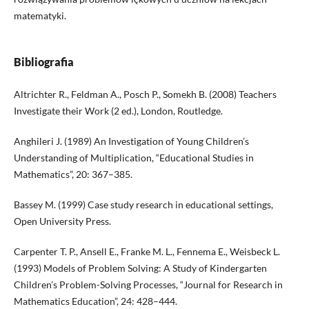
matematyki.
Bibliografia
Altrichter R., Feldman A., Posch P., Somekh B. (2008) Teachers
Investigate their Work (2 ed.), London, Routledge.
Anghileri J. (1989) An Investigation of Young Children’s
Understanding of Multiplication, “Educational Studies in
Mathematics”, 20: 367–385.
Bassey M. (1999) Case study research in educational settings,
Open University Press.
Carpenter T. P., Ansell E., Franke M. L., Fennema E., Weisbeck L.
(1993) Models of Problem Solving: A Study of Kindergarten
Children’s Problem-Solving Processes, “Journal for Research in
Mathematics Education”, 24: 428–444.