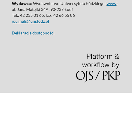
Wydawca
: Wydawnictwo Uniwersytetu Łódzkiego (
www
)
ul. Jana Matejki 34A, 90-237 Łódź
Tel.: 42 235 01 65, fax: 42 66 55 86
journals@uni.lodz.pl
Deklaracja dostępności