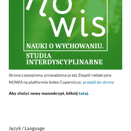
Strona czasopisma, prowadzona przez Zespół redakcyjny
NOWiS na platformie Index Copernicus:
przejdź do strony
Aby złożyć nowy manuskrypt, kliknij
tutaj
.
Język / Language