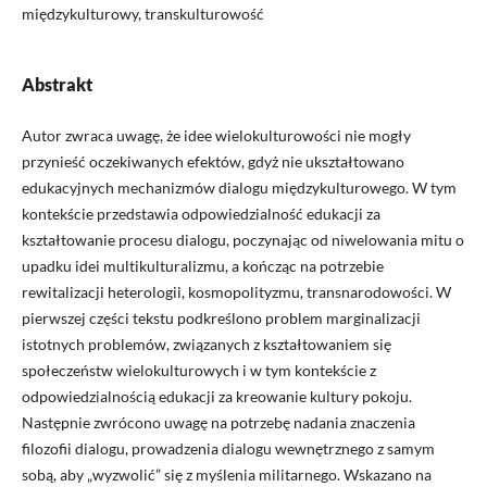
międzykulturowy, transkulturowość
Abstrakt
Autor zwraca uwagę, że idee wielokulturowości nie mogły
przynieść oczekiwanych efektów, gdyż nie ukształtowano
edukacyjnych mechanizmów dialogu międzykulturowego. W tym
kontekście przedstawia odpowiedzialność edukacji za
kształtowanie procesu dialogu, poczynając od niwelowania mitu o
upadku idei multikulturalizmu, a kończąc na potrzebie
rewitalizacji heterologii, kosmopolityzmu, transnarodowości. W
pierwszej części tekstu podkreślono problem marginalizacji
istotnych problemów, związanych z kształtowaniem się
społeczeństw wielokulturowych i w tym kontekście z
odpowiedzialnością edukacji za kreowanie kultury pokoju.
Następnie zwrócono uwagę na potrzebę nadania znaczenia
filozofii dialogu, prowadzenia dialogu wewnętrznego z samym
sobą, aby „wyzwolić” się z myślenia militarnego. Wskazano na