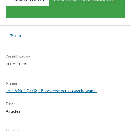
PDF
Opublikowane
2018-10-19
Numer
Tom 6 Nr 1 (2018): Przyszłość nauk o wychowaniu
Dział
Articles
Licencja