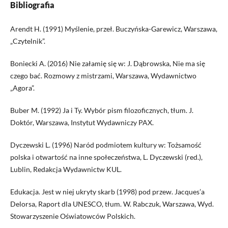
Bibliografia
Arendt H. (1991) Myślenie, przeł. Buczyńska-Garewicz, Warszawa,
„Czytelnik”.
Boniecki A. (2016) Nie załamię się w: J. Dąbrowska, Nie ma się
czego bać. Rozmowy z mistrzami, Warszawa, Wydawnictwo
„Agora”.
Buber M. (1992) Ja i Ty. Wybór pism filozoficznych, tłum. J.
Doktór, Warszawa, Instytut Wydawniczy PAX.
Dyczewski L. (1996) Naród podmiotem kultury w: Tożsamość
polska i otwartość na inne społeczeństwa, L. Dyczewski (red.),
Lublin, Redakcja Wydawnictw KUL.
Edukacja. Jest w niej ukryty skarb (1998) pod przew. Jacques’a
Delorsa, Raport dla UNESCO, tłum. W. Rabczuk, Warszawa, Wyd.
Stowarzyszenie Oświatowców Polskich.