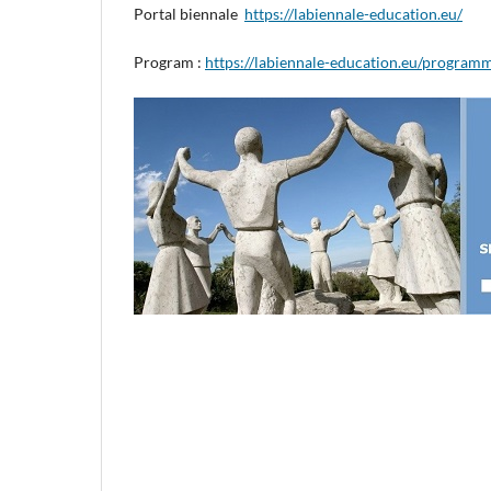
Portal biennale
https://labiennale-education.eu/
Program :
https://labiennale-education.eu/program