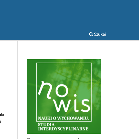
Szukaj
ako
3