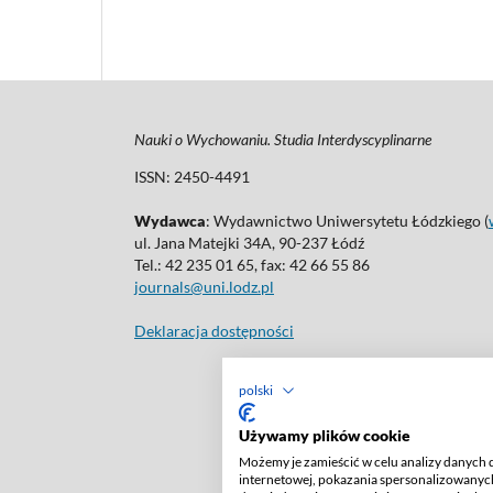
Nauki o Wychowaniu. Studia Interdyscyplinarne
ISSN: 2450-4491
Wydawca
: Wydawnictwo Uniwersytetu Łódzkiego (
ul. Jana Matejki 34A, 90-237 Łódź
Tel.: 42 235 01 65, fax: 42 66 55 86
journals@uni.lodz.pl
Deklaracja dostępności
polski
Używamy plików cookie
Możemy je zamieścić w celu analizy danych 
internetowej, pokazania spersonalizowanych