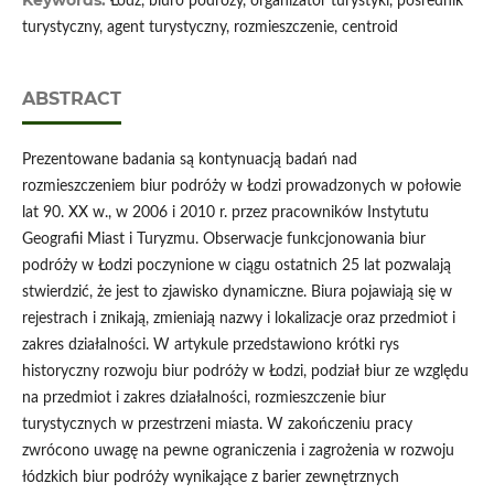
Keywords:
Łódź, biuro podróży, organizator turystyki, pośrednik
turystyczny, agent turystyczny, rozmieszczenie, centroid
ABSTRACT
Prezentowane badania są kontynuacją badań nad
rozmieszczeniem biur podróży w Łodzi prowadzonych w połowie
lat 90. XX w., w 2006 i 2010 r. przez pracowników Instytutu
Geografii Miast i Turyzmu. Obserwacje funkcjonowania biur
podróży w Łodzi poczynione w ciągu ostatnich 25 lat pozwalają
stwierdzić, że jest to zjawisko dynamiczne. Biura pojawiają się w
rejestrach i znikają, zmieniają nazwy i lokalizacje oraz przedmiot i
zakres działalności. W artykule przedstawiono krótki rys
historyczny rozwoju biur podróży w Łodzi, podział biur ze względu
na przedmiot i zakres działalności, rozmieszczenie biur
turystycznych w przestrzeni miasta. W zakończeniu pracy
zwrócono uwagę na pewne ograniczenia i zagrożenia w rozwoju
łódzkich biur podróży wynikające z barier zewnętrznych