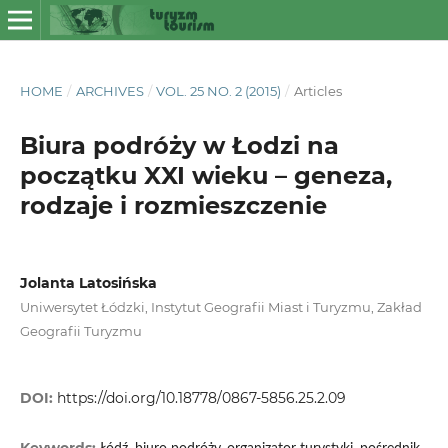
HOME
/
ARCHIVES
/
VOL. 25 NO. 2 (2015)
/
Articles
Biura podróży w Łodzi na
początku XXI wieku – geneza,
rodzaje i rozmieszczenie
Jolanta Latosińska
Uniwersytet Łódzki, Instytut Geografii Miast i Turyzmu, Zakład
Geografii Turyzmu
DOI:
https://doi.org/10.18778/0867-5856.25.2.09