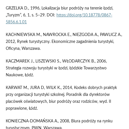
GRZELKA D., 1996, Lokalizacja biur podróży na terenie Łodzi,
„Turyzm”, 6, 1, s. 5–29. DOI:
https://doi.org/10.18778/0867-
5856.6.1.01
KACHNIEWSKA M., NAWROCKA E., NIEZGODA A., PAWLICZ A.,
2012, Rynek turystyczny. Ekonomiczne zagadnienia turystyki,
Oficyna, Warszawa.
KACZMAREK J., LISZEWSKI S., WŁODARCZYK B., 2006,
Strategia rozwoju turystyki w Łodzi, Łódzkie Towarzystwo
Naukowe, Łódź.
KARWAT M., JURA D, WILK K., 2014, Kodeks dobrych praktyk
przy organizacji turystyki szkolnej. Poradnik dla dyrektorów
placówek oświatowych, biur podróży oraz rodziców, wyd. II
poprawione, Łódź.
KONIECZNA-DOMAŃSKA A., 2008, Biura podróży na rynku
turystycznym, PWN, Warszawa.