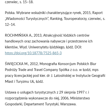
czerwiec, s. 15–18.
Polska. Wybrane wskaźniki charakteryzujące rynek, 2015, Raport
„Wiadomości Turystycznych”, Ranking, Touroperatorzy, czerwiec, s.
12–14.
ROCHMIŃSKA A., 2013, Atrakcyjność łódzkich centrów
handlowych oraz zachowania nabywcze i przestrzenne ich
klientów, Wyd. Uniwersytetu Łódzkiego, Łódź. DOI:
https://doi.org/10.18778/7525-865-3
ŚWIĘCICKA M., 2012, Monografia Konsorcjum Polskich Biur
Podróży Trade and Travel Company Spółka z o.o. w Łodzi, mps
pracy licencjackiej pod kier. dr J. Latosińskiej w Instytucie Geografii
Miast i Turyzmu UŁ, Łódź.
Ustawa o usługach turystycznych z 29 sierpnia 1997 r. i
rozporządzenia wykonawcze do niej, 2006, Ministerstwo
Gospodarki, Departament Turystyki, Warszawa.