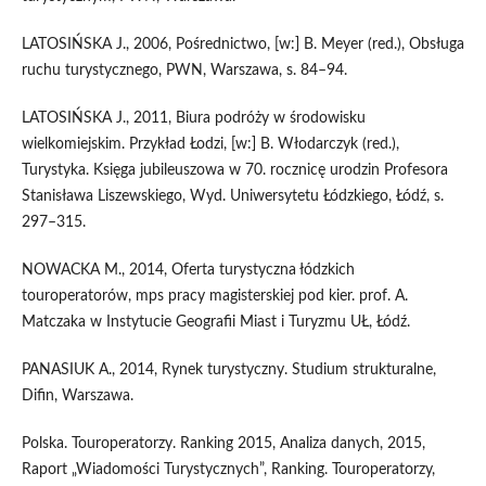
LATOSIŃSKA J., 2006, Pośrednictwo, [w:] B. Meyer (red.), Obsługa
ruchu turystycznego, PWN, Warszawa, s. 84–94.
LATOSIŃSKA J., 2011, Biura podróży w środowisku
wielkomiejskim. Przykład Łodzi, [w:] B. Włodarczyk (red.),
Turystyka. Księga jubileuszowa w 70. rocznicę urodzin Profesora
Stanisława Liszewskiego, Wyd. Uniwersytetu Łódzkiego, Łódź, s.
297–315.
NOWACKA M., 2014, Oferta turystyczna łódzkich
touroperatorów, mps pracy magisterskiej pod kier. prof. A.
Matczaka w Instytucie Geografii Miast i Turyzmu UŁ, Łódź.
PANASIUK A., 2014, Rynek turystyczny. Studium strukturalne,
Difin, Warszawa.
Polska. Touroperatorzy. Ranking 2015, Analiza danych, 2015,
Raport „Wiadomości Turystycznych”, Ranking. Touroperatorzy,