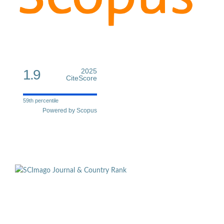
1.9
2025
CiteScore
59th percentile
Powered by Scopus