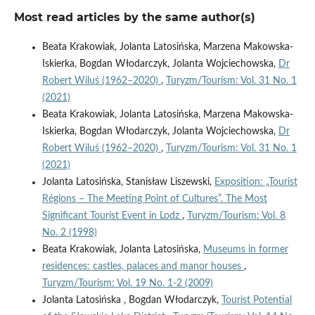
Most read articles by the same author(s)
Beata Krakowiak, Jolanta Latosińska, Marzena Makowska-
Iskierka, Bogdan Włodarczyk, Jolanta Wojciechowska,
Dr
Robert Wiluś (1962–2020)
,
Turyzm/Tourism: Vol. 31 No. 1
(2021)
Beata Krakowiak, Jolanta Latosińska, Marzena Makowska-
Iskierka, Bogdan Włodarczyk, Jolanta Wojciechowska,
Dr
Robert Wiluś (1962–2020)
,
Turyzm/Tourism: Vol. 31 No. 1
(2021)
Jolanta Latosińska, Stanisław Liszewski,
Exposition: „Tourist
Régions – The Meeting Point of Cultures”. The Most
Significant Tourist Event in Lodz
,
Turyzm/Tourism: Vol. 8
No. 2 (1998)
Beata Krakowiak, Jolanta Latosińska,
Museums in former
residences: castles, palaces and manor houses
,
Turyzm/Tourism: Vol. 19 No. 1-2 (2009)
Jolanta Latosińska , Bogdan Włodarczyk,
Tourist Potential