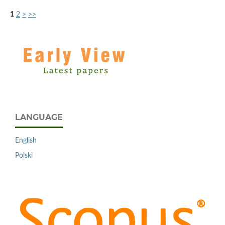
1
2
>
>>
LANGUAGE
English
Polski