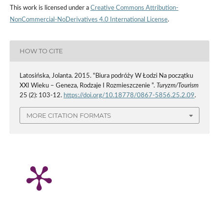
This work is licensed under a
Creative Commons Attribution-
NonCommercial-NoDerivatives 4.0 International License
.
HOW TO CITE
Latosińska, Jolanta. 2015. “Biura podróży W Łodzi Na początku
XXI Wieku – Geneza, Rodzaje I Rozmieszczenie ”.
Turyzm/Tourism
25 (2): 103-12.
https://doi.org/10.18778/0867-5856.25.2.09
.
MORE CITATION FORMATS