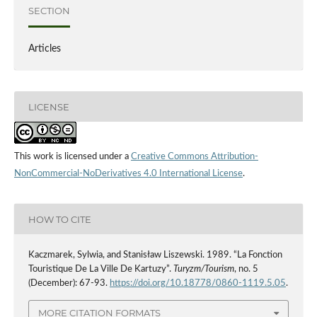
SECTION
Articles
LICENSE
This work is licensed under a
Creative Commons Attribution-
NonCommercial-NoDerivatives 4.0 International License
.
HOW TO CITE
Kaczmarek, Sylwia, and Stanisław Liszewski. 1989. “La Fonction
Touristique De La Ville De Kartuzy”.
Turyzm/Tourism
, no. 5
(December): 67-93.
https://doi.org/10.18778/0860-1119.5.05
.
MORE CITATION FORMATS