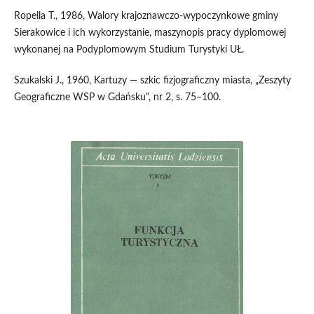
Ropella T., 1986, Walory krajoznawczo-wypoczynkowe gminy
Sierakowice i ich wykorzystanie, maszynopis pracy dyplomowej
wykonanej na Podyplomowym Studium Turystyki UŁ.
Szukalski J., 1960, Kartuzy — szkic fizjograficzny miasta, „Zeszyty
Geograficzne WSP w Gdańsku", nr 2, s. 75–100.