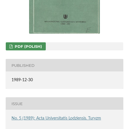
PDF (POLISH)
PUBLISHED
1989-12-30
ISSUE
No. 5 (1989): Acta Universitatis Lodziensis. Turyzm