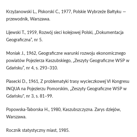
Krzyżanowski L., Piskorski C., 1977, Polskie Wybrzeże Bałtyku —
przewodnik, Warszawa.
Lijewski T., 1959, Rozwój sieci kolejowej Polski, „Dokumentacja
Geograficzna”, nr 5.
Moniak J., 1962, Geograficzne warunki rozwoju ekonomicznego
powiatów Pojezierza Kaszubskiego, „Zeszyty Geograficzne WSP w
Gdańsku”, nr 4, s. 293–310.
Piasecki D., 1961, Z problematyki trasy wycieczkowej VI Kongresu
INQUA na Pojezierzu Pomorskim, „Zeszyty Geograficzne WSP w
Gdańsku", nr 3, s. 81–99.
Popowska-Taborska H., 1980, Kaszubszczyzna. Zarys dziejów,
Warszawa.
Rocznik statystyczny miast, 1985.