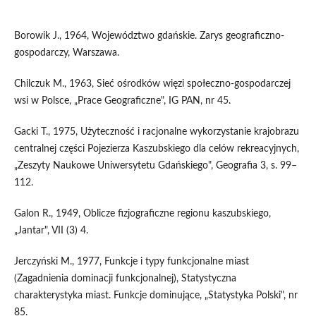
Borowik J., 1964, Województwo gdańskie. Zarys geograficzno-
gospodarczy, Warszawa.
Сhilczuk М., 1963, Sieć ośrodków więzi społeczno-gospodarczej
wsi w Polsce, „Prace Geograficzne", IG PAN, nr 45.
Gacki T., 1975, Użyteczność i racjonalne wykorzystanie krajobrazu
centralnej części Pojezierza Kaszubskiego dla celów rekreacyjnych,
„Zeszyty Naukowe Uniwersytetu Gdańskiego", Geografia 3, s. 99–
112.
Galon R., 1949, Oblicze fizjograficzne regionu kaszubskiego,
„Jantar", VII (3) 4.
Jerczyński M., 1977, Funkcje i typy funkcjonalne miast
(Zagadnienia dominacji funkcjonalnej), Statystyczna
charakterystyka miast. Funkcje dominujące, „Statystyka Polski", nr
85.