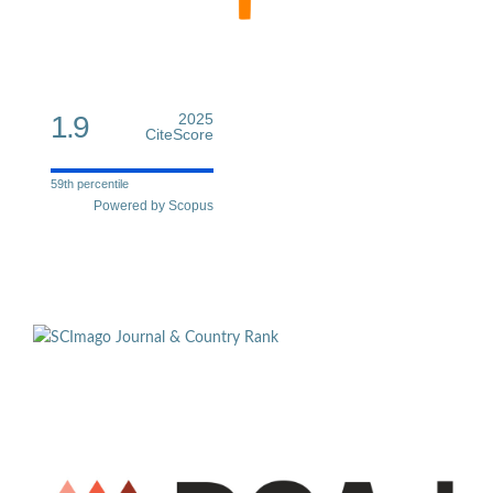
1.9
2025
CiteScore
59th percentile
Powered by Scopus