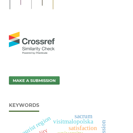
MAKE A SUBMISSION
KEYWORDS
sacrum
a tourist region
visitmalopolska
satisfaction