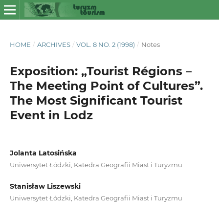
HOME
/
ARCHIVES
/
VOL. 8 NO. 2 (1998)
/
Notes
Exposition: „Tourist Régions –
The Meeting Point of Cultures”.
The Most Significant Tourist
Event in Lodz
Jolanta Latosińska
Uniwersytet Łódzki, Katedra Geografii Miast i Turyzmu
Stanisław Liszewski
Uniwersytet Łódzki, Katedra Geografii Miast i Turyzmu