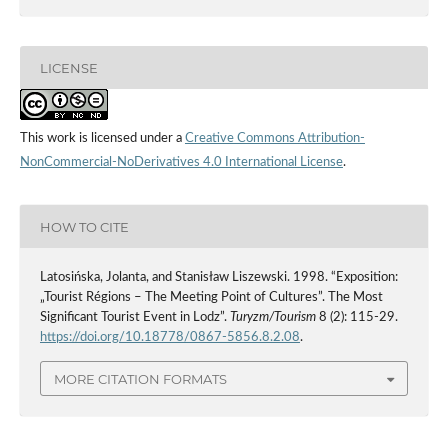
LICENSE
This work is licensed under a
Creative Commons Attribution-
NonCommercial-NoDerivatives 4.0 International License
.
HOW TO CITE
Latosińska, Jolanta, and Stanisław Liszewski. 1998. “Exposition:
„Tourist Régions – The Meeting Point of Cultures”. The Most
Significant Tourist Event in Lodz”.
Turyzm/Tourism
8 (2): 115-29.
https://doi.org/10.18778/0867-5856.8.2.08
.
MORE CITATION FORMATS