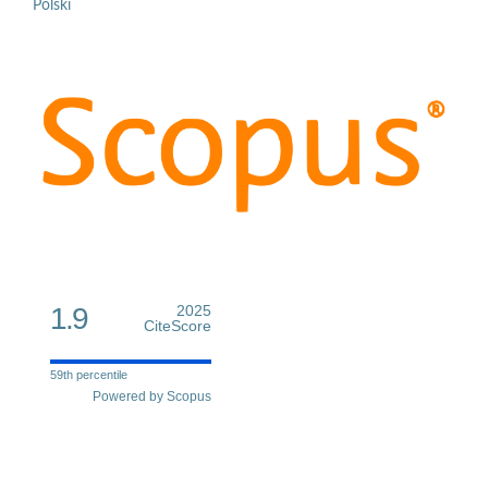
Polski
1.9
2025
CiteScore
59th percentile
Powered by Scopus