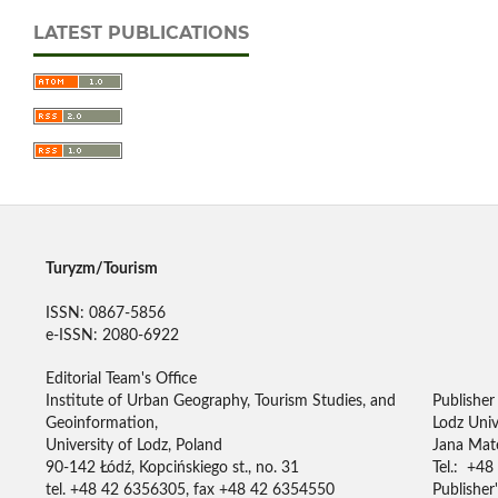
LATEST PUBLICATIONS
Turyzm/Tourism
ISSN: 0867-5856
e-ISSN: 2080-6922
Editorial Team's Office
Institute of Urban Geography, Tourism Studies, and
Publisher
Geoinformation,
Lodz Univ
University of Lodz, Poland
Jana Mate
90-142 Łódź, Kopcińskiego st., no. 31
Tel.: +48
tel. +48 42 6356305, fax +48 42 6354550
Publisher'