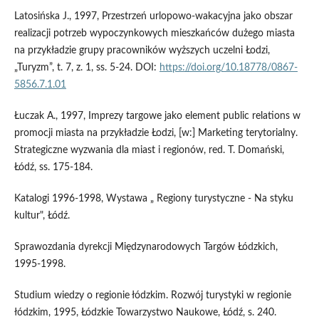
Latosińska J., 1997, Przestrzeń urlopowo-wakacyjna jako obszar
realizacji potrzeb wypoczynkowych mieszkańców dużego miasta
na przykładzie grupy pracowników wyższych uczelni Łodzi,
„Turyzm”, t. 7, z. 1, ss. 5-24. DOI:
https://doi.org/10.18778/0867-
5856.7.1.01
Łuczak A., 1997, Imprezy targowe jako element public relations w
promocji miasta na przykładzie Łodzi, [w:] Marketing terytorialny.
Strategiczne wyzwania dla miast i regionów, red. T. Domański,
Łódź, ss. 175-184.
Katalogi 1996-1998, Wystawa „ Regiony turystyczne - Na styku
kultur", Łódź.
Sprawozdania dyrekcji Międzynarodowych Targów Łódzkich,
1995-1998.
Studium wiedzy o regionie łódzkim. Rozwój turystyki w regionie
łódzkim, 1995, Łódzkie Towarzystwo Naukowe, Łódź, s. 240.