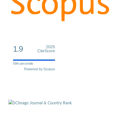
1.9
2025
CiteScore
59th percentile
Powered by Scopus