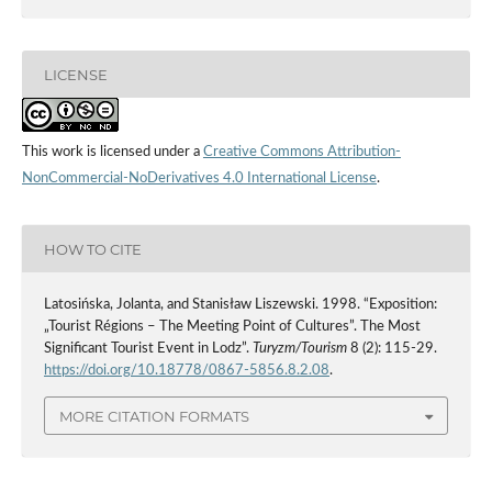
LICENSE
This work is licensed under a
Creative Commons Attribution-
NonCommercial-NoDerivatives 4.0 International License
.
HOW TO CITE
Latosińska, Jolanta, and Stanisław Liszewski. 1998. “Exposition:
„Tourist Régions – The Meeting Point of Cultures”. The Most
Significant Tourist Event in Lodz”.
Turyzm/Tourism
8 (2): 115-29.
https://doi.org/10.18778/0867-5856.8.2.08
.
MORE CITATION FORMATS