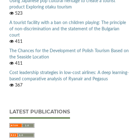
Using Japanese pop cultural heritage to create a tourist
product Exploring otaku tourism
523
A tourist facility with a ban on children playing: The principle
of non-discrimination and the statement of the Bulgarian
court
411
The Chances for the Development of Polish Tourism Based on
the Seaside Location
411
Cost leadership strategies in low-cost airlines: A deep learning-
based comparative analysis of Ryanair and Pegasus
367
LATEST PUBLICATIONS