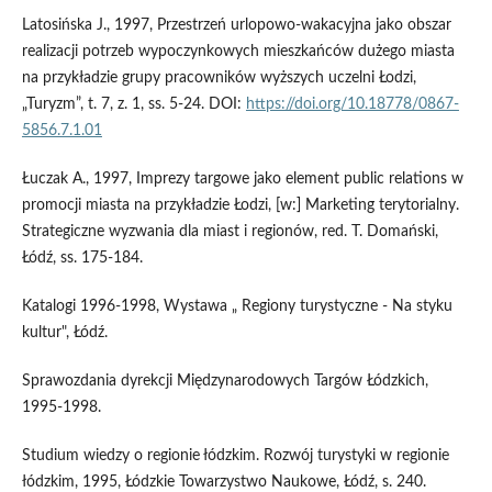
Latosińska J., 1997, Przestrzeń urlopowo-wakacyjna jako obszar
realizacji potrzeb wypoczynkowych mieszkańców dużego miasta
na przykładzie grupy pracowników wyższych uczelni Łodzi,
„Turyzm”, t. 7, z. 1, ss. 5-24. DOI:
https://doi.org/10.18778/0867-
5856.7.1.01
Łuczak A., 1997, Imprezy targowe jako element public relations w
promocji miasta na przykładzie Łodzi, [w:] Marketing terytorialny.
Strategiczne wyzwania dla miast i regionów, red. T. Domański,
Łódź, ss. 175-184.
Katalogi 1996-1998, Wystawa „ Regiony turystyczne - Na styku
kultur", Łódź.
Sprawozdania dyrekcji Międzynarodowych Targów Łódzkich,
1995-1998.
Studium wiedzy o regionie łódzkim. Rozwój turystyki w regionie
łódzkim, 1995, Łódzkie Towarzystwo Naukowe, Łódź, s. 240.