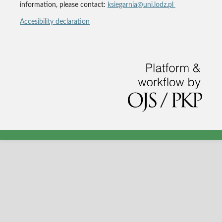
information, please contact:
ksiegarnia@uni.lodz.pl
Accesibility declaration