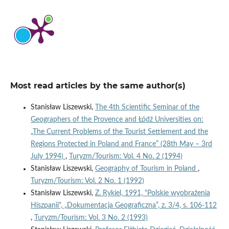
Most read articles by the same author(s)
Stanisław Liszewski,
The 4th Scientific Seminar of the
Geographers of the Provence and Łódź Universities on:
„The Current Problems of the Tourist Settlement and the
Regions Protected in Poland and France” (28th May – 3rd
July 1994)
,
Turyzm/Tourism: Vol. 4 No. 2 (1994)
Stanisław Liszewski,
Geography of Tourism in Poland
,
Turyzm/Tourism: Vol. 2 No. 1 (1992)
Stanisław Liszewski,
Z. Rykiel, 1991, "Polskie wyobrażenia
Hiszpanii", „Dokumentacja Geograficzna”, z. 3/4, s. 106-112
,
Turyzm/Tourism: Vol. 3 No. 2 (1993)