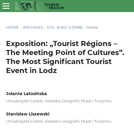
HOME
/
ARCHIVES
/
VOL. 8 NO. 2 (1998)
/
Notes
Exposition: „Tourist Régions –
The Meeting Point of Cultures”.
The Most Significant Tourist
Event in Lodz
Jolanta Latosińska
Uniwersytet Łódzki, Katedra Geografii Miast i Turyzmu
Stanisław Liszewski
Uniwersytet Łódzki, Katedra Geografii Miast i Turyzmu