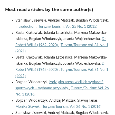
Most read articles by the same author(s)
Stanisław Liszewski, Andrzej Matczak, Bogdan Włodarczyk,
Introduction
,
Turyzm/Tourism: Vol. 25 No. 1 (2015)
Beata Krakowiak, Jolanta Latosińska, Marzena Makowska-
Iskierka, Bogdan Włodarczyk, Jolanta Wojciechowska,
Dr
Robert Wiluś (1962–2020)
,
Turyzm/Tourism: Vol. 31 No. 1
(2021)
Beata Krakowiak, Jolanta Latosińska, Marzena Makowska-
Iskierka, Bogdan Włodarczyk, Jolanta Wojciechowska,
Dr
Robert Wiluś (1962–2020)
,
Turyzm/Tourism: Vol. 31 No. 1
(2021)
Bogdan Włodarczyk,
Łódź jako arena wielkich wydarzeń
sportowych – wybrane przykłady
,
Turyzm/Tourism: Vol. 26
No. 1 (2016)
Bogdan Włodarczyk, Andrzej Matczak, Sławoj Tanaś,
Monika Sławek
,
Turyzm/Tourism: Vol. 26 No. 1 (2016)
Stanisław Liszewski, Andrzej Matczak, Bogdan Włodarczyk,