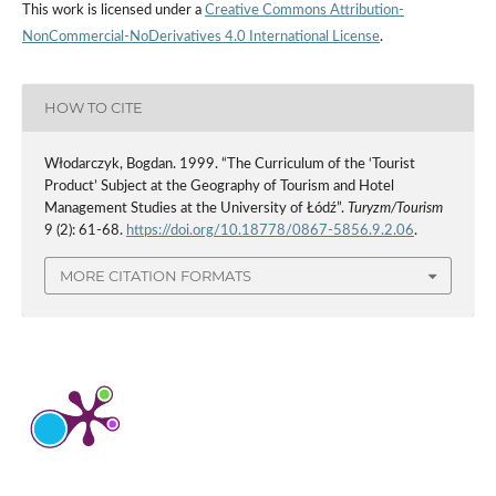
This work is licensed under a
Creative Commons Attribution-
NonCommercial-NoDerivatives 4.0 International License
.
HOW TO CITE
Włodarczyk, Bogdan. 1999. “The Curriculum of the ‘Tourist
Product’ Subject at the Geography of Tourism and Hotel
Management Studies at the University of Łódź”.
Turyzm/Tourism
9 (2): 61-68.
https://doi.org/10.18778/0867-5856.9.2.06
.
MORE CITATION FORMATS