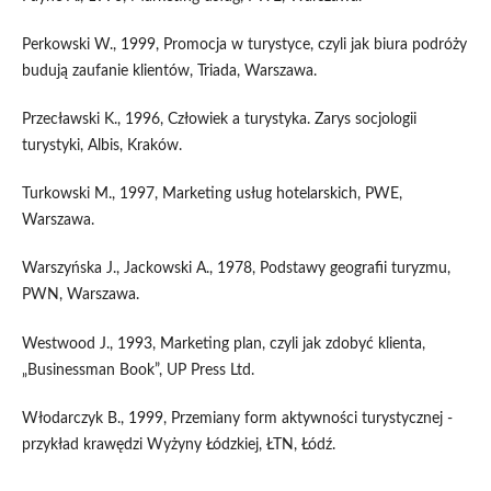
Perkowski W., 1999, Promocja w turystyce, czyli jak biura podróży
budują zaufanie klientów, Triada, Warszawa.
Przecławski K., 1996, Człowiek a turystyka. Zarys socjologii
turystyki, Albis, Kraków.
Turkowski M., 1997, Marketing usług hotelarskich, PWE,
Warszawa.
Warszyńska J., Jackowski A., 1978, Podstawy geografii turyzmu,
PWN, Warszawa.
Westwood J., 1993, Marketing plan, czyli jak zdobyć klienta,
„Businessman Book”, UP Press Ltd.
Włodarczyk B., 1999, Przemiany form aktywności turystycznej -
przykład krawędzi Wyżyny Łódzkiej, ŁTN, Łódź.