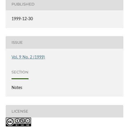
PUBLISHED
1999-12-30
ISSUE
Vol. 9 No. 2 (1999)
SECTION
Notes
LICENSE