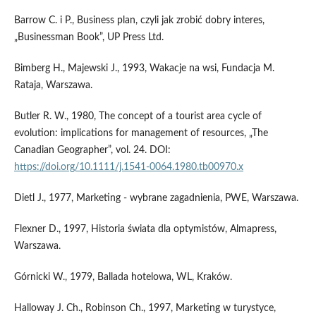
Barrow C. i P., Business plan, czyli jak zrobić dobry interes,
„Businessman Book”, UP Press Ltd.
Bimberg H., Majewski J., 1993, Wakacje na wsi, Fundacja M.
Rataja, Warszawa.
Butler R. W., 1980, The concept of a tourist area cycle of
evolution: implications for management of resources, „The
Canadian Geographer”, vol. 24. DOI:
https://doi.org/10.1111/j.1541-0064.1980.tb00970.x
Dietl J., 1977, Marketing - wybrane zagadnienia, PWE, Warszawa.
Flexner D., 1997, Historia świata dla optymistów, Almapress,
Warszawa.
Górnicki W., 1979, Ballada hotelowa, WL, Kraków.
Halloway J. Ch., Robinson Ch., 1997, Marketing w turystyce,