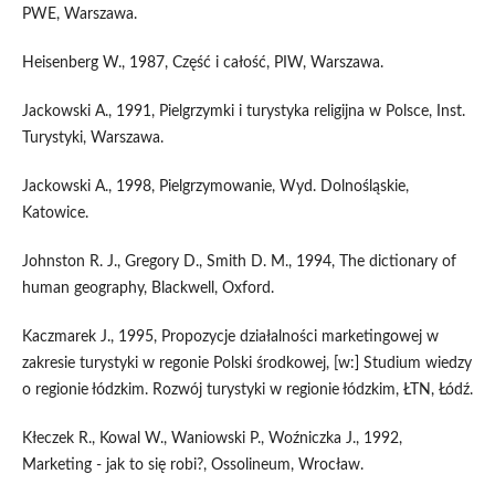
PWE, Warszawa.
Heisenberg W., 1987, Część i całość, PIW, Warszawa.
Jackowski A., 1991, Pielgrzymki i turystyka religijna w Polsce, Inst.
Turystyki, Warszawa.
Jackowski A., 1998, Pielgrzymowanie, Wyd. Dolnośląskie,
Katowice.
Johnston R. J., Gregory D., Smith D. M., 1994, The dictionary of
human geography, Blackwell, Oxford.
Kaczmarek J., 1995, Propozycje działalności marketingowej w
zakresie turystyki w regonie Polski środkowej, [w:] Studium wiedzy
o regionie łódzkim. Rozwój turystyki w regionie łódzkim, ŁTN, Łódź.
Kłeczek R., Kowal W., Waniowski P., Woźniczka J., 1992,
Marketing - jak to się robi?, Ossolineum, Wrocław.