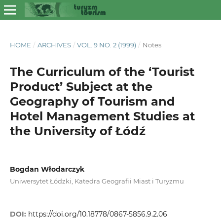
HOME
/
ARCHIVES
/
VOL. 9 NO. 2 (1999)
/
Notes
The Curriculum of the ‘Tourist
Product’ Subject at the
Geography of Tourism and
Hotel Management Studies at
the University of Łódź
Bogdan Włodarczyk
Uniwersytet Łódzki, Katedra Geografii Miast i Turyzmu
DOI:
https://doi.org/10.18778/0867-5856.9.2.06