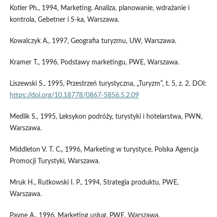
Kotler Ph., 1994, Marketing. Analiza, planowanie, wdrażanie i
kontrola, Gebetner i S-ka, Warszawa.
Kowalczyk A., 1997, Geografia turyzmu, UW, Warszawa.
Kramer T., 1996, Podstawy marketingu, PWE, Warszawa.
Liszewski S., 1995, Przestrzeń turystyczna, „Turyzm”, t. 5, z. 2. DOI:
https://doi.org/10.18778/0867-5856.5.2.09
Medlik S., 1995, Leksykon podróży, turystyki i hotelarstwa, PWN,
Warszawa.
Middleton V. T. C., 1996, Marketing w turystyce, Polska Agencja
Promocji Turystyki, Warszawa.
Mruk H., Rutkowski I. P., 1994, Strategia produktu, PWE,
Warszawa.
Payne A., 1996, Marketing usług, PWE, Warszawa.