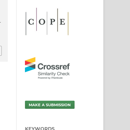
.
MAKE A SUBMISSION
KEYWORDS