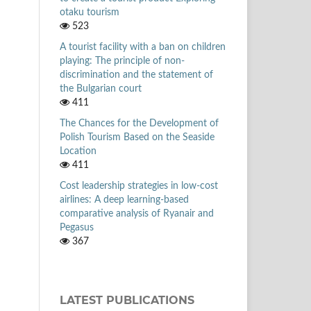
otaku tourism
523
A tourist facility with a ban on children
playing: The principle of non-
discrimination and the statement of
the Bulgarian court
411
The Chances for the Development of
Polish Tourism Based on the Seaside
Location
411
Cost leadership strategies in low-cost
airlines: A deep learning-based
comparative analysis of Ryanair and
Pegasus
367
LATEST PUBLICATIONS