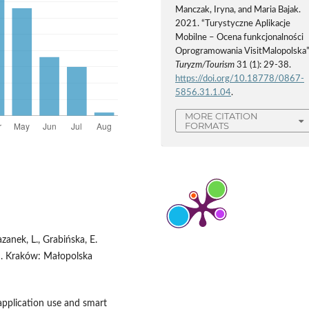
Manczak, Iryna, and Maria Bajak.
2021. “Turystyczne Aplikacje
Mobilne – Ocena funkcjonalności
Oprogramowania VisitMalopolska”
Turyzm/Tourism
31 (1): 29-38.
https://doi.org/10.18778/0867-
5856.31.1.04
.
MORE CITATION
FORMATS
azanek, L., Grabińska, E.
u. Kraków: Małopolska
application use and smart