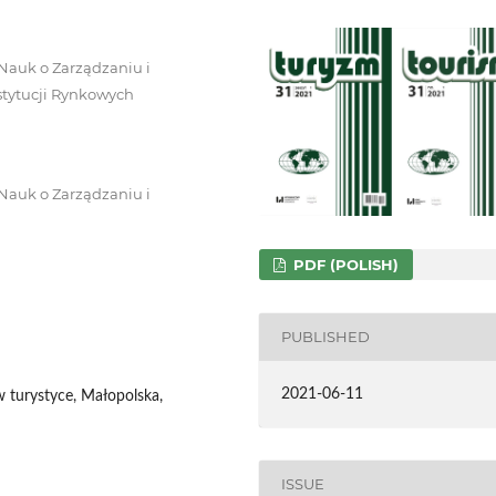
Nauk o Zarządzaniu i
nstytucji Rynkowych
Nauk o Zarządzaniu i
PDF (POLISH)
PUBLISHED
2021-06-11
w turystyce, Małopolska,
ISSUE