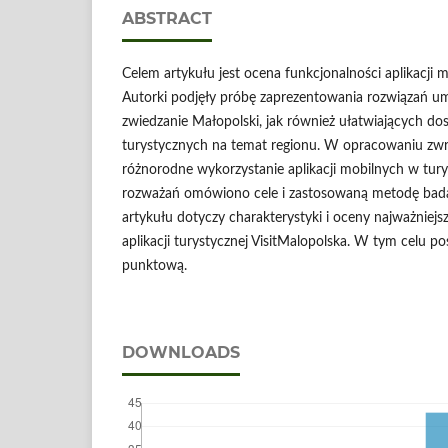
ABSTRACT
Celem artykułu jest ocena funkcjonalności aplikacji m
Autorki podjęły próbę zaprezentowania rozwiązań um
zwiedzanie Małopolski, jak również ułatwiających dos
turystycznych na temat regionu. W opracowaniu z
różnorodne wykorzystanie aplikacji mobilnych w tury
rozważań omówiono cele i zastosowaną metodę bad
artykułu dotyczy charakterystyki i oceny najważniej
aplikacji turystycznej VisitMalopolska. W tym celu p
punktową.
DOWNLOADS