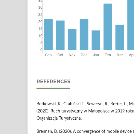
REFERENCES
Borkowski, K., Grabiński T., Seweryn, R., Rotter, L., M
(2020). Ruch turystyczny w Małopolsce w 2019 rok
Organizacja Turystyczna.
Brennan, B. (2020). A convergence of mobile device 