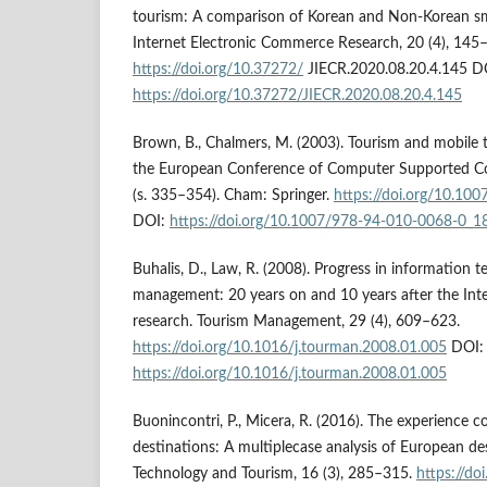
tourism: A comparison of Korean and Non-Korean sma
Internet Electronic Commerce Research, 20 (4), 145
https://doi.org/10.37272/
JIECR.2020.08.20.4.145 D
https://doi.org/10.37272/JIECR.2020.08.20.4.145
Brown, B., Chalmers, M. (2003). Tourism and mobile 
the European Conference of Computer Supported 
(s. 335–354). Cham: Springer.
https://doi.org/10.10
DOI:
https://doi.org/10.1007/978-94-010-0068-0_1
Buhalis, D., Law, R. (2008). Progress in information 
management: 20 years on and 10 years after the Inte
research. Tourism Management, 29 (4), 609–623.
https://doi.org/10.1016/j.tourman.2008.01.005
DOI:
https://doi.org/10.1016/j.tourman.2008.01.005
Buonincontri, P., Micera, R. (2016). The experience c
destinations: A multiplecase analysis of European de
Technology and Tourism, 16 (3), 285–315.
https://d