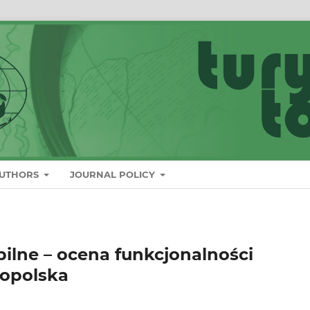
AUTHORS
JOURNAL POLICY
bilne – ocena funkcjonalności
opolska