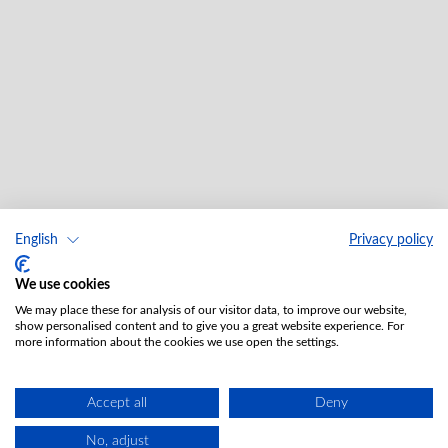
English
Privacy policy
We use cookies
We may place these for analysis of our visitor data, to improve our website,
show personalised content and to give you a great website experience. For
more information about the cookies we use open the settings.
Accept all
Deny
No, adjust