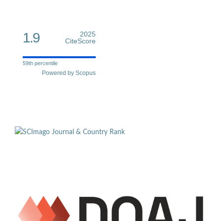
1.9
2025
CiteScore
59th percentile
Powered by Scopus