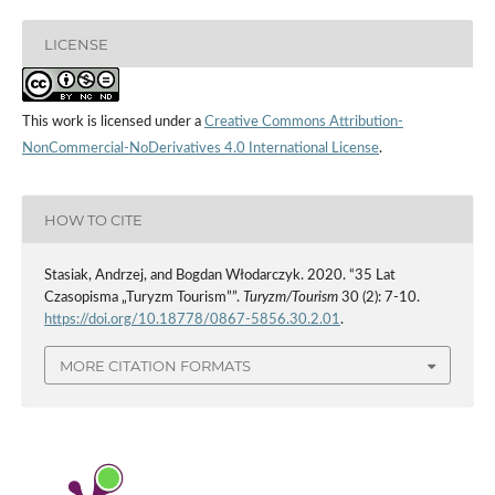
LICENSE
This work is licensed under a
Creative Commons Attribution-
NonCommercial-NoDerivatives 4.0 International License
.
HOW TO CITE
Stasiak, Andrzej, and Bogdan Włodarczyk. 2020. “35 Lat
Czasopisma „Turyzm Tourism””.
Turyzm/Tourism
30 (2): 7-10.
https://doi.org/10.18778/0867-5856.30.2.01
.
MORE CITATION FORMATS