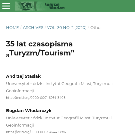
HOME
/
ARCHIVES
/
VOL. 30 NO. 2 (2020)
/
Other
35 lat czasopisma
„Turyzm/Tourism”
Andrzej Stasiak
Uniwersytet Łódzki, Instytut Geografii Miast, Turyzmu i
Geoinformacji
https://orcid.org/0000-0001-6964-3408
Bogdan Włodarczyk
Uniwersytet Łódzki Instytut Geografii Miast, Turyzmu i
Geoinformacji
https://orcid.org/0000-0003-4744-5886