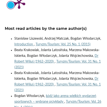
Most read articles by the same author(s)
Stanisław Liszewski, Andrzej Matczak, Bogdan Włodarczyk,
Introduction
,
Turyzm/Tourism: Vol. 25 No. 1 (2015)
Beata Krakowiak, Jolanta Latosińska, Marzena Makowska-
Iskierka, Bogdan Włodarczyk, Jolanta Wojciechowska,
Dr
Robert Wiluś (1962–2020)
,
Turyzm/Tourism: Vol. 31 No. 1
(2021)
Beata Krakowiak, Jolanta Latosińska, Marzena Makowska-
Iskierka, Bogdan Włodarczyk, Jolanta Wojciechowska,
Dr
Robert Wiluś (1962–2020)
,
Turyzm/Tourism: Vol. 31 No. 1
(2021)
Bogdan Włodarczyk,
Łódź jako arena wielkich wydarzeń
sportowych – wybrane przykłady
,
Turyzm/Tourism: Vol. 26