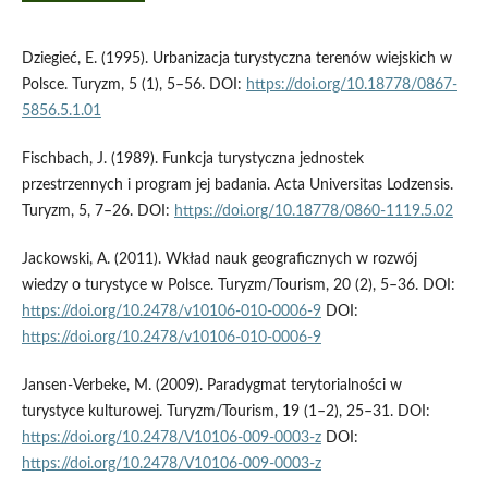
Dziegieć, E. (1995). Urbanizacja turystyczna terenów wiejskich w
Polsce. Turyzm, 5 (1), 5–56. DOI:
https://doi.org/10.18778/0867-
5856.5.1.01
Fischbach, J. (1989). Funkcja turystyczna jednostek
przestrzennych i program jej badania. Acta Universitas Lodzensis.
Turyzm, 5, 7–26. DOI:
https://doi.org/10.18778/0860-1119.5.02
Jackowski, A. (2011). Wkład nauk geograficznych w rozwój
wiedzy o turystyce w Polsce. Turyzm/Tourism, 20 (2), 5–36. DOI:
https://doi.org/10.2478/v10106-010-0006-9
DOI:
https://doi.org/10.2478/v10106-010-0006-9
Jansen-Verbeke, M. (2009). Paradygmat terytorialności w
turystyce kulturowej. Turyzm/Tourism, 19 (1–2), 25–31. DOI:
https://doi.org/10.2478/V10106-009-0003-z
DOI:
https://doi.org/10.2478/V10106-009-0003-z