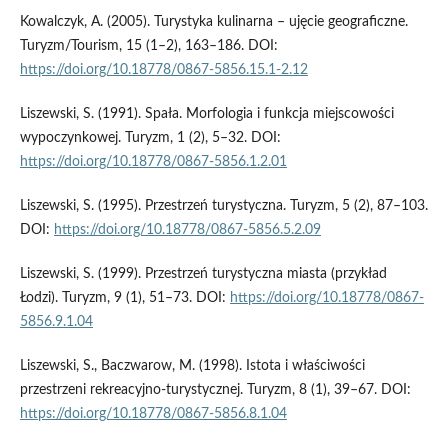
Kowalczyk, A. (2005). Turystyka kulinarna – ujęcie geograficzne.
Turyzm/Tourism, 15 (1–2), 163–186. DOI:
https://doi.org/10.18778/0867-5856.15.1-2.12
Liszewski, S. (1991). Spała. Morfologia i funkcja miejscowości
wypoczynkowej. Turyzm, 1 (2), 5–32. DOI:
https://doi.org/10.18778/0867-5856.1.2.01
Liszewski, S. (1995). Przestrzeń turystyczna. Turyzm, 5 (2), 87–103.
DOI:
https://doi.org/10.18778/0867-5856.5.2.09
Liszewski, S. (1999). Przestrzeń turystyczna miasta (przykład
Łodzi). Turyzm, 9 (1), 51–73. DOI:
https://doi.org/10.18778/0867-
5856.9.1.04
Liszewski, S., Baczwarow, M. (1998). Istota i właściwości
przestrzeni rekreacyjno-turystycznej. Turyzm, 8 (1), 39–67. DOI:
https://doi.org/10.18778/0867-5856.8.1.04