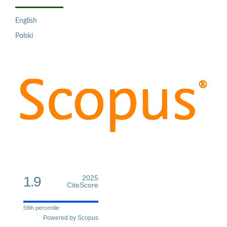
English
Polski
1.9
2025
CiteScore
59th percentile
Powered by Scopus