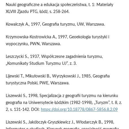
Nauki geograficzne a edukacja społeczeństwa, t. 1: Materiały
XLVIII Zjazdu PTG, Łódź, s. 258-264.
Kowalczyk A., 1997, Geografia turyzmu, UW, Warszawa.
Krzymowska-Kostrowicka A., 1997, Geoekologia turystyki i
wypoczynku, PWN, Warszawa.
Leszczycki S., 1937, Współczesne zagadnienia turyzmu,
„Komunikaty Studium Turyzmu UJ”, z. 3.
Lijewski T., Mikułowski B., Wyrzykowski J., 1985, Geografia
turystyczna Polski, PWE, Warszawa.
Liszewski S., 1998, Specjalizacja z geografii turyzmu na kierunku
geografia na Uniwersytecie Łódzkim (1982-1998), „Turyzm”, t. 8, z.
2, s. 131-142. DOI:
https://doi.org/10.18778/0867-5856.8.2.09
Liszewski S., Jakóbczyk-Gryszkiewicz J., Włodarczyk B., 1998,