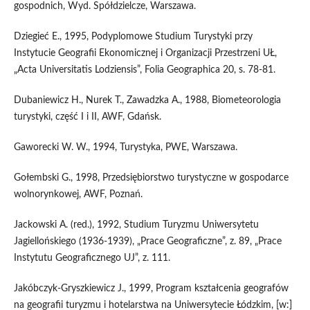
gospodnich, Wyd. Spółdzielcze, Warszawa.
Dziegieć E., 1995, Podyplomowe Studium Turystyki przy
Instytucie Geografii Ekonomicznej i Organizacji Przestrzeni UŁ,
„Acta Universitatis Lodziensis”, Folia Geographica 20, s. 78-81.
Dubaniewicz H., Nurek T., Zawadzka A., 1988, Biometeorologia
turystyki, część I i II, AWF, Gdańsk.
Gaworecki W. W., 1994, Turystyka, PWE, Warszawa.
Gołembski G., 1998, Przedsiębiorstwo turystyczne w gospodarce
wolnorynkowej, AWF, Poznań.
Jackowski A. (red.), 1992, Studium Turyzmu Uniwersytetu
Jagiellońskiego (1936-1939), „Prace Geograficzne”, z. 89, „Prace
Instytutu Geograficznego UJ”, z. 111.
Jakóbczyk-Gryszkiewicz J., 1999, Program kształcenia geografów
na geografii turyzmu i hotelarstwa na Uniwersytecie Łódzkim, [w:]