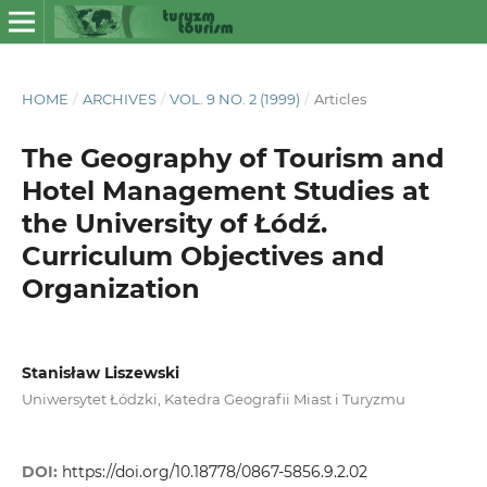
HOME
/
ARCHIVES
/
VOL. 9 NO. 2 (1999)
/
Articles
The Geography of Tourism and
Hotel Management Studies at
the University of Łódź.
Curriculum Objectives and
Organization
Stanisław Liszewski
Uniwersytet Łódzki, Katedra Geografii Miast i Turyzmu
DOI:
https://doi.org/10.18778/0867-5856.9.2.02