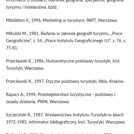
Informator o studiach. Kierunek geografia, specjalność geografia
turyzmu i hotelarstwa, Łódź.
Middleton V., 1996, Marketing w turystyce, PAPT, Warszawa.
Mikulski M., 1981, Badania w zakresie geografii turyzmu, „Prace
Geograficzne”, z. 54, „Prace Instytutu Geograficznego UJ”, z. 76, s.
75-81.
Przecławski K., 1986, Humanistyczne podstawy turystyki, Inst.
Turystyki, Warszawa.
Przecławski K., 1997, Etyczne podstawy turystyki, Albis, Kraków.
Rapacz A., 1994, Przedsiębiorstwo turystyczne - podstawy i
zasady działania, PWN, Warszawa.
Szczeciński R., 1987, Wydawnictwa Instytutu Turystyki w latach
1972-1985. Informator bibliograficzny, Inst. Turystyki, Warszawa.