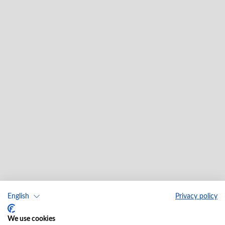
English
Privacy policy
We use cookies