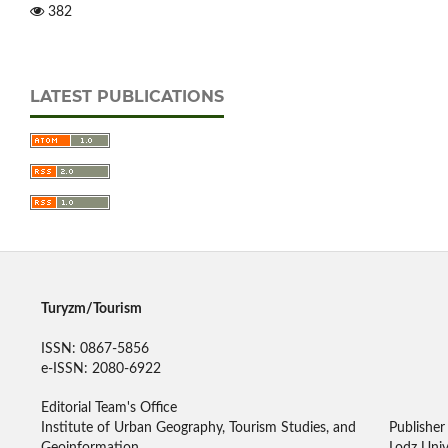
382
LATEST PUBLICATIONS
Turyzm/Tourism
ISSN: 0867-5856
e-ISSN: 2080-6922
Editorial Team's Office
Institute of Urban Geography, Tourism Studies, and
Publisher
Geoinformation,
Lodz Univ