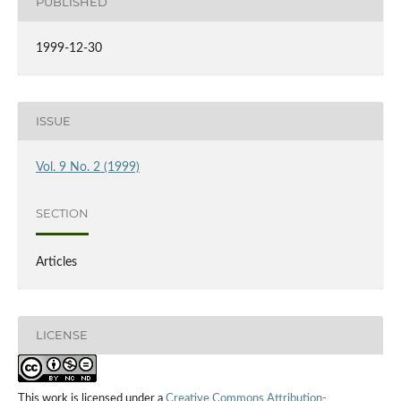
PUBLISHED
1999-12-30
ISSUE
Vol. 9 No. 2 (1999)
SECTION
Articles
LICENSE
This work is licensed under a
Creative Commons Attribution-