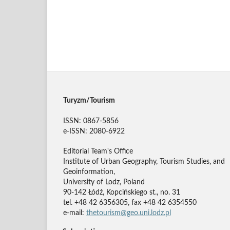
Turyzm/Tourism
ISSN: 0867-5856
e-ISSN: 2080-6922
Editorial Team's Office
Institute of Urban Geography, Tourism Studies, and
Geoinformation,
University of Lodz, Poland
90-142 Łódź, Kopcińskiego st., no. 31
tel. +48 42 6356305, fax +48 42 6354550
e-mail:
thetourism@geo.uni.lodz.pl