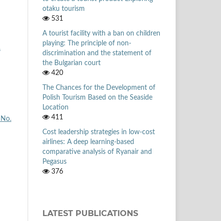
otaku tourism
531
A tourist facility with a ban on children
playing: The principle of non-
.
discrimination and the statement of
the Bulgarian court
420
The Chances for the Development of
Polish Tourism Based on the Seaside
Location
411
 No.
Cost leadership strategies in low-cost
airlines: A deep learning-based
comparative analysis of Ryanair and
Pegasus
376
LATEST PUBLICATIONS