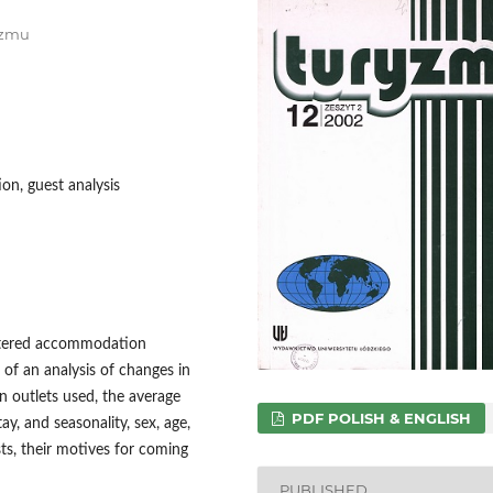
ryzmu
on, guest analysis
istered accommodation
of an analysis of changes in
 outlets used, the average
PDF POLISH & ENGLISH
ay, and seasonality, sex, age,
ts, their motives for coming
PUBLISHED