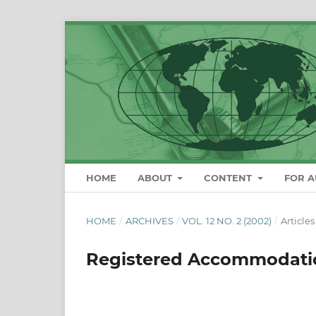
HOME
ABOUT
CONTENT
FOR 
HOME
/
ARCHIVES
/
VOL. 12 NO. 2 (2002)
/
Articles
Registered Accommodatio