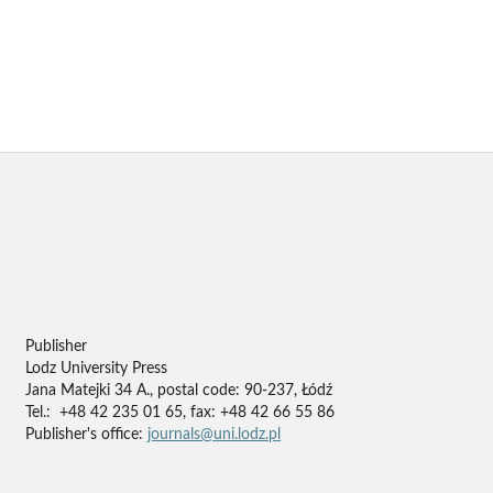
Publisher
Lodz University Press
Jana Matejki 34 A., postal code: 90-237, Łódź
Tel.: +48 42 235 01 65, fax: +48 42 66 55 86
Publisher's office:
journals@uni.lodz.pl