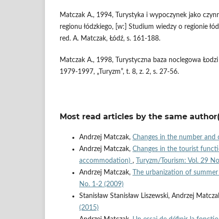
Matczak A., 1994, Turystyka i wypoczynek jako czynni
regionu łódzkiego, [w:] Studium wiedzy o regionie ł
red. A. Matczak, Łódź, s. 161-188.
Matczak A., 1998, Turystyczna baza noclegowa Łodzi i
1979-1997, „Turyzm”, t. 8, z. 2, s. 27-56.
Most read articles by the same author(
Andrzej Matczak,
Changes in the number and c
Andrzej Matczak,
Changes in the tourist funct
accommodation)
,
Turyzm/Tourism: Vol. 29 No
Andrzej Matczak,
The urbanization of summer
No. 1-2 (2009)
Stanisław Stanisław Liszewski, Andrzej Matc
(2015)