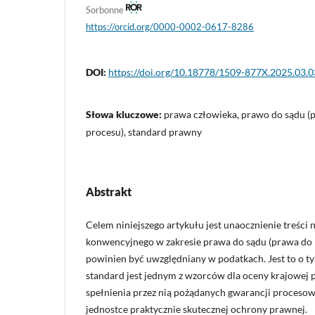
Sorbonne
https://orcid.org/0000-0002-0617-8286
DOI:
https://doi.org/10.18778/1509-877X.2025.03.0
Słowa kluczowe:
prawa człowieka, prawo do sądu (
procesu), standard prawny
Abstrakt
Celem niniejszego artykułu jest unaocznienie treśc
konwencyjnego w zakresie prawa do sądu (prawa do r
powinien być uwzględniany w podatkach. Jest to o ty
standard jest jednym z wzorców dla oceny krajowej
spełnienia przez nią pożądanych gwarancji proceso
jednostce praktycznie skutecznej ochrony prawnej.