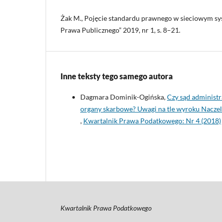
Żak M., Pojęcie standardu prawnego w sieciowym sy
Prawa Publicznego” 2019, nr 1, s. 8–21.
Inne teksty tego samego autora
Dagmara Dominik-Ogińska,
Czy sąd administr
organy skarbowe? Uwagi na tle wyroku Naczeln
,
Kwartalnik Prawa Podatkowego: Nr 4 (2018)
Kwartalnik Prawa Podatkowego