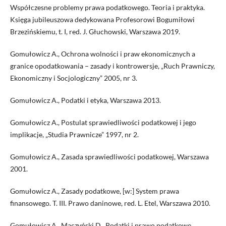
Współczesne problemy prawa podatkowego. Teoria i praktyka.
Księga jubileuszowa dedykowana Profesorowi Bogumiłowi
Brzezińskiemu, t. I, red. J. Głuchowski, Warszawa 2019.
Gomułowicz A., Ochrona wolności i praw ekonomicznych a
granice opodatkowania – zasady i kontrowersje, „Ruch Prawniczy,
Ekonomiczny i Socjologiczny” 2005, nr 3.
Gomułowicz A., Podatki i etyka, Warszawa 2013.
Gomułowicz A., Postulat sprawiedliwości podatkowej i jego
implikacje, „Studia Prawnicze” 1997, nr 2.
Gomułowicz A., Zasada sprawiedliwości podatkowej, Warszawa
2001.
Gomułowicz A., Zasady podatkowe, [w:] System prawa
finansowego. T. III. Prawo daninowe, red. L. Etel, Warszawa 2010.
Gomułowicz A., Mączyński D., Podatki i prawo podatkowe,