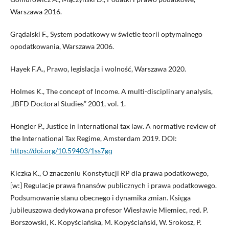
Warszawa 2016.
Grądalski F., System podatkowy w świetle teorii optymalnego
opodatkowania, Warszawa 2006.
Hayek F.A., Prawo, legislacja i wolność, Warszawa 2020.
Holmes K., The concept of Income. A multi-disciplinary analysis,
„IBFD Doctoral Studies” 2001, vol. 1.
Hongler P., Justice in international tax law. A normative review of
the International Tax Regime, Amsterdam 2019. DOI:
https://doi.org/10.59403/1ss7gq
Kiczka K., O znaczeniu Konstytucji RP dla prawa podatkowego,
[w:] Regulacje prawa finansów publicznych i prawa podatkowego.
Podsumowanie stanu obecnego i dynamika zmian. Księga
jubileuszowa dedykowana profesor Wiesławie Miemiec, red. P.
Borszowski, K. Kopyściańska, M. Kopyściański, W. Srokosz, P.