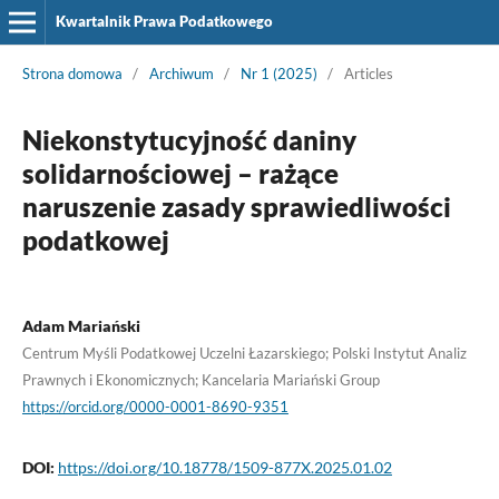
Kwartalnik Prawa Podatkowego
Strona domowa
/
Archiwum
/
Nr 1 (2025)
/
Articles
Niekonstytucyjność daniny
solidarnościowej – rażące
naruszenie zasady sprawiedliwości
podatkowej
Adam Mariański
Centrum Myśli Podatkowej Uczelni Łazarskiego; Polski Instytut Analiz
Prawnych i Ekonomicznych; Kancelaria Mariański Group
https://orcid.org/0000-0001-8690-9351
DOI:
https://doi.org/10.18778/1509-877X.2025.01.02