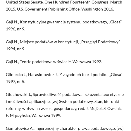
United States Senate, One Hundred Fourteenth Congress, March
2015, U.S. Government Publishing Office, Washington 2016.
Gajl N., Konstytucyjne gwarancje systemu podatkowego, „Glosa”
1996, nr 9.
Gajl N., Miejsce podatków w konstytucji, „Przegląd Podatkowy”
1994, nr 9.
Gajl N., Teorie podatkowe w świecie, Warszawa 1992.
Gliniecka J., Harasimowicz J., Z zagadnień teorii podatku, „Glosa”
1997, nr 5.
Głuchowski J., Sprawiedliwość podatkowa: założenia teoretyczne
i możliwości aplikacyjne, [w:] System podatkowy. Stan, kierunki
reformy, wpływ na wzrost gospodarczy, red. J. Mujżel, S. Owsiak,
E. Mączyńska, Warszawa 1999.
Gomułowicz A., Ingerencyjny charakter prawa podatkowego, [w:]