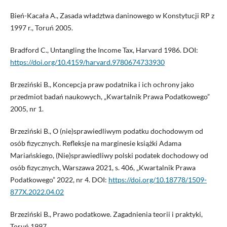
Bień-Kacała A., Zasada władztwa daninowego w Konstytucji RP z
1997 r., Toruń 2005.
Bradford C., Untangling the Income Tax, Harvard 1986. DOI:
https://doi.org/10.4159/harvard.9780674733930
Brzeziński B., Koncepcja praw podatnika i ich ochrony jako
przedmiot badań naukowych, „Kwartalnik Prawa Podatkowego”
2005, nr 1.
Brzeziński B., O (nie)sprawiedliwym podatku dochodowym od
osób fizycznych. Refleksje na marginesie książki Adama
Mariańskiego, (Nie)sprawiedliwy polski podatek dochodowy od
osób fizycznych, Warszawa 2021, s. 406, „Kwartalnik Prawa
Podatkowego” 2022, nr 4. DOI:
https://doi.org/10.18778/1509-
877X.2022.04.02
Brzeziński B., Prawo podatkowe. Zagadnienia teorii i praktyki,
Toruń 1997.