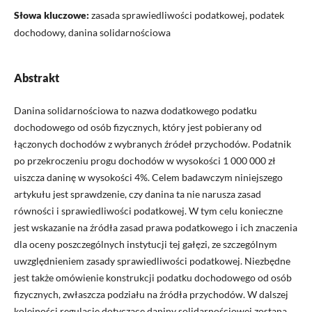
Słowa kluczowe:
zasada sprawiedliwości podatkowej, podatek
dochodowy, danina solidarnościowa
Abstrakt
Danina solidarnościowa to nazwa dodatkowego podatku
dochodowego od osób fizycznych, który jest pobierany od
łączonych dochodów z wybranych źródeł przychodów. Podatnik
po przekroczeniu progu dochodów w wysokości 1 000 000 zł
uiszcza daninę w wysokości 4%. Celem badawczym niniejszego
artykułu jest sprawdzenie, czy danina ta nie narusza zasad
równości i sprawiedliwości podatkowej. W tym celu konieczne
jest wskazanie na źródła zasad prawa podatkowego i ich znaczenia
dla oceny poszczególnych instytucji tej gałęzi, ze szczególnym
uwzględnieniem zasady sprawiedliwości podatkowej. Niezbędne
jest także omówienie konstrukcji podatku dochodowego od osób
fizycznych, zwłaszcza podziału na źródła przychodów. W dalszej
kolejności regulacje dotyczące daniny solidarnościowej zostaną