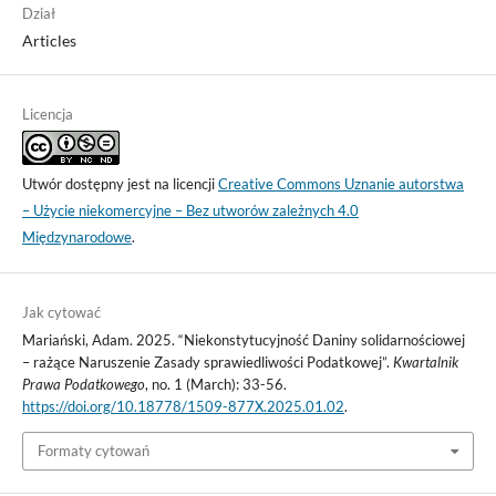
Dział
Articles
Licencja
Utwór dostępny jest na licencji
Creative Commons Uznanie autorstwa
– Użycie niekomercyjne – Bez utworów zależnych 4.0
Międzynarodowe
.
Jak cytować
Mariański, Adam. 2025. “Niekonstytucyjność Daniny solidarnościowej
– rażące Naruszenie Zasady sprawiedliwości Podatkowej”.
Kwartalnik
Prawa Podatkowego
, no. 1 (March): 33-56.
https://doi.org/10.18778/1509-877X.2025.01.02
.
Formaty cytowań