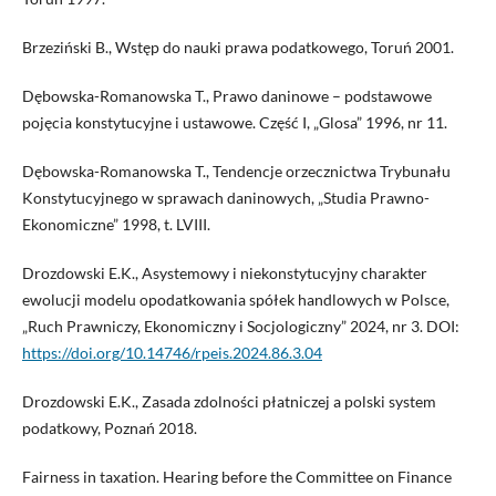
Brzeziński B., Wstęp do nauki prawa podatkowego, Toruń 2001.
Dębowska-Romanowska T., Prawo daninowe – podstawowe
pojęcia konstytucyjne i ustawowe. Część I, „Glosa” 1996, nr 11.
Dębowska-Romanowska T., Tendencje orzecznictwa Trybunału
Konstytucyjnego w sprawach daninowych, „Studia Prawno-
Ekonomiczne” 1998, t. LVIII.
Drozdowski E.K., Asystemowy i niekonstytucyjny charakter
ewolucji modelu opodatkowania spółek handlowych w Polsce,
„Ruch Prawniczy, Ekonomiczny i Socjologiczny” 2024, nr 3. DOI:
https://doi.org/10.14746/rpeis.2024.86.3.04
Drozdowski E.K., Zasada zdolności płatniczej a polski system
podatkowy, Poznań 2018.
Fairness in taxation. Hearing before the Committee on Finance