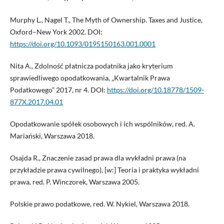
Murphy L., Nagel T., The Myth of Ownership. Taxes and Justice,
Oxford–New York 2002. DOI:
https://doi.org/10.1093/0195150163.001.0001
Nita A., Zdolność płatnicza podatnika jako kryterium
sprawiedliwego opodatkowania, „Kwartalnik Prawa
Podatkowego” 2017, nr 4. DOI:
https://doi.org/10.18778/1509-
877X.2017.04.01
Opodatkowanie spółek osobowych i ich wspólników, red. A.
Mariański, Warszawa 2018.
Osajda R., Znaczenie zasad prawa dla wykładni prawa (na
przykładzie prawa cywilnego), [w:] Teoria i praktyka wykładni
prawa, red. P. Winczorek, Warszawa 2005.
Polskie prawo podatkowe, red. W. Nykiel, Warszawa 2018.