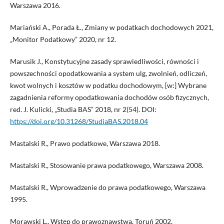
Warszawa 2016.
Mariański A., Porada Ł., Zmiany w podatkach dochodowych 2021,
„Monitor Podatkowy” 2020, nr 12.
Marusik J., Konstytucyjne zasady sprawiedliwości, równości i
powszechności opodatkowania a system ulg, zwolnień, odliczeń,
kwot wolnych i kosztów w podatku dochodowym, [w:] Wybrane
zagadnienia reformy opodatkowania dochodów osób fizycznych,
red. J. Kulicki, „Studia BAS” 2018, nr 2(54). DOI:
https://doi.org/10.31268/StudiaBAS.2018.04
Mastalski R., Prawo podatkowe, Warszawa 2018.
Mastalski R., Stosowanie prawa podatkowego, Warszawa 2008.
Mastalski R., Wprowadzenie do prawa podatkowego, Warszawa
1995.
Morawski L., Wstęp do prawoznawstwa, Toruń 2002.