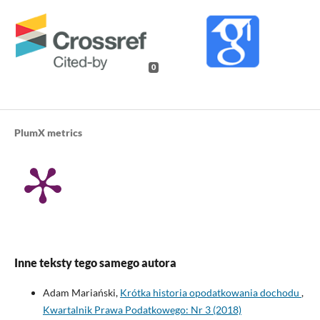
0
PlumX metrics
Inne teksty tego samego autora
Adam Mariański,
Krótka historia opodatkowania dochodu
,
Kwartalnik Prawa Podatkowego: Nr 3 (2018)