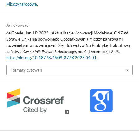
Międzynarodowe
.
Jak cytować
de Goede, Jan J.P. 2023. “Aktualizacje Konwencji Modelowej ONZ W
Sprawie Unikania podwójnego Opodatkowania między państwami
rozwiniętymi a rozwijającymi Się I Ich wpływ Na Praktykę Traktatową
państw”.
Kwartalnik Prawa Podatkowego
, no. 4 (December): 9-29.
https://doi.org/10.18778/1509-877X.2023.04.01
.
Formaty cytowań
0