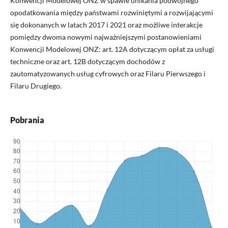
Konwencji Modelowej ONZ w spawie unikania podwójnego
opodatkowania między państwami rozwiniętymi a rozwijającymi
się dokonanych w latach 2017 i 2021 oraz możliwe interakcje
pomiędzy dwoma nowymi najważniejszymi postanowieniami
Konwencji Modelowej ONZ: art. 12A dotyczącym opłat za usługi
techniczne oraz art. 12B dotyczącym dochodów z
zautomatyzowanych usług cyfrowych oraz Filaru Pierwszego i
Filaru Drugiego.
Pobrania