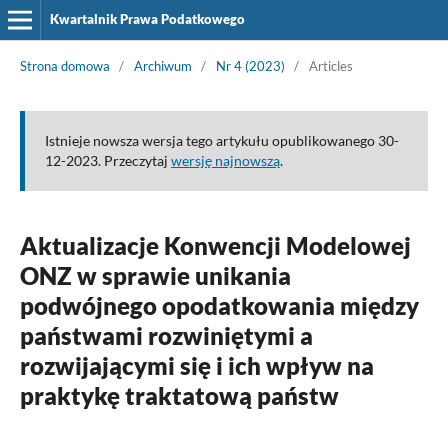
Kwartalnik Prawa Podatkowego
Strona domowa
/
Archiwum
/
Nr 4 (2023)
/
Articles
Istnieje nowsza wersja tego artykułu opublikowanego 30-
12-2023. Przeczytaj
wersję najnowszą
.
Aktualizacje Konwencji Modelowej
ONZ w sprawie unikania
podwójnego opodatkowania między
państwami rozwiniętymi a
rozwijającymi się i ich wpływ na
praktykę traktatową państw