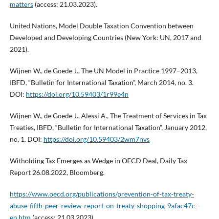
matters
(access: 21.03.2023).
United Nations, Model Double Taxation Convention between
Developed and Developing Countries (New York: UN, 2017 and
2021).
Wijnen W., de Goede J., The UN Model in Practice 1997–2013,
IBFD, “Bulletin for International Taxation”, March 2014, no. 3.
DOI:
https://doi.org/10.59403/1r99e4n
Wijnen W., de Goede J., Alessi A., The Treatment of Services in Tax
Treaties, IBFD, “Bulletin for International Taxation”, January 2012,
no. 1. DOI:
https://doi.org/10.59403/2wm7nvs
Witholding Tax Emerges as Wedge in OECD Deal, Daily Tax
Report 26.08.2022, Bloomberg.
https://www.oecd.org/publications/prevention-of-tax-treaty-
abuse-fifth-peer-review-report-on-treaty-shopping-9afac47c-
en.htm
(access: 21.03.2023).