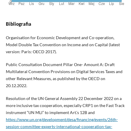
Bibliografia
Organisation for Economic Development and Co-operation,
Model Double Tax Convention on Income and on Capital (latest
version: Paris: OECD 2017).
Public Consultation Document Pillar One- Amount A: Draft
Multilateral Convention Provisions on Digital Services Taxes and
other Relevant Measures, as published by the OECD on
20.12.2022.
Resolution of the UN General Assembly 22 December 2022 on a
more inclusive tax cooperation, especially CRP1 on the Fast Track
instrument “UN MLI” to implement Art.’s 12B and
https://www.un.org/development/desa/financing/events/26th-
session-committee-experts-international-cooperation-tax-