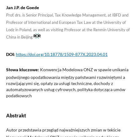
Jan J.P. de Goede
Prof. drs. is Senior Principal, Tax Knowledge Management, at IBFD and
Professor of International and European Tax Law at the University of
Lodz in Poland, as well as visiting Professor at the Renmin University of
China in Beijing
DOI:
https://doi.org/10.18778/1509-877X.2023.04.01
Słowa kluczowe:
Konwencja Modelowa ONZ w spawie unikania
podwójnego opodatkowania między państwami rozwiniętymi a
rozwijającymi się, opłaty za usługi techniczne, dochody z
automatyzowanych usług cyfrowych, polityka dotycząca umów
podatkowych
Abstrakt
Autor przedstawia przegląd najważniejszych zmian w tekście