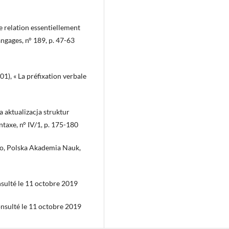
ne relation essentiellement
angages, n° 189, p. 47-63
« La préfixation verbale
 aktualizacja struktur
axe, n° IV/1, p. 175-180
go, Polska Akademia Nauk,
sulté le 11 octobre 2019
nsulté le 11 octobre 2019