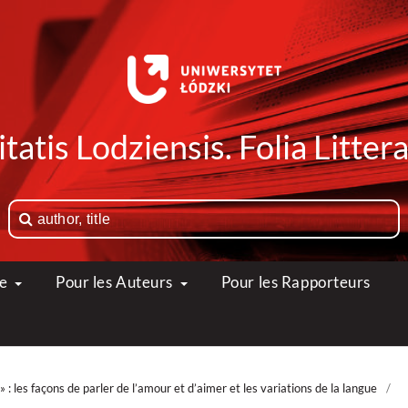
tatis Lodziensis. Folia Litte
ue
Pour les Auteurs
Pour les Rapporteurs
: les façons de parler de l’amour et d’aimer et les variations de la langue
/