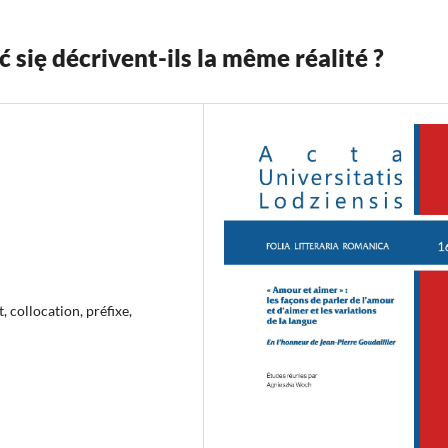
się décrivent-ils la même réalité ?
 collocation, préfixe,