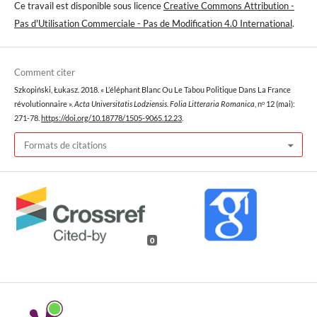
Ce travail est disponible sous licence
Creative Commons Attribution -
Pas d'Utilisation Commerciale - Pas de Modification 4.0 International
.
Comment citer
Szkopiński, Łukasz. 2018. « L’éléphant Blanc Ou Le Tabou Politique Dans La France
révolutionnaire ».
Acta Universitatis Lodziensis. Folia Litteraria Romanica
, nᵒ 12 (mai):
271-78.
https://doi.org/10.18778/1505-9065.12.23
.
Formats de citations
0