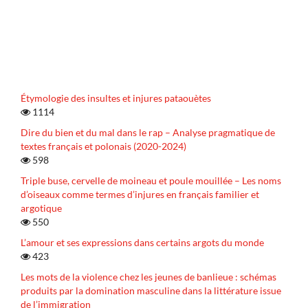
Étymologie des insultes et injures pataouètes
1114
Dire du bien et du mal dans le rap – Analyse pragmatique de
textes français et polonais (2020-2024)
598
Triple buse, cervelle de moineau et poule mouillée – Les noms
d’oiseaux comme termes d’injures en français familier et
argotique
550
L’amour et ses expressions dans certains argots du monde
423
Les mots de la violence chez les jeunes de banlieue : schémas
produits par la domination masculine dans la littérature issue
de l’immigration