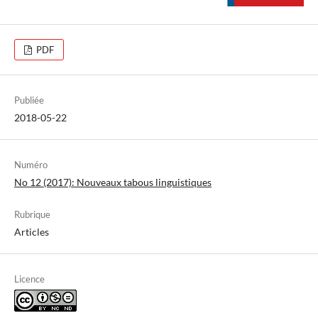
PDF
Publiée
2018-05-22
Numéro
No 12 (2017): Nouveaux tabous linguistiques
Rubrique
Articles
Licence