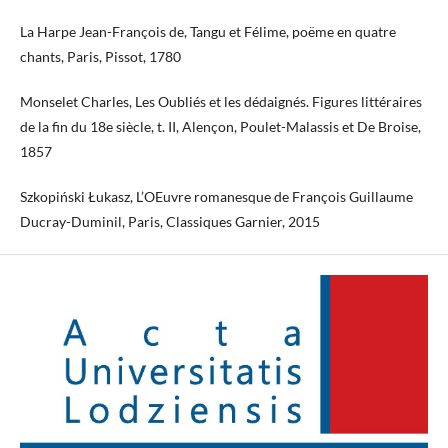
La Harpe Jean-François de, Tangu et Félime, poëme en quatre
chants, Paris, Pissot, 1780
Monselet Charles, Les Oubliés et les dédaignés. Figures littéraires
de la fin du 18e siècle, t. II, Alençon, Poulet-Malassis et De Broise,
1857
Szkopiński Łukasz, L’OEuvre romanesque de François Guillaume
Ducray-Duminil, Paris, Classiques Garnier, 2015