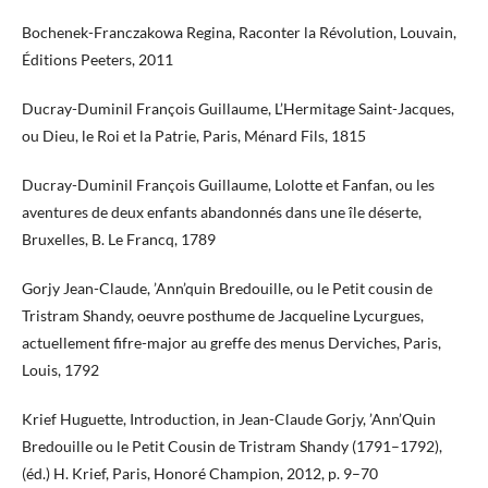
Bochenek-Franczakowa Regina, Raconter la Révolution, Louvain,
Éditions Peeters, 2011
Ducray-Duminil François Guillaume, L’Hermitage Saint-Jacques,
ou Dieu, le Roi et la Patrie, Paris, Ménard Fils, 1815
Ducray-Duminil François Guillaume, Lolotte et Fanfan, ou les
aventures de deux enfants abandonnés dans une île déserte,
Bruxelles, B. Le Francq, 1789
Gorjy Jean-Claude, ’Ann’quin Bredouille, ou le Petit cousin de
Tristram Shandy, oeuvre posthume de Jacqueline Lycurgues,
actuellement fifre-major au greffe des menus Derviches, Paris,
Louis, 1792
Krief Huguette, Introduction, in Jean-Claude Gorjy, ’Ann’Quin
Bredouille ou le Petit Cousin de Tristram Shandy (1791–1792),
(éd.) H. Krief, Paris, Honoré Champion, 2012, p. 9–70