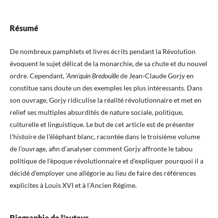
Résumé
De nombreux pamphlets et livres écrits pendant la Révolution
évoquent le sujet délicat de la monarchie, de sa chute et du nouvel
ordre. Cependant,
’Ann’quin Bredouille
de Jean-Claude Gorjy en
constitue sans doute un des exemples les plus intéressants. Dans
son ouvrage, Gorjy ridiculise la réalité révolutionnaire et met en
relief ses multiples absurdités de nature sociale, politique,
culturelle et linguistique. Le but de cet article est de présenter
l’histoire de l’éléphant blanc, racontée dans le troisième volume
de l’ouvrage, afin d’analyser comment Gorjy affronte le tabou
politique de l’époque révolutionnaire et d’expliquer pourquoi il a
décidé d’employer une allégorie au lieu de faire des références
explicites à Louis XVI et à l’Ancien Régime.
Biographie de l'auteur