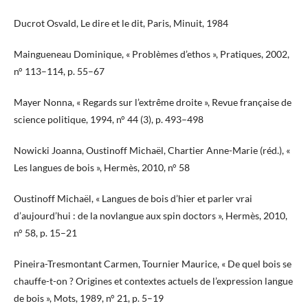
Ducrot Osvald, Le dire et le dit, Paris, Minuit, 1984
Maingueneau Dominique, « Problèmes d’ethos », Pratiques, 2002,
n° 113–114, p. 55–67
Mayer Nonna, « Regards sur l’extrême droite », Revue française de
science politique, 1994, n° 44 (3), p. 493–498
Nowicki Joanna, Oustinoff Michaël, Chartier Anne-Marie (réd.), «
Les langues de bois », Hermès, 2010, n° 58
Oustinoff Michaël, « Langues de bois d’hier et parler vrai
d’aujourd’hui : de la novlangue aux spin doctors », Hermès, 2010,
n° 58, p. 15–21
Pineira-Tresmontant Carmen, Tournier Maurice, « De quel bois se
chauffe-t-on ? Origines et contextes actuels de l’expression langue
de bois », Mots, 1989, n° 21, p. 5–19