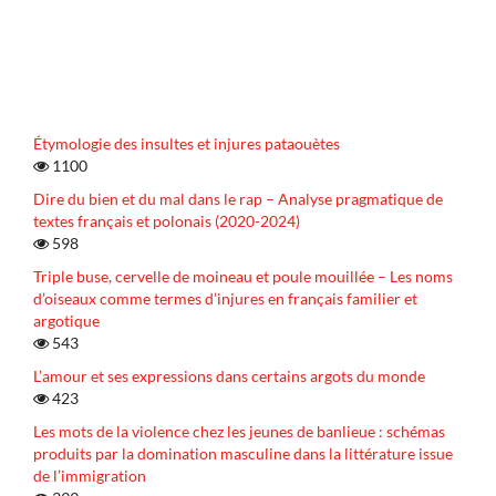
Étymologie des insultes et injures pataouètes
1100
Dire du bien et du mal dans le rap – Analyse pragmatique de
textes français et polonais (2020-2024)
598
Triple buse, cervelle de moineau et poule mouillée – Les noms
d’oiseaux comme termes d’injures en français familier et
argotique
543
L’amour et ses expressions dans certains argots du monde
423
Les mots de la violence chez les jeunes de banlieue : schémas
produits par la domination masculine dans la littérature issue
de l’immigration