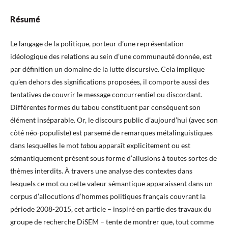
Résumé
Le langage de la politique, porteur d’une représentation
idéologique des relations au sein d’une communauté donnée, est
par définition un domaine de la lutte discursive. Cela implique
qu’en dehors des significations proposées, il comporte aussi des
tentatives de couvrir le message concurrentiel ou discordant.
Différentes formes du tabou constituent par conséquent son
élément inséparable. Or, le discours public d’aujourd’hui (avec son
côté néo-populiste) est parsemé de remarques métalinguistiques
dans lesquelles le mot
tabou
apparaît explicitement ou est
sémantiquement présent sous forme d’allusions à toutes sortes de
thèmes interdits. À travers une analyse des contextes dans
lesquels ce mot ou cette valeur sémantique apparaissent dans un
corpus d’allocutions d’hommes politiques français couvrant la
période 2008-2015, cet article – inspiré en partie des travaux du
groupe de recherche DiSEM – tente de montrer que, tout comme