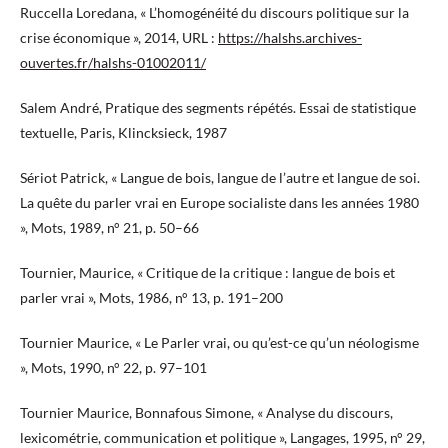
Ruccella Loredana, « L’homogénéité du discours politique sur la
crise économique », 2014, URL :
https://halshs.archives-
ouvertes.fr/halshs-01002011/
Salem André, Pratique des segments répétés. Essai de statistique
textuelle, Paris, Klincksieck, 1987
Sériot Patrick, « Langue de bois, langue de l’autre et langue de soi.
La quête du parler vrai en Europe socialiste dans les années 1980
», Mots, 1989, n° 21, p. 50–66
Tournier, Maurice, « Critique de la critique : langue de bois et
parler vrai », Mots, 1986, n° 13, p. 191–200
Tournier Maurice, « Le Parler vrai, ou qu’est-ce qu’un néologisme
», Mots, 1990, n° 22, p. 97–101
Tournier Maurice, Bonnafous Simone, « Analyse du discours,
lexicométrie, communication et politique », Langages, 1995, n° 29,