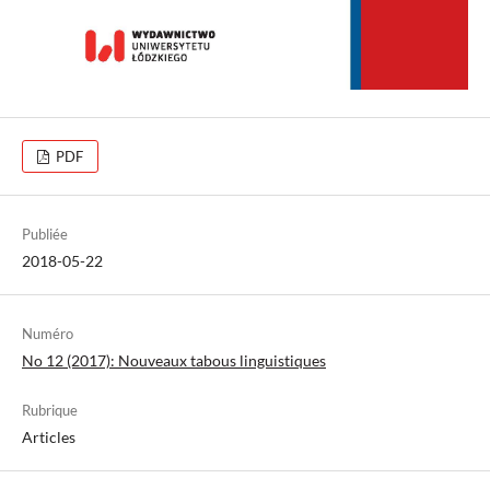
PDF
Publiée
2018-05-22
Numéro
No 12 (2017): Nouveaux tabous linguistiques
Rubrique
Articles