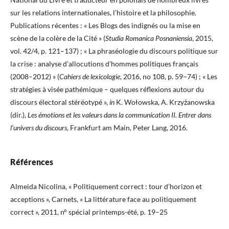
sur les relations internationales, l’histoire et la philosophie.
Publications récentes : « Les Blogs des indignés ou la mise en
scène de la colère de la Cité » (
Studia Romanica Posnaniensia
, 2015,
vol. 42/4, p. 121–137) ; « La phraséologie du discours politique sur
la crise : analyse d’allocutions d’hommes politiques français
(2008–2012) » (
Cahiers de lexicologie
, 2016, no 108, p. 59–74) ; « Les
stratégies à visée pathémique – quelques réflexions autour du
discours électoral stéréotypé »,
in
K. Wołowska, A. Krzyżanowska
(dir.),
Les émotions et les valeurs dans la communication II. Entrer dans
l’univers du discours
, Frankfurt am Main, Peter Lang, 2016.
Références
Almeida Nicolina, « Politiquement correct : tour d’horizon et
acceptions », Carnets, « La littérature face au politiquement
correct », 2011, n° spécial printemps-été, p. 19–25