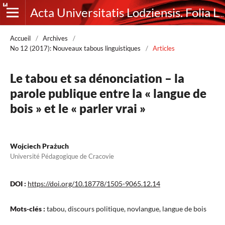
Acta Universitatis Lodziensis. Folia Litteraria Romanica
Accueil
/
Archives
/
No 12 (2017): Nouveaux tabous linguistiques
/
Articles
Le tabou et sa dénonciation – la
parole publique entre la « langue de
bois » et le « parler vrai »
Wojciech Prażuch
Université Pédagogique de Cracovie
DOI :
https://doi.org/10.18778/1505-9065.12.14
Mots-clés :
tabou, discours politique, novlangue, langue de bois