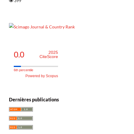
399
0.0
2025
CiteScore
6th percentile
Powered by Scopus
Dernières publications