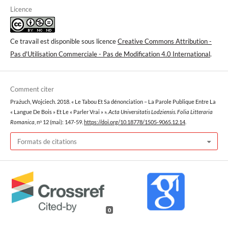
Licence
Ce travail est disponible sous licence
Creative Commons Attribution -
Pas d'Utilisation Commerciale - Pas de Modification 4.0 International
.
Comment citer
Prażuch, Wojciech. 2018. « Le Tabou Et Sa dénonciation – La Parole Publique Entre La
« Langue De Bois » Et Le « Parler Vrai » ».
Acta Universitatis Lodziensis. Folia Litteraria
Romanica
, nᵒ 12 (mai): 147-59.
https://doi.org/10.18778/1505-9065.12.14
.
Formats de citations
0