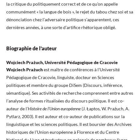
la critique du politiquement correct et de ce qu’on appelle
communément « la langue de bois », le rejet du tabou chez soi et sa
dénonciation chez l’adversaire politique s’apparentent, ces
dernières années, à une sorte d’artifice rhétorique obligé.
Biographie de l'auteur
Wojciech Prażuch, Université Pédagogique de Cracovie
Wojciech Prażuch
est maître de conférences à l’Université
Pédagogique de Cracovie, linguiste, docteur en Sciences
politiques et membre du groupe DiSem (Discours, inférence,
sémantique). Ses activités de recherche comprennent entre autres
l’analyse de formes ritualisées du discours politique. Il est co-
auteur de l’
Histoire de l’Union européenne
(J. Łaptos, W. Prażuch, A.
Pytlarz, 2003). Il est auteur et co-auteur de publications sur la
linguistique et les sciences politiques. Il est boursier des Archives
historiques de l’Union européenne à Florence et du Centre
National du Livre et traducteur en polonais de nombreux livres