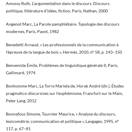
Amossy Ruth, L’argumentation dans le discours. Discours
politique, littérature d’idées, fiction, Paris, Nathan, 2000
Angenot Marc, La Parole pamphlétaire. Typologie des discours
modernes, Paris, Payot, 1982
Benedetti Arnaud, « Les professionnels de la communication à
l’épreuve de la langue de bois », Hermès, 2010, n° 58, p. 143–150
Benveniste Émile, Problèmes de linguistique générale II, Paris,
Gallimard, 1974
Bonhomme Marc, La Torre Mariela de, Horak André (dir.), Études
pragmatico-discursives sur l’euphémisme, Francfort sur le Main,
Peter Lang, 2012
Bonnafous Simone, Tournier Maurice, « Analyse du discours,
lexicométrie, communication et politique », Langages, 1995, n°
117, p. 67–81