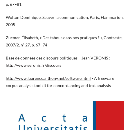
p. 67–81
Wolton Dominique, Sauver la communication, Paris, Flammarion,
2005
Zucman Élisabeth, « Des tabous dans nos pratiques ? », Contraste,
2007/2, n° 27, p. 67–74
Base de données des discours politiques – Jean VERONIS :
http://www.veronis.fr/discours
http://www.laurenceanthony.net/software.html
- A freeware
corpus analysis toolkit for concordancing and text analysis