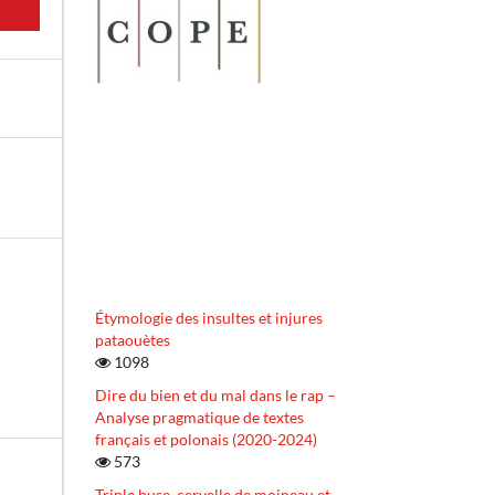
Étymologie des insultes et injures
pataouètes
1098
Dire du bien et du mal dans le rap –
Analyse pragmatique de textes
français et polonais (2020-2024)
573
Triple buse, cervelle de moineau et