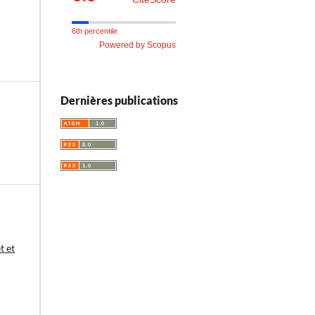
6th percentile
Powered by Scopus
Dernières publications
t et