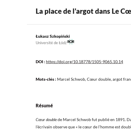
La place de l’argot dans Le 
Łukasz Szkopiński
Université de Łódź
DOI :
https://doi.org/10.18778/1505-9065.10.14
Mots-clés :
Marcel Schwob, Cœur double, argot fran
Résumé
Cœur double
de Marcel Schwob fut publié en 1891. Da
l’écrivain observe que « le cœur de l’homme est doubl