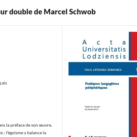
Cœur double de Marcel Schwob
çais
ns la préface de son œuvre,
e ; l’égoïsme y balance la