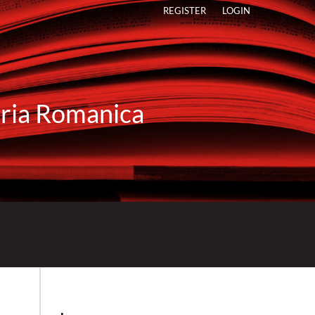
REGISTER
LOGIN
raria Romanica