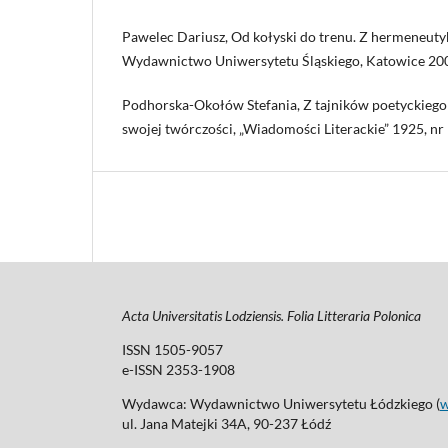
Pawelec Dariusz, Od kołyski do trenu. Z hermeneuty
Wydawnictwo Uniwersytetu Śląskiego, Katowice 20
Podhorska-Okołów Stefania, Z tajników poetyckiego r
swojej twórczości, „Wiadomości Literackie” 1925, nr 9,
Acta Universitatis Lodziensis. Folia Litteraria Polonica
ISSN 1505-9057
e-ISSN 2353-1908
Wydawca: Wydawnictwo Uniwersytetu Łódzkiego (
ul. Jana Matejki 34A, 90-237 Łódź