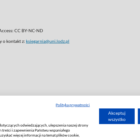
n Access: CC BY-NC-ND
 o kontakt z:
ksiegarnia@uni.lodz.pl
Polityka prywatności
Akceptuj
wszystko
dotyczących odwiedzających, ulepszenia naszej strony
 treści i zapewnienia Państwu wspaniałego
uzyskać więcej informacji na temat plików cookie,