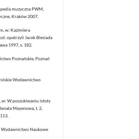
lopedia muzyczna PWM,
zyczne, Kraków 2007.
m, w: Kazimiera
sł. opatrzyli Jacek Biesiada
awa 1997, s. 182.
ictwo Poznańskie, Poznań
 Polskie Wydawnictwo
 w: W poszukiwaniu istoty
Renata Mayenowa, t. 2,
 113.
ne, Wydawnictwo Naukowe