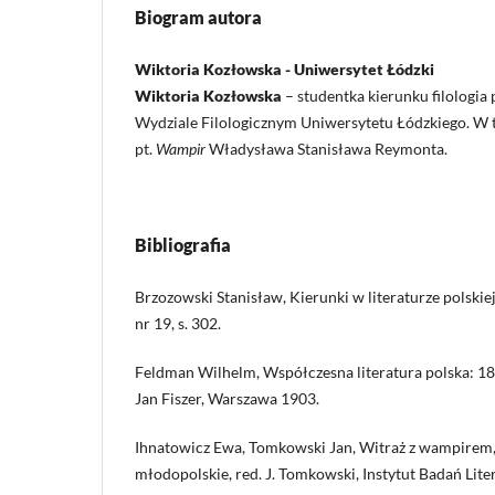
Biogram autora
Wiktoria Kozłowska - Uniwersytet Łódzki
Wiktoria Kozłowska
– studentka kierunku filologia p
Wydziale Filologicznym Uniwersytetu Łódzkiego. W 
pt.
Wampir
Władysława Stanisława Reymonta.
Bibliografia
Brzozowski Stanisław, Kierunki w literaturze polskie
nr 19, s. 302.
Feldman Wilhelm, Współczesna literatura polska: 1
Jan Fiszer, Warszawa 1903.
Ihnatowicz Ewa, Tomkowski Jan, Witraż z wampirem, 
młodopolskie, red. J. Tomkowski, Instytut Badań Lite