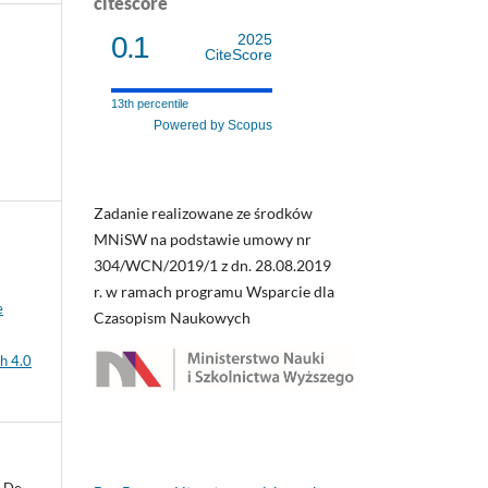
citescore
0.1
2025
CiteScore
13th percentile
Powered by Scopus
Zadanie realizowane ze środków
MNiSW na podstawie umowy nr
304/WCN/2019/1 z dn. 28.08.2019
r. w ramach programu Wsparcie dla
e
Czasopism Naukowych
h 4.0