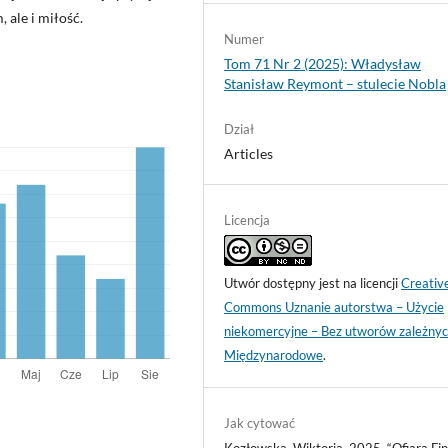
 ale i miłość.
Numer
Tom 71 Nr 2 (2025): Władysław
Stanisław Reymont – stulecie Nobla
Dział
Articles
Licencja
Utwór dostępny jest na licencji
Creativ
Commons Uznanie autorstwa – Użycie
niekomercyjne – Bez utworów zależnyc
Międzynarodowe
.
Jak cytować