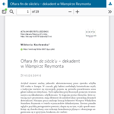
Ofiara fin de siècle’u – dekadent w Wampirze Reymonta