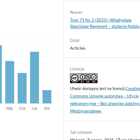
Numer
Tom 71 Nr 2 (2025): Władysław
Stanisław Reymont – stulecie Nobla
Dział
Articles
Licencja
Utwór dostępny jest na licencji
Creativ
Commons Uznanie autorstwa – Użycie
niekomercyjne – Bez utworów zależnyc
Międzynarodowe
.
Jak cytować