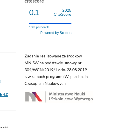
citescore
0.1
2025
CiteScore
13th percentile
Powered by Scopus
Zadanie realizowane ze środków
MNiSW na podstawie umowy nr
304/WCN/2019/1 z dn. 28.08.2019
r. w ramach programu Wsparcie dla
e
Czasopism Naukowych
h 4.0