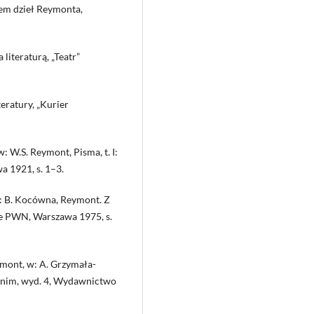
em dzieł Reymonta,
iteraturą, „Teatr”
eratury, „Kurier
: W.S. Reymont, Pisma, t. I:
a 1921, s. 1–3.
: B. Kocówna, Reymont. Z
e PWN, Warszawa 1975, s.
mont, w: A. Grzymała-
ednim, wyd. 4, Wydawnictwo