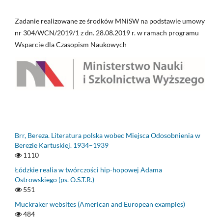
Zadanie realizowane ze środków MNiSW na podstawie umowy
nr 304/WCN/2019/1 z dn. 28.08.2019 r. w ramach programu
Wsparcie dla Czasopism Naukowych
Brr, Bereza. Literatura polska wobec Miejsca Odosobnienia w
Berezie Kartuskiej. 1934–1939
1110
Łódzkie realia w twórczości hip-hopowej Adama
Ostrowskiego (ps. O.S.T.R.)
551
Muckraker websites (American and European examples)
484