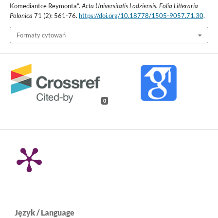
Komediantce Reymonta”.
Acta Universitatis Lodziensis. Folia Litteraria
Polonica
71 (2): 561-76.
https://doi.org/10.18778/1505-9057.71.30
.
Formaty cytowań
0
Język / Language