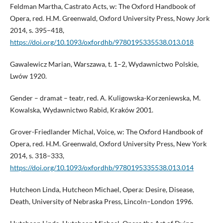
Feldman Martha, Castrato Acts, w: The Oxford Handbook of
Opera, red. H.M. Greenwald, Oxford University Press, Nowy Jork
2014, s. 395–418,
https://doi.org/10.1093/oxfordhb/9780195335538.013.018
Gawalewicz Marian, Warszawa, t. 1–2, Wydawnictwo Polskie,
Lwów 1920.
Gender – dramat – teatr, red. A. Kuligowska-Korzeniewska, M.
Kowalska, Wydawnictwo Rabid, Kraków 2001.
Grover-Friedlander Michal, Voice, w: The Oxford Handbook of
Opera, red. H.M. Greenwald, Oxford University Press, New York
2014, s. 318–333,
https://doi.org/10.1093/oxfordhb/9780195335538.013.014
Hutcheon Linda, Hutcheon Michael, Opera: Desire, Disease,
Death, University of Nebraska Press, Lincoln–London 1996.