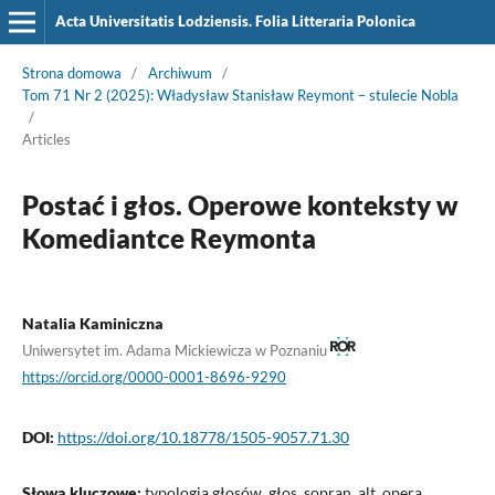
Acta Universitatis Lodziensis. Folia Litteraria Polonica
Strona domowa
/
Archiwum
/
Tom 71 Nr 2 (2025): Władysław Stanisław Reymont – stulecie Nobla
/
Articles
Postać i głos. Operowe konteksty w
Komediantce Reymonta
Natalia Kaminiczna
Uniwersytet im. Adama Mickiewicza w Poznaniu
https://orcid.org/0000-0001-8696-9290
DOI:
https://doi.org/10.18778/1505-9057.71.30
Słowa kluczowe:
typologia głosów, głos, sopran, alt, opera,