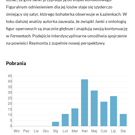
Figuralnym odniesieniem dla jej losów staje się szyderczo
śmiejący się satyr, którego bohaterka obserwuje w Łazienkach. W
toku dalszej analizy autorka zauważa, że związki Janki z ontologią
figur operowych są znacznie głębsze i znajdują swoją kontynuację
w
Fermentach
. Podejście interdyscyplinarne umożliwia spojrzenie
na powieści Reymonta z zupełnie nowej perspektywy.
Pobrania