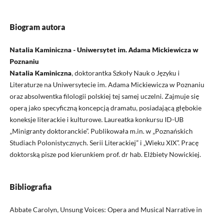
Biogram autora
Natalia Kaminiczna - Uniwersytet im. Adama Mickiewicza w
Poznaniu
Natalia Kaminiczna
, doktorantka Szkoły Nauk o Języku i
Literaturze na Uniwersytecie im. Adama Mickiewicza w Poznaniu
oraz absolwentka filologii polskiej tej samej uczelni. Zajmuje się
operą jako specyficzną koncepcją dramatu, posiadającą głębokie
koneksje literackie i kulturowe. Laureatka konkursu ID-UB
„Minigranty doktoranckie”. Publikowała m.in. w „Poznańskich
Studiach Polonistycznych. Serii Literackiej” i „Wieku XIX”. Pracę
doktorską pisze pod kierunkiem prof. dr hab. Elżbiety Nowickiej.
Bibliografia
Abbate Carolyn, Unsung Voices: Opera and Musical Narrative in