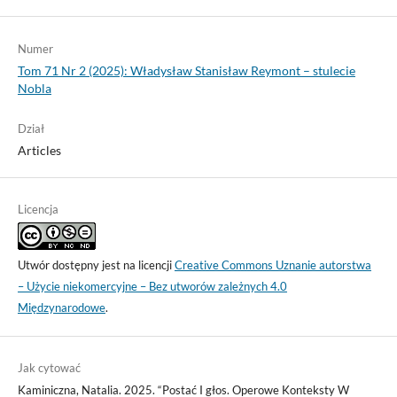
Numer
Tom 71 Nr 2 (2025): Władysław Stanisław Reymont – stulecie
Nobla
Dział
Articles
Licencja
Utwór dostępny jest na licencji
Creative Commons Uznanie autorstwa
– Użycie niekomercyjne – Bez utworów zależnych 4.0
Międzynarodowe
.
Jak cytować
Kaminiczna, Natalia. 2025. “Postać I głos. Operowe Konteksty W