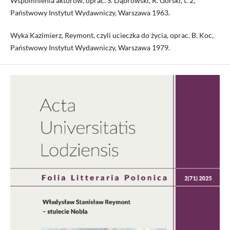
Wspomnienia aktorów, oprac. S. Dąbrowski, R. Górski, t. 2,
Państwowy Instytut Wydawniczy, Warszawa 1963.
Wyka Kazimierz, Reymont, czyli ucieczka do życia, oprac. B. Koc,
Państwowy Instytut Wydawniczy, Warszawa 1979.