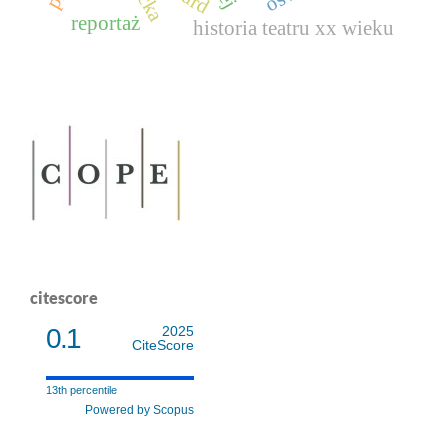
reportaż
historia teatru xx wieku
citescore
0.1
2025
CiteScore
13th percentile
Powered by Scopus