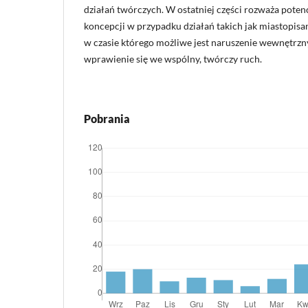
działań twórczych. W ostatniej części rozważa potenc
koncepcji w przypadku działań takich jak miastopisa
w czasie którego możliwe jest naruszenie wewnętrzn
wprawienie się we wspólny, twórczy ruch.
Pobrania