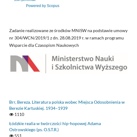
Powered by Scopus
Zadanie realizowane ze środków MNiSW na podstawie umowy
nr 304/WCN/2019/1 z dn. 28.08.2019 r. w ramach programu
Wsparcie dla Czasopism Naukowych
Brr, Bereza. Literatura polska wobec Miejsca Odosobnienia w
Berezie Kartuskiej. 1934–1939
1110
Łódzkie realia w twórczości hip-hopowej Adama
Ostrowskiego (ps. O.S.T.R.)
551