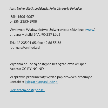
Acta Universitatis Lodziensis. Folia Litteraria Polonica
ISSN 1505-9057
e-ISSN 2353-1908
Wydawca: Wydawnictwo Uniwersytetu Łódzkiego (
www
)
ul. Jana Matejki 34A, 90-237 Łódź
Tel.: 42 235 01 65, fax: 42 66 55 86
journals@uni.lodz.pl
Wydania online są dostępne bez ograniczeń w Open
Access: CC BY-NC-ND
W sprawie prenumeraty wydań papierowych prosimy o
kontakt z:
ksiegarnia@uni.lodz.pl
Deklaracja dostępności