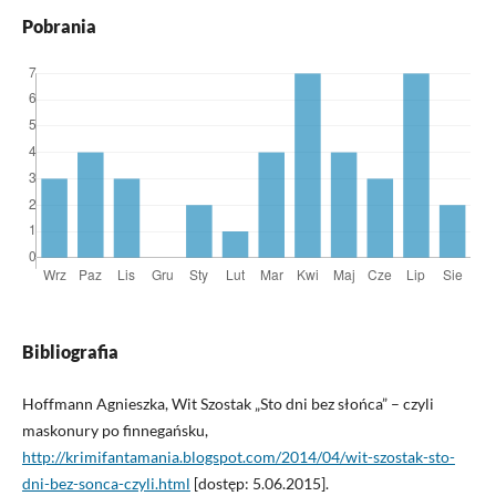
Pobrania
Bibliografia
Hoffmann Agnieszka, Wit Szostak „Sto dni bez słońca” – czyli
maskonury po finnegańsku,
http://krimifantamania.blogspot.com/2014/04/wit-szostak-sto-
dni-bez-sonca-czyli.html
[dostęp: 5.06.2015].