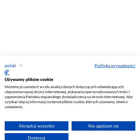
polski
Polityka prywatności
Używamy plików cookie
Możemy je zamieścić w celu analizy danych dotyczących odwiedzających,
ulepszenia naszej strony internetowej, pokazania spersonalizowanych treści i
zapewnienia Państwu wspaniałego doświadczenia na stronie internetowej. Aby
uzyskać więcej informacji na temat plików cookie, których używamy, otwórz
ustawienia.
Akceptuj wszystko
Nie zgadzam się
Dostosuj