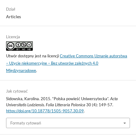
Dział
Articles
Licencja
Utwór dostępny jest na licencji
Creative Commons Uznanie autorstwa
– Użycie niekomercyjne – Bez utworów zależnych 4.0
Międzynarodowe
.
Jak cytować
Sidowska, Karolina. 2015. “Polska powieść Uniwersytecka”.
Acta
Universitatis Lodziensis. Folia Litteraria Polonica
30 (4): 149-57.
https://doi.org/10.18778/1505-9057.30.09
.
Formaty cytowań