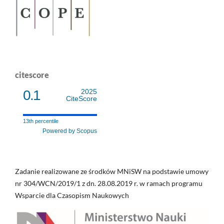
citescore
0.1
2025
CiteScore
13th percentile
Powered by Scopus
Zadanie realizowane ze środków MNiSW na podstawie umowy
nr 304/WCN/2019/1 z dn. 28.08.2019 r. w ramach programu
Wsparcie dla Czasopism Naukowych