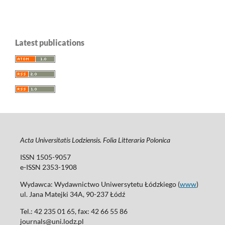
Latest publications
Acta Universitatis Lodziensis. Folia Litteraria Polonica
ISSN 1505-9057
e-ISSN 2353-1908
Wydawca: Wydawnictwo Uniwersytetu Łódzkiego (
www
)
ul. Jana Matejki 34A, 90-237 Łódź
Tel.: 42 235 01 65, fax: 42 66 55 86
journals@uni.lodz.pl