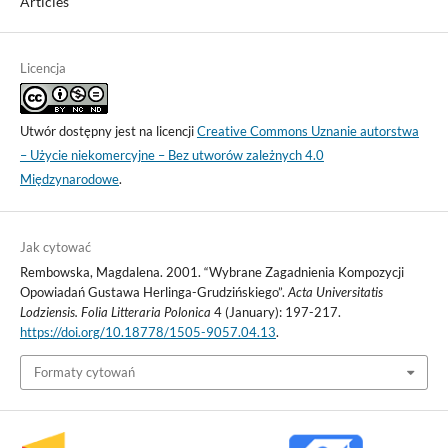
Articles
Licencja
Utwór dostępny jest na licencji
Creative Commons Uznanie autorstwa
– Użycie niekomercyjne – Bez utworów zależnych 4.0
Międzynarodowe
.
Jak cytować
Rembowska, Magdalena. 2001. “Wybrane Zagadnienia Kompozycji
Opowiadań Gustawa Herlinga-Grudzińskiego”.
Acta Universitatis
Lodziensis. Folia Litteraria Polonica
4 (January): 197-217.
https://doi.org/10.18778/1505-9057.04.13
.
Formaty cytowań