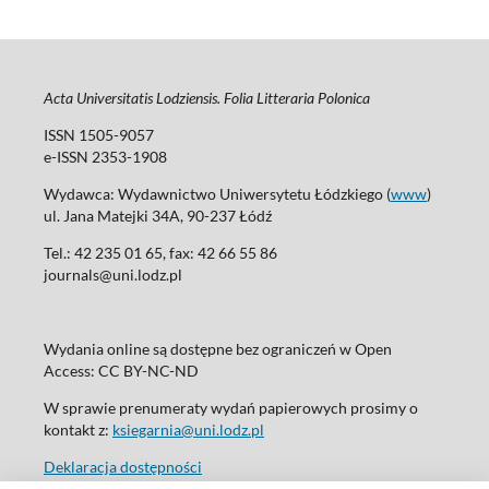
Acta Universitatis Lodziensis. Folia Litteraria Polonica
ISSN 1505-9057
e-ISSN 2353-1908
Wydawca: Wydawnictwo Uniwersytetu Łódzkiego (
www
)
ul. Jana Matejki 34A, 90-237 Łódź
Tel.: 42 235 01 65, fax: 42 66 55 86
journals@uni.lodz.pl
Wydania online są dostępne bez ograniczeń w Open
Access: CC BY-NC-ND
W sprawie prenumeraty wydań papierowych prosimy o
kontakt z:
ksiegarnia@uni.lodz.pl
Deklaracja dostępności