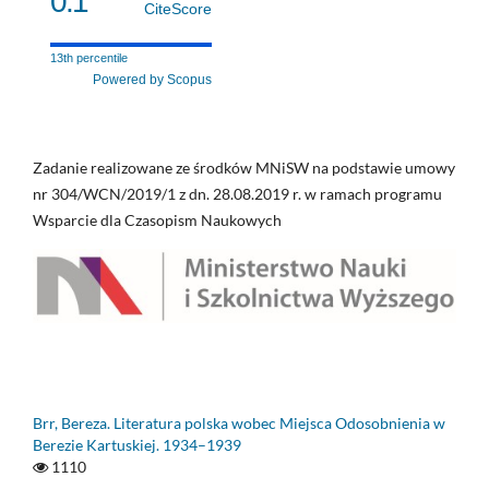
0.1
CiteScore
13th percentile
Powered by Scopus
Zadanie realizowane ze środków MNiSW na podstawie umowy
nr 304/WCN/2019/1 z dn. 28.08.2019 r. w ramach programu
Wsparcie dla Czasopism Naukowych
Brr, Bereza. Literatura polska wobec Miejsca Odosobnienia w
Berezie Kartuskiej. 1934–1939
1110