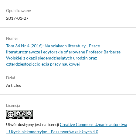
Opublikowane
2017-01-27
Numer
Tom 34 Nr 4 (2016): Na szlakach literatury... Prace
literaturoznawcze i edytorskie ofiarowane Profesor Barbarze
Wolskiej z okazji siedemdziesiątych urodzin oraz
czterdziestopięciolecia pracy naukowej
Dział
Articles
Licencja
Utwór dostępny jest na licencji
Creative Commons Uznanie autorstwa
– Użycie niekomercyjne – Bez utworów zależnych 4.0