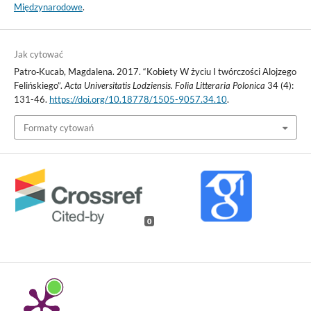
Międzynarodowe
.
Jak cytować
Patro‑Kucab, Magdalena. 2017. “Kobiety W życiu I twórczości Alojzego
Felińskiego”.
Acta Universitatis Lodziensis. Folia Litteraria Polonica
34 (4):
131-46.
https://doi.org/10.18778/1505-9057.34.10
.
Formaty cytowań
0