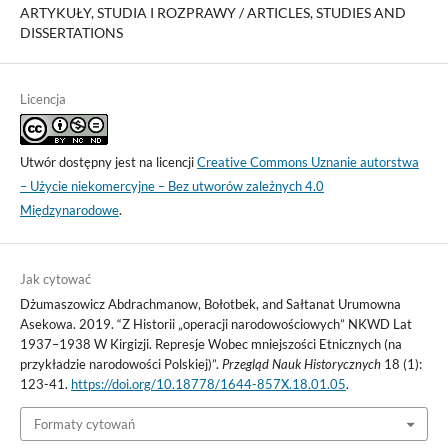
ARTYKUŁY, STUDIA I ROZPRAWY / ARTICLES, STUDIES AND
DISSERTATIONS
Licencja
Utwór dostępny jest na licencji
Creative Commons Uznanie autorstwa
– Użycie niekomercyjne – Bez utworów zależnych 4.0
Międzynarodowe
.
Jak cytować
Dżumaszowicz Abdrachmanow, Bołotbek, and Sałtanat Urumowna
Asekowa. 2019. “Z Historii „operacji narodowościowych” NKWD Lat
1937–1938 W Kirgizji. Represje Wobec mniejszości Etnicznych (na
przykładzie narodowości Polskiej)”.
Przegląd Nauk Historycznych
18 (1):
123-41.
https://doi.org/10.18778/1644-857X.18.01.05
.
Formaty cytowań