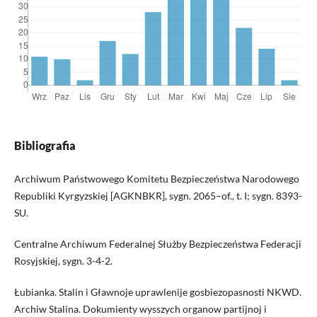
Bibliografia
Archiwum Państwowego Komitetu Bezpieczeństwa Narodowego
Republiki Kyrgyzskiej [AGKNBKR], sygn. 2065–оf., t. I; sygn. 8393-
SU.
Centralne Archiwum Federalnej Służby Bezpieczeństwa Federacji
Rosyjskiej, sygn. 3-4-2.
Łubianka. Stalin i Gławnoje uprawlenije gosbiezopasnosti NKWD.
Archiw Stalina. Dokumienty wysszych organow partijnoj i