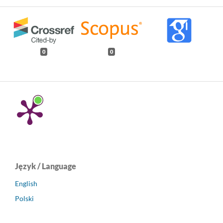
0
0
Język / Language
English
Polski