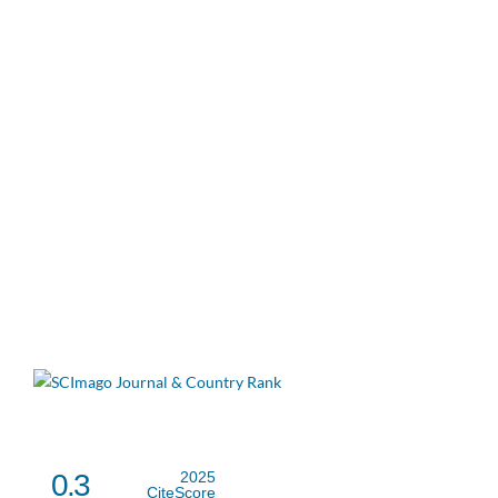
0.3
2025
CiteScore