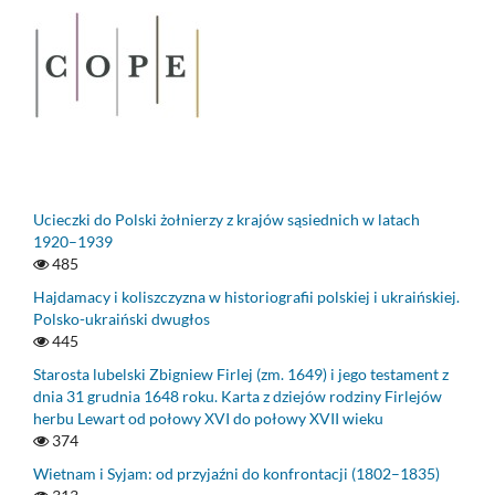
Ucieczki do Polski żołnierzy z krajów sąsiednich w latach
1920–1939
485
Hajdamacy i koliszczyzna w historiografii polskiej i ukraińskiej.
Polsko-ukraiński dwugłos
445
Starosta lubelski Zbigniew Firlej (zm. 1649) i jego testament z
dnia 31 grudnia 1648 roku. Karta z dziejów rodziny Firlejów
herbu Lewart od połowy XVI do połowy XVII wieku
374
Wietnam i Syjam: od przyjaźni do konfrontacji (1802–1835)