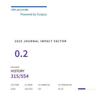
44th percentile
Powered by Scopus