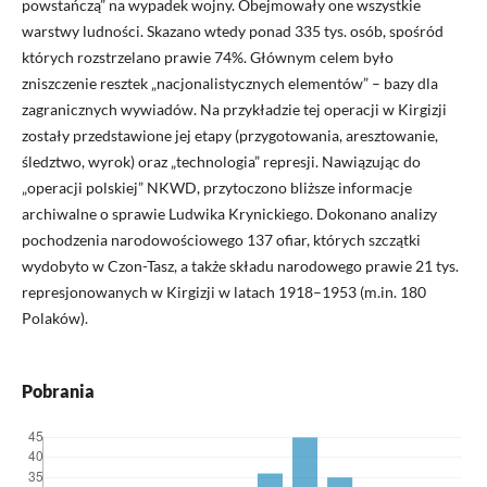
powstańczą” na wypadek wojny. Obejmowały one wszystkie
warstwy ludności. Skazano wtedy ponad 335 tys. osób, spośród
których rozstrzelano prawie 74%. Głównym celem było
zniszczenie resztek „nacjonalistycznych elementów” – bazy dla
zagranicznych wywiadów. Na przykładzie tej operacji w Kirgizji
zostały przedstawione jej etapy (przygotowania, aresztowanie,
śledztwo, wyrok) oraz „technologia” represji. Nawiązując do
„operacji polskiej” NKWD, przytoczono bliższe informacje
archiwalne o sprawie Ludwika Krynickiego. Dokonano analizy
pochodzenia narodowościowego 137 ofiar, których szczątki
wydobyto w Czon-Tasz, a także składu narodowego prawie 21 tys.
represjonowanych w Kirgizji w latach 1918–1953 (m.in. 180
Polaków).
Pobrania