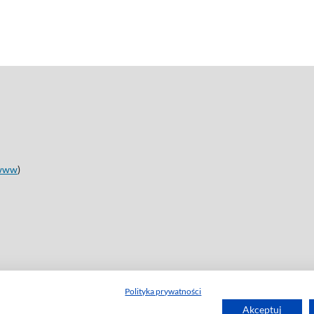
www
)
Polityka prywatności
Akceptuj