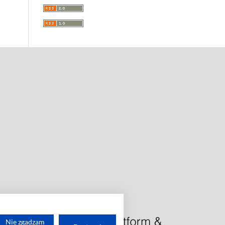
Nie zgadzam