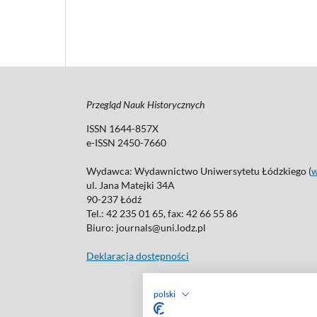
Przegląd Nauk Historycznych
ISSN 1644-857X
e-ISSN 2450-7660
Wydawca: Wydawnictwo Uniwersytetu Łódzkiego (
ul. Jana Matejki 34A
90-237 Łódź
Tel.: 42 235 01 65, fax: 42 66 55 86
Biuro: journals@uni.lodz.pl
Deklaracja dostępności
polski