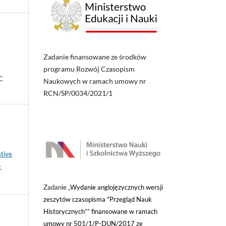
Zadanie finansowane ze środków
programu Rozwój Czasopism
C
Naukowych w ramach umowy nr
RCN/SP/0034/2021/1
tive
-
Zadanie „
Wydanie anglojęzycznych wersji
zeszytów czasopisma "Przegląd Nauk
Historycznych”” finansowane w ramach
umowy nr 501/1/P-DUN/2017 ze