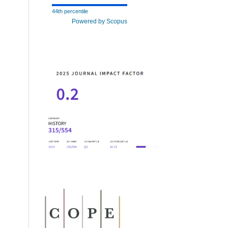
44th percentile
Powered by Scopus