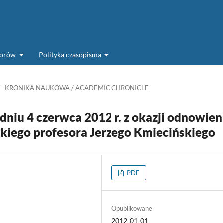
torów
Polityka czasopisma
/
KRONIKA NAUKOWA / ACADEMIC CHRONICLE
dniu 4 czerwca 2012 r. z okazji odnowien
kiego profesora Jerzego Kmiecińskiego
PDF
Opublikowane
2012-01-01