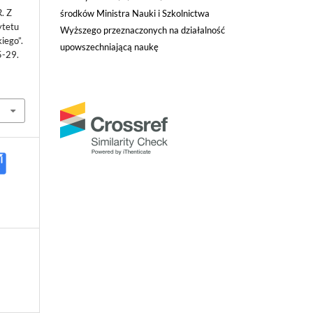
. Z
środków Ministra Nauki i Szkolnictwa
ytetu
Wyższego przeznaczonych na działalność
iego”.
upowszechniającą naukę
5-29.