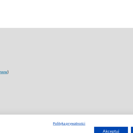
www
)
Polityka prywatności
Akceptuj