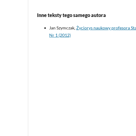
Inne teksty tego samego autora
Jan Szymczak,
Życiorys naukowy profesora St
Nr 1 (2012)