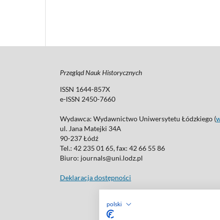
Przegląd Nauk Historycznych
ISSN 1644-857X
e-ISSN 2450-7660
Wydawca: Wydawnictwo Uniwersytetu Łódzkiego (
ul. Jana Matejki 34A
90-237 Łódź
Tel.: 42 235 01 65, fax: 42 66 55 86
Biuro: journals@uni.lodz.pl
Deklaracja dostępności
polski