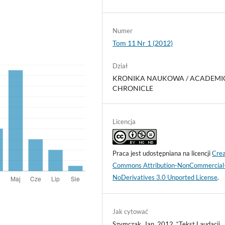
Numer
Tom 11 Nr 1 (2012)
Dział
KRONIKA NAUKOWA / ACADEMI
CHRONICLE
Licencja
Praca jest udostępniana na licencji
Crea
Commons Attribution-NonCommercial
NoDerivatives 3.0 Unported License
.
Jak cytować
Szymczak, Jan. 2012. “Tekst Laudacji