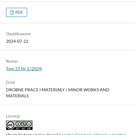
PDF
Opublikowane
2024-07-22
Numer
Tom 23 Nr 1 (2024)
Dział
DROBNE PRACE I MATERIAŁY / MINOR WORKS AND
MATERIALS
Licencja
Utwór dostępny jest na licencji
Creative Commons Uznanie autorstwa