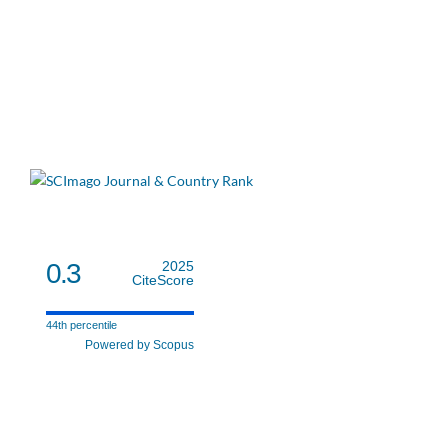
0.3
2025
CiteScore
44th percentile
Powered by Scopus