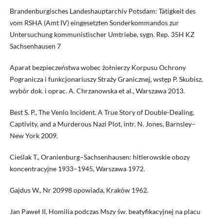
Brandenburgisches Landeshauptarchiv Potsdam: Tätigkeit des
vom RSHA (Amt IV) eingesetzten Sonderkommandos zur
Untersuchung kommunistischer Umtriebe, sygn. Rep. 35H KZ
Sachsenhausen 7
Aparat bezpieczeństwa wobec żołnierzy Korpusu Ochrony
Pogranicza i funkcjonariuszy Straży Granicznej, wstęp P. Skubisz,
wybór dok. i oprac. A. Chrzanowska et al., Warszawa 2013.
Best S. P., The Venlo Incident. A True Story of Double-Dealing,
Captivity, and a Murderous Nazi Plot, intr. N. Jones, Barnsley–
New York 2009.
Cieślak T., Oranienburg–Sachsenhausen: hitlerowskie obozy
koncentracyjne 1933–1945, Warszawa 1972.
Gajdus W., Nr 20998 opowiada, Kraków 1962.
Jan Paweł II, Homilia podczas Mszy św. beatyfikacyjnej na placu