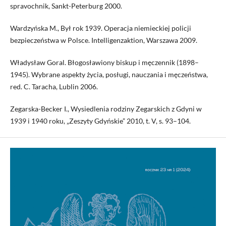
spravochnik, Sankt-Peterburg 2000.
Wardzyńska M., Był rok 1939. Operacja niemieckiej policji
bezpieczeństwa w Polsce. Intelligenzaktion, Warszawa 2009.
Władysław Goral. Błogosławiony biskup i męczennik (1898–
1945). Wybrane aspekty życia, posługi, nauczania i męczeństwa,
red. C. Taracha, Lublin 2006.
Zegarska-Becker I., Wysiedlenia rodziny Zegarskich z Gdyni w
1939 i 1940 roku, „Zeszyty Gdyńskie” 2010, t. V, s. 93–104.