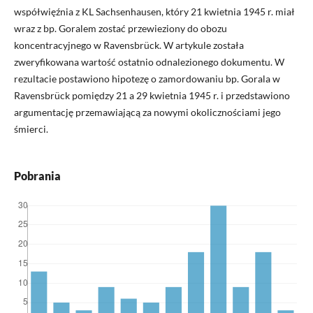
współwięźnia z KL Sachsenhausen, który 21 kwietnia 1945 r. miał
wraz z bp. Goralem zostać przewieziony do obozu
koncentracyjnego w Ravensbrück. W artykule została
zweryfikowana wartość ostatnio odnalezionego dokumentu. W
rezultacie postawiono hipotezę o zamordowaniu bp. Gorala w
Ravensbrück pomiędzy 21 a 29 kwietnia 1945 r. i przedstawiono
argumentację przemawiającą za nowymi okolicznościami jego
śmierci.
Pobrania