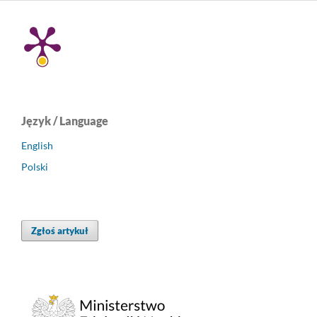
Język / Language
English
Polski
Zgłoś artykuł