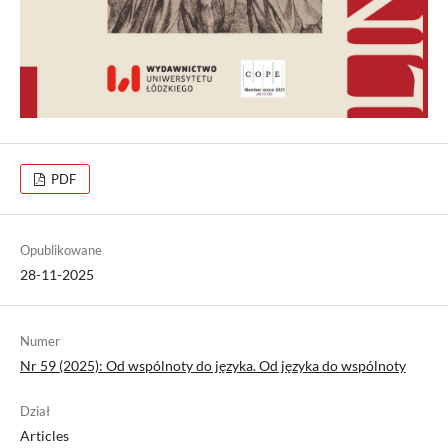
PDF
Opublikowane
28-11-2025
Numer
Nr 59 (2025): Od wspólnoty do języka. Od języka do wspólnoty
Dział
Articles