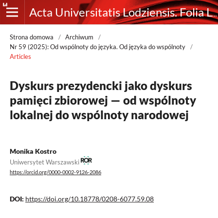
Acta Universitatis Lodziensis. Folia Linguistica
Strona domowa
/
Archiwum
/
Nr 59 (2025): Od wspólnoty do języka. Od języka do wspólnoty
/
Articles
Dyskurs prezydencki jako dyskurs
pamięci zbiorowej — od wspólnoty
lokalnej do wspólnoty narodowej
Monika Kostro
Uniwersytet Warszawski
https://orcid.org/0000-0002-9126-2086
DOI:
https://doi.org/10.18778/0208-6077.59.08