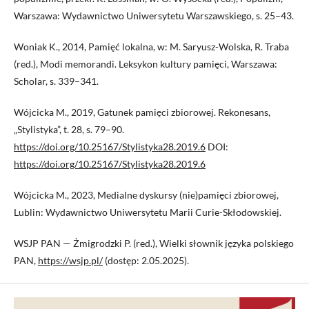
Warszawa: Wydawnictwo Uniwersytetu Warszawskiego, s. 25–43.
Woniak K., 2014, Pamięć lokalna, w: M. Saryusz-Wolska, R. Traba
(red.), Modi memorandi. Leksykon kultury pamięci, Warszawa:
Scholar, s. 339–341.
Wójcicka M., 2019, Gatunek pamięci zbiorowej. Rekonesans,
„Stylistyka”, t. 28, s. 79–90.
https://doi.org/10.25167/Stylistyka28.2019.6
DOI:
https://doi.org/10.25167/Stylistyka28.2019.6
Wójcicka M., 2023, Medialne dyskursy (nie)pamięci zbiorowej,
Lublin: Wydawnictwo Uniwersytetu Marii Curie-Skłodowskiej.
WSJP PAN — Żmigrodzki P. (red.), Wielki słownik języka polskiego
PAN,
https://wsjp.pl/
(dostęp: 2.05.2025).