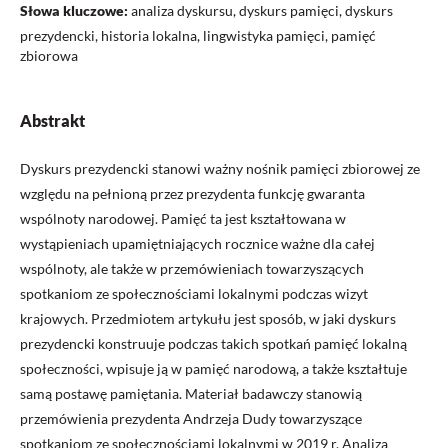
Słowa kluczowe:
analiza dyskursu, dyskurs pamięci, dyskurs
prezydencki, historia lokalna, lingwistyka pamięci, pamięć
zbiorowa
Abstrakt
Dyskurs prezydencki stanowi ważny nośnik pamięci zbiorowej ze
względu na pełnioną przez prezydenta funkcję gwaranta
wspólnoty narodowej. Pamięć ta jest kształtowana w
wystąpieniach upamiętniających rocznice ważne dla całej
wspólnoty, ale także w przemówieniach towarzyszących
spotkaniom ze społecznościami lokalnymi podczas wizyt
krajowych. Przedmiotem artykułu jest sposób, w jaki dyskurs
prezydencki konstruuje podczas takich spotkań pamięć lokalną
społeczności, wpisuje ją w pamięć narodową, a także kształtuje
samą postawę pamiętania. Materiał badawczy stanowią
przemówienia prezydenta Andrzeja Dudy towarzyszące
spotkaniom ze społecznościami lokalnymi w 2019 r. Analiza