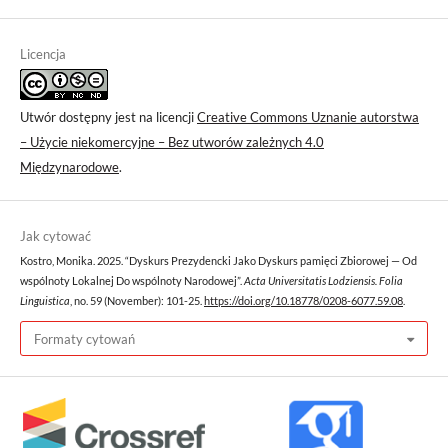
Licencja
Utwór dostępny jest na licencji
Creative Commons Uznanie autorstwa
– Użycie niekomercyjne – Bez utworów zależnych 4.0
Międzynarodowe
.
Jak cytować
Kostro, Monika. 2025. “Dyskurs Prezydencki Jako Dyskurs pamięci Zbiorowej — Od
wspólnoty Lokalnej Do wspólnoty Narodowej”.
Acta Universitatis Lodziensis. Folia
Linguistica
, no. 59 (November): 101-25.
https://doi.org/10.18778/0208-6077.59.08
.
Formaty cytowań