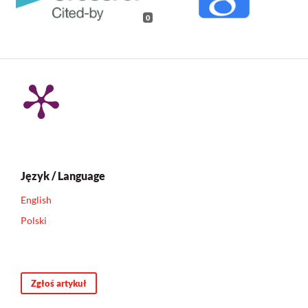
0
Język / Language
English
Polski
Zgłoś artykuł