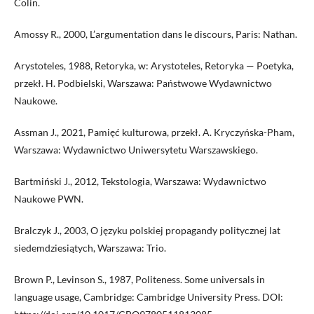
Colin.
Amossy R., 2000, L’argumentation dans le discours, Paris: Nathan.
Arystoteles, 1988, Retoryka, w: Arystoteles, Retoryka — Poetyka,
przekł. H. Podbielski, Warszawa: Państwowe Wydawnictwo
Naukowe.
Assman J., 2021, Pamięć kulturowa, przekł. A. Kryczyńska-Pham,
Warszawa: Wydawnictwo Uniwersytetu Warszawskiego.
Bartmiński J., 2012, Tekstologia, Warszawa: Wydawnictwo
Naukowe PWN.
Bralczyk J., 2003, O języku polskiej propagandy politycznej lat
siedemdziesiątych, Warszawa: Trio.
Brown P., Levinson S., 1987, Politeness. Some universals in
language usage, Cambridge: Cambridge University Press. DOI: