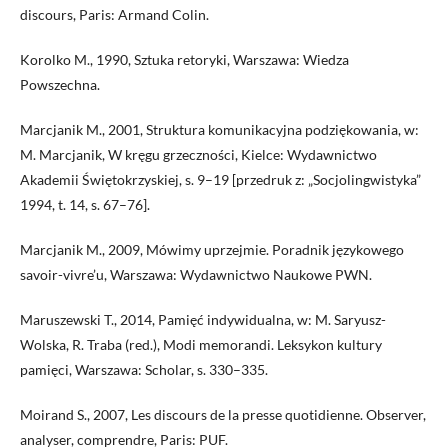
discours, Paris: Armand Colin.
Korolko M., 1990, Sztuka retoryki, Warszawa: Wiedza
Powszechna.
Marcjanik M., 2001, Struktura komunikacyjna podziękowania, w:
M. Marcjanik, W kręgu grzeczności, Kielce: Wydawnictwo
Akademii Świętokrzyskiej, s. 9–19 [przedruk z: „Socjolingwistyka”
1994, t. 14, s. 67–76].
Marcjanik M., 2009, Mówimy uprzejmie. Poradnik językowego
savoir-vivre’u, Warszawa: Wydawnictwo Naukowe PWN.
Maruszewski T., 2014, Pamięć indywidualna, w: M. Saryusz-
Wolska, R. Traba (red.), Modi memorandi. Leksykon kultury
pamięci, Warszawa: Scholar, s. 330–335.
Moirand S., 2007, Les discours de la presse quotidienne. Observer,
analyser, comprendre, Paris: PUF.