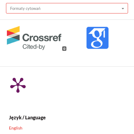
Formaty cytowań
0
Język / Language
English