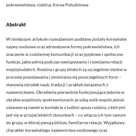
pokrewieństwa, rodzina, Korea Południowa
Abstrakt
W niniejszym artykule rozważaniom poddane zostały koreańskie
nazwy osobowe oraz adresatywne formy pokrewieństwa, ich
znaczenie w codziennej komunikacji oraz językowe i społeczne
funkcje, jakie pełnią podczas nawiązywania i rozwijania relacji
międzyludzkich. Rodzina i grupy bliskich są szczególnie istotne w
procesie powstawania i zmieniania się poszczególnych form –
stanowią ośrodek nauk, tradycji i praktyk związanych z
nazewnictwem. Określenia pierwotnie funkcjonujące jedynie w
obrębie wspólnoty spokrewnionych ze sobą osób współcześnie
używane są nawet w kontakcie z ludźmi spoza rodziny, z którymi
jest się w przyjacielskich stosunkach – co włącza ich tym samym
do grupy, w której panują bliższe, familiarne relacje. Wyjątkowy
charakter koreańskiego nazewnictwa osobowego oraz