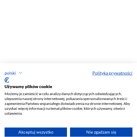
polski
Polityka prywatności
Używamy plików cookie
Możemy je zamieścić w celu analizy danych dotyczących odwiedzających,
ulepszenia naszej strony internetowej, pokazania spersonalizowanych treści i
zapewnienia Państwu wspaniałego doświadczenia na stronie internetowej. Aby
uzyskać więcej informacji na temat plików cookie, których używamy, otwórz
ustawienia.
Akceptuj wszystko
Nie zgadzam się