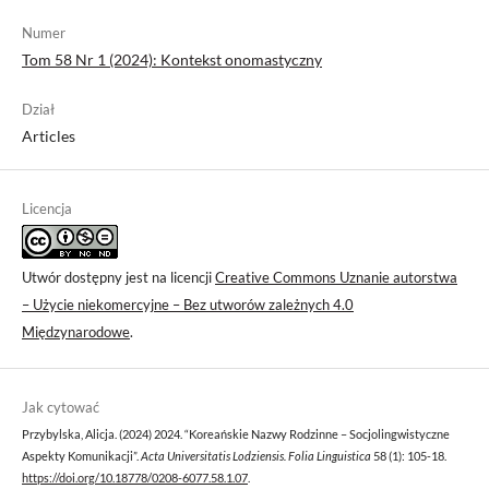
Numer
Tom 58 Nr 1 (2024): Kontekst onomastyczny
Dział
Articles
Licencja
Utwór dostępny jest na licencji
Creative Commons Uznanie autorstwa
– Użycie niekomercyjne – Bez utworów zależnych 4.0
Międzynarodowe
.
Jak cytować
Przybylska, Alicja. (2024) 2024. “Koreańskie Nazwy Rodzinne – Socjolingwistyczne
Aspekty Komunikacji”.
Acta Universitatis Lodziensis. Folia Linguistica
58 (1): 105-18.
https://doi.org/10.18778/0208-6077.58.1.07
.