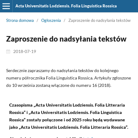
Acta Universitatis Lodziensis. Folia Linguistica Rossica
Strona domowa
/
Ogłoszenia
/
Zaproszenie do nadsyłania tekstów
Zaproszenie do nadsyłania tekstów
2018-07-19
Serdecznie zapraszamy do nadsyłania tekstów do kolejnego
numeru półrocznika Folia Linguistica Rossica. Artykuły zgłoszone
do 10 września zostaną włączone do numeru 16 (2018).
Czasopisma „Acta Universitatis Lodziensis. Folia Litteraria
Rossica” i „Acta Universitatis Lodziensis. Folia Linguistica
Rossica” zostały połączone i od 2025 roku będą wydawane
jako „Acta Universitatis Lodziensis. Folia Litteraria Rossica”.