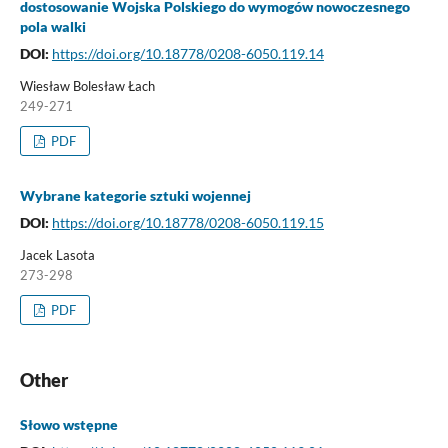
dostosowanie Wojska Polskiego do wymogów nowoczesnego
pola walki
DOI:
https://doi.org/10.18778/0208-6050.119.14
Wiesław Bolesław Łach
249-271
PDF
Wybrane kategorie sztuki wojennej
DOI:
https://doi.org/10.18778/0208-6050.119.15
Jacek Lasota
273-298
PDF
Other
Słowo wstępne