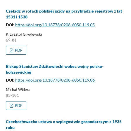
Czeladź w rotach polskiej jazdy na przykładzie rejestrów z lat
1531 i 1538
DOI:
https://doi.org/10.18778/0208-6050.119.05
Krzysztof Gryglewski
69-81
PDF
Biskup Stanisław Zdzitowiecki wobec wojny polsko-
bolszewickiej
DOI:
https://doi.org/10.18778/0208-6050.119.06
Michał Widera
83-101
PDF
Czechosłowacka ustawa o szpiegostwie gospodarczym z 1935
roku