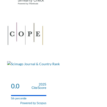
0.0
2025
CiteScore
5th percentile
Powered by Scopus