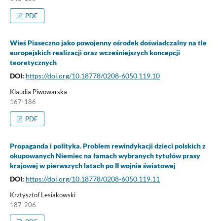
PDF
Wieś Piaseczno jako powojenny ośrodek doświadczalny na tle
europejskich realizacji oraz wcześniejszych koncepcji
teoretycznych
DOI:
https://doi.org/10.18778/0208-6050.119.10
Klaudia Piwowarska
167-186
PDF
Propaganda i polityka. Problem rewindykacji dzieci polskich z
okupowanych Niemiec na łamach wybranych tytułów prasy
krajowej w pierwszych latach po II wojnie światowej
DOI:
https://doi.org/10.18778/0208-6050.119.11
Krztysztof Lesiakowski
187-206