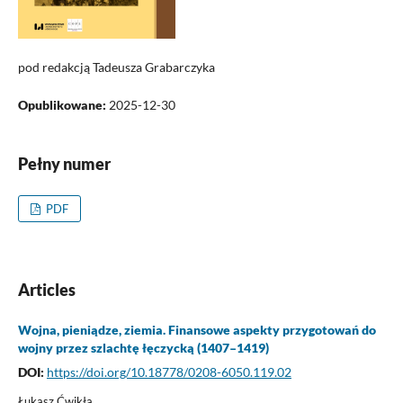
pod redakcją Tadeusza Grabarczyka
Opublikowane:
2025-12-30
Pełny numer
PDF
Articles
Wojna, pieniądze, ziemia. Finansowe aspekty przygotowań do
wojny przez szlachtę łęczycką (1407–1419)
DOI:
https://doi.org/10.18778/0208-6050.119.02
Łukasz Ćwikła