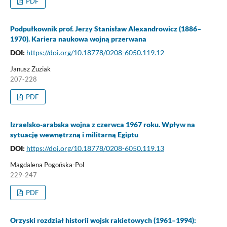
PDF
Podpułkownik prof. Jerzy Stanisław Alexandrowicz (1886–
1970). Kariera naukowa wojną przerwana
DOI:
https://doi.org/10.18778/0208-6050.119.12
Janusz Zuziak
207-228
PDF
Izraelsko-arabska wojna z czerwca 1967 roku. Wpływ na
sytuację wewnętrzną i militarną Egiptu
DOI:
https://doi.org/10.18778/0208-6050.119.13
Magdalena Pogońska-Pol
229-247
PDF
Orzyski rozdział historii wojsk rakietowych (1961–1994):