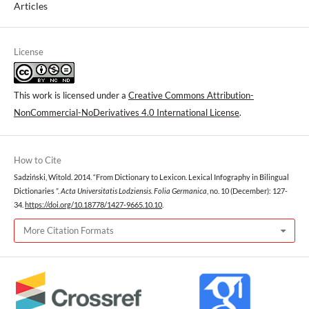
Articles
License
This work is licensed under a
Creative Commons Attribution-
NonCommercial-NoDerivatives 4.0 International License
.
How to Cite
Sadziński, Witold. 2014. “From Dictionary to Lexicon. Lexical Infography in Bilingual
Dictionaries ”.
Acta Universitatis Lodziensis. Folia Germanica
, no. 10 (December): 127-
34.
https://doi.org/10.18778/1427-9665.10.10
.
More Citation Formats