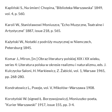
Kapliński S., Na śmierć Chopina, “Biblioteka Warszawska” 1849,
vol. 4, p. 560.
Karoli W., Stanisławowi Moniuszce, “Echo Muzyczne, Teatralne i
Artystyczne” 1887, issue 218, p. 565.
Każyński W., Notatki z podróży muzycznej w Niemczech,
Petersburg 1845.
Komar J., Miron, [in:] Obraz literatury polskiej XIX i XX wieku,
series 4: Literatura polska w okresie realizmu i naturalizmu, eds. J.
Kulczycka-Saloni, H. Markiewicz, Z. Żabicki, vol. 1, Warsaw 1965,
pp. 268-280.
Kondratowicz L., Poezje, vol. V, Mikołów–Warszawa 1908.
Korotyński W. (signed Ł. Borzywojowicz), Moniuszko-poeta,
“Kurier Warszawski” 1917, issue 155, pp. 3-4.