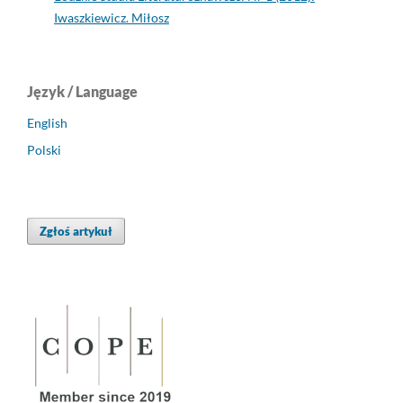
Iwaszkiewicz. Miłosz
Język / Language
English
Polski
Zgłoś artykuł