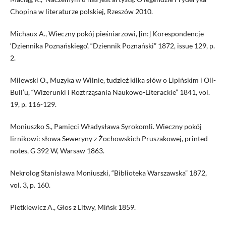
Chopina w literaturze polskiej, Rzeszów 2010.
Michaux A., Wieczny pokój pieśniarzowi, [in:] Korespondencje
‘Dziennika Poznańskiego’, “Dziennik Poznański” 1872, issue 129, p.
2.
Milewski O., Muzyka w Wilnie, tudzież kilka słów o Lipińskim i Oll-
Bull’u, “Wizerunki i Roztrząsania Naukowo-Literackie” 1841, vol.
19, p. 116-129.
Moniuszko S., Pamięci Władysława Syrokomli. Wieczny pokój
lirnikowi: słowa Seweryny z Żochowskich Pruszakowej, printed
notes, G 392 W, Warsaw 1863.
Nekrolog Stanisława Moniuszki, “Biblioteka Warszawska” 1872,
vol. 3, p. 160.
Pietkiewicz A., Głos z Litwy, Mińsk 1859.