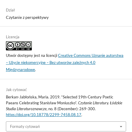
Dział
Czytanie z perspektywy
Licencja
Utwór dostępny jest na licencji
Creative Commons Uznanie autorstwa
– Użycie niekomercyjne – Bez utworów zależnych 4.0
Międzynarodowe
.
Jak cytować
Berkan-Jabłońska, Maria. 2019. “Selected 19th-Century Poetic
Paeans Celebrating Stanisław Moniuszko”.
Czytanie Literatury. Łódzkie
Studia Literaturoznawcze
, no. 8 (December): 269-300.
https://doi.org/10.18778/2299-7458.08.17
.
Formaty cytowań