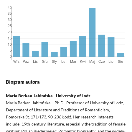
Biogram autora
Maria Berkan-Jabłońska - University of Lodz
Maria Berkan-Jabłońska – Ph.D., Professor of University of Lodz,
Department of Literature and Traditions of Romanticism,
Pomorska St. 171/173, 90-236 Łódź. Her research interests
include: 19th-century literature, especially the tradition of female
writing; Polish Biedermeier; Romantic biography; and the widely-