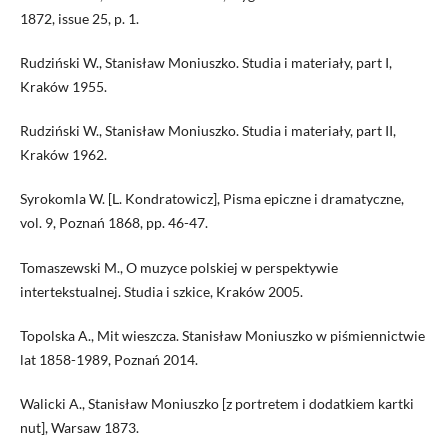
1872, issue 25, p. 1.
Rudziński W., Stanisław Moniuszko. Studia i materiały, part I,
Kraków 1955.
Rudziński W., Stanisław Moniuszko. Studia i materiały, part II,
Kraków 1962.
Syrokomla W. [L. Kondratowicz], Pisma epiczne i dramatyczne,
vol. 9, Poznań 1868, pp. 46-47.
Tomaszewski M., O muzyce polskiej w perspektywie
intertekstualnej. Studia i szkice, Kraków 2005.
Topolska A., Mit wieszcza. Stanisław Moniuszko w piśmiennictwie
lat 1858-1989, Poznań 2014.
Walicki A., Stanisław Moniuszko [z portretem i dodatkiem kartki
nut], Warsaw 1873.