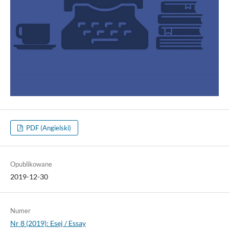
PDF (Angielski)
Opublikowane
2019-12-30
Numer
Nr 8 (2019): Esej / Essay