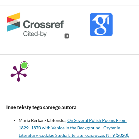
0
Inne teksty tego samego autora
Maria Berkan-Jabłońska,
On Several Polish Poems From
1829–1870 with Venice in the Background
,
Czytanie
Literatury. Łódzkie Studia Literaturoznawcze: Nr 9 (2020):