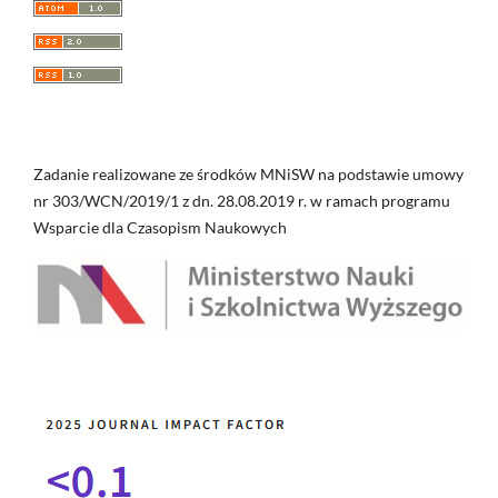
Zadanie realizowane ze środków MNiSW na podstawie umowy
nr 303/WCN/2019/1 z dn. 28.08.2019 r. w ramach programu
Wsparcie dla Czasopism Naukowych