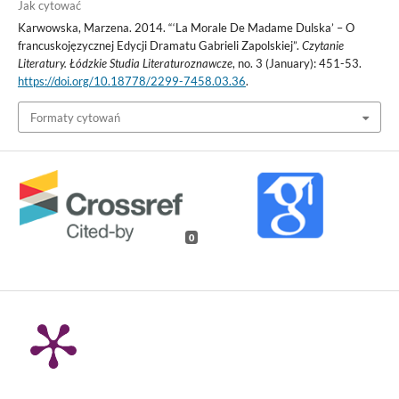
Jak cytować
Karwowska, Marzena. 2014. “‘La Morale De Madame Dulska’ – O
francuskojęzycznej Edycji Dramatu Gabrieli Zapolskiej”.
Czytanie
Literatury. Łódzkie Studia Literaturoznawcze
, no. 3 (January): 451-53.
https://doi.org/10.18778/2299-7458.03.36
.
Formaty cytowań
0