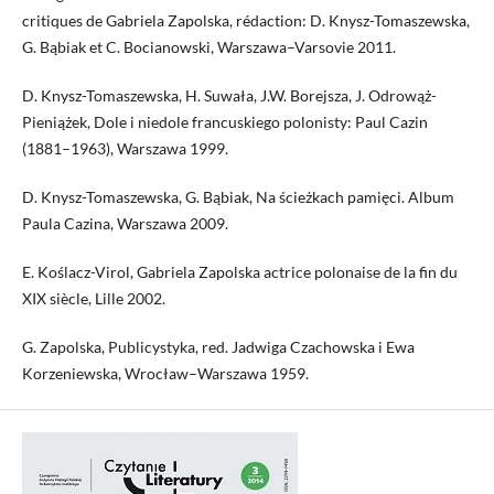
critiques de Gabriela Zapolska, rédaction: D. Knysz-Tomaszewska,
G. Bąbiak et C. Bocianowski, Warszawa–Varsovie 2011.
D. Knysz-Tomaszewska, H. Suwała, J.W. Borejsza, J. Odrowąż-
Pieniążek, Dole i niedole francuskiego polonisty: Paul Cazin
(1881–1963), Warszawa 1999.
D. Knysz-Tomaszewska, G. Bąbiak, Na ścieżkach pamięci. Album
Paula Cazina, Warszawa 2009.
E. Koślacz-Virol, Gabriela Zapolska actrice polonaise de la fin du
XIX siècle, Lille 2002.
G. Zapolska, Publicystyka, red. Jadwiga Czachowska i Ewa
Korzeniewska, Wrocław–Warszawa 1959.