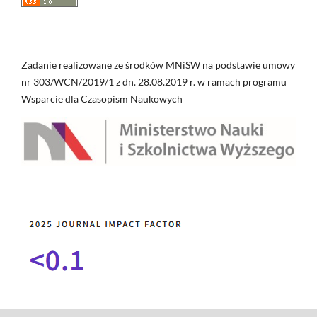
Zadanie realizowane ze środków MNiSW na podstawie umowy
nr 303/WCN/2019/1 z dn. 28.08.2019 r. w ramach programu
Wsparcie dla Czasopism Naukowych