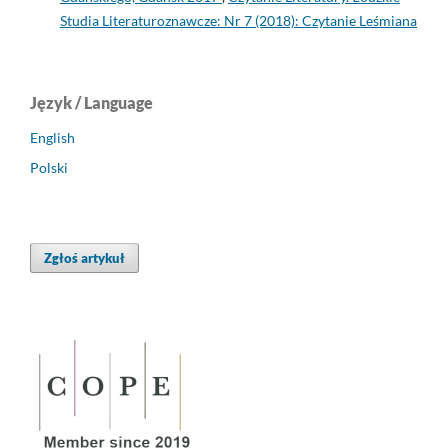
Studia Literaturoznawcze: Nr 7 (2018): Czytanie Leśmiana
Język / Language
English
Polski
Zgłoś artykuł