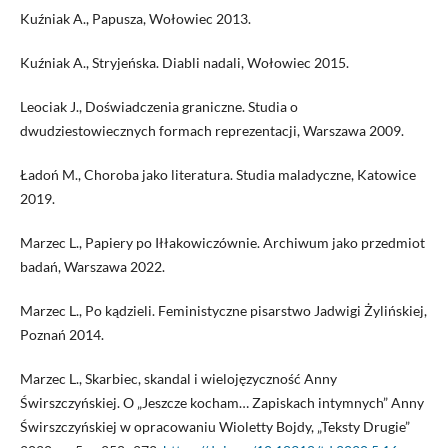
Kuźniak A., Papusza, Wołowiec 2013.
Kuźniak A., Stryjeńska. Diabli nadali, Wołowiec 2015.
Leociak J., Doświadczenia graniczne. Studia o
dwudziestowiecznych formach reprezentacji, Warszawa 2009.
Ładoń M., Choroba jako literatura. Studia maladyczne, Katowice
2019.
Marzec L., Papiery po Iłłakowiczównie. Archiwum jako przedmiot
badań, Warszawa 2022.
Marzec L., Po kądzieli. Feministyczne pisarstwo Jadwigi Żylińskiej,
Poznań 2014.
Marzec L., Skarbiec, skandal i wielojęzyczność Anny
Świrszczyńskiej. O „Jeszcze kocham… Zapiskach intymnych” Anny
Świrszczyńskiej w opracowaniu Wioletty Bojdy, „Teksty Drugie”