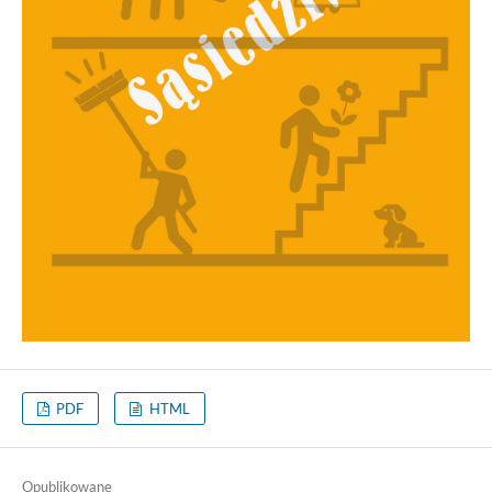
PDF
HTML
Opublikowane