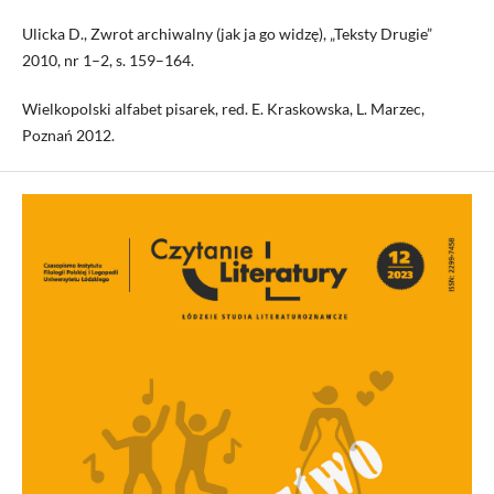
Ulicka D., Zwrot archiwalny (jak ja go widzę), „Teksty Drugie”
2010, nr 1–2, s. 159–164.
Wielkopolski alfabet pisarek, red. E. Kraskowska, L. Marzec,
Poznań 2012.