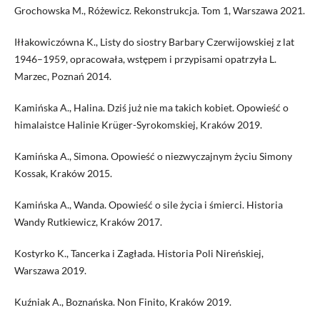
Grochowska M., Różewicz. Rekonstrukcja. Tom 1, Warszawa 2021.
Iłłakowiczówna K., Listy do siostry Barbary Czerwijowskiej z lat
1946–1959, opracowała, wstępem i przypisami opatrzyła L.
Marzec, Poznań 2014.
Kamińska A., Halina. Dziś już nie ma takich kobiet. Opowieść o
himalaistce Halinie Krüger-Syrokomskiej, Kraków 2019.
Kamińska A., Simona. Opowieść o niezwyczajnym życiu Simony
Kossak, Kraków 2015.
Kamińska A., Wanda. Opowieść o sile życia i śmierci. Historia
Wandy Rutkiewicz, Kraków 2017.
Kostyrko K., Tancerka i Zagłada. Historia Poli Nireńskiej,
Warszawa 2019.
Kuźniak A., Boznańska. Non Finito, Kraków 2019.