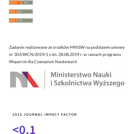
Zadanie realizowane ze środków MNiSW na podstawie umowy
nr 303/WCN/2019/1 z dn. 28.08.2019 r. w ramach programu
Wsparcie dla Czasopism Naukowych