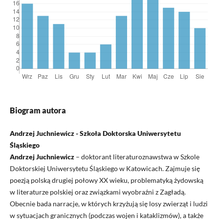
Biogram autora
Andrzej Juchniewicz - Szkoła Doktorska Uniwersytetu
Śląskiego
Andrzej Juchniewicz
– doktorant literaturoznawstwa w Szkole
Doktorskiej Uniwersytetu Śląskiego w Katowicach. Zajmuje się
poezją polską drugiej połowy XX wieku, problematyką żydowską
w literaturze polskiej oraz związkami wyobraźni z Zagładą.
Obecnie bada narracje, w których krzyżują się losy zwierząt i ludzi
w sytuacjach granicznych (podczas wojen i kataklizmów), a także