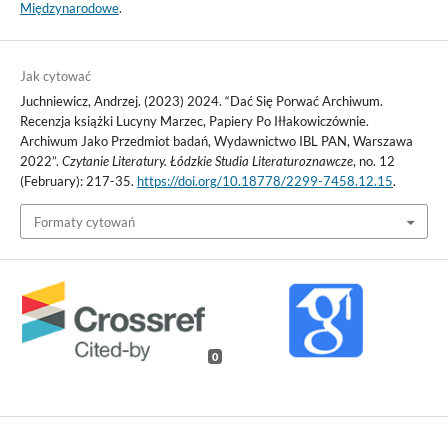
Międzynarodowe
.
Jak cytować
Juchniewicz, Andrzej. (2023) 2024. “Dać Się Porwać Archiwum.
Recenzja książki Lucyny Marzec, Papiery Po Iłłakowiczównie.
Archiwum Jako Przedmiot badań, Wydawnictwo IBL PAN, Warszawa
2022”.
Czytanie Literatury. Łódzkie Studia Literaturoznawcze
, no. 12
(February): 217-35.
https://doi.org/10.18778/2299-7458.12.15
.
Formaty cytowań
0