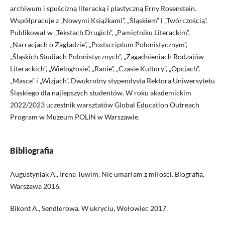
archiwum i spuścizną literacką i plastyczną Erny Rosenstein.
Współpracuje z „Nowymi Książkami”, „Śląskiem” i „Twórczością”.
Publikował w „Tekstach Drugich”, „Pamiętniku Literackim”,
„Narracjach o Zagładzie”, „Postscriptum Polonistycznym”,
„Śląskich Studiach Polonistycznych”, „Zagadnieniach Rodzajów
Literackich”, „Wielogłosie”, „Ranie”, „Czasie Kultury”, „Opcjach”,
„Masce” i „Wizjach”. Dwukrotny stypendysta Rektora Uniwersytetu
Śląskiego dla najlepszych studentów. W roku akademickim
2022/2023 uczestnik warsztatów Global Education Outreach
Program w Muzeum POLIN w Warszawie.
Bibliografia
Augustyniak A., Irena Tuwim. Nie umarłam z miłości. Biografia,
Warszawa 2016.
Bikont A., Sendlerowa. W ukryciu, Wołowiec 2017.