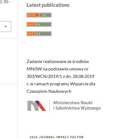
): 35-
Latest publications
Zadanie realizowane ze środków
MNiSW na podstawie umowy nr
303/WCN/2019/1 z dn. 28.08.2019
r. w ramach programu Wsparcie dla
Czasopism Naukowych