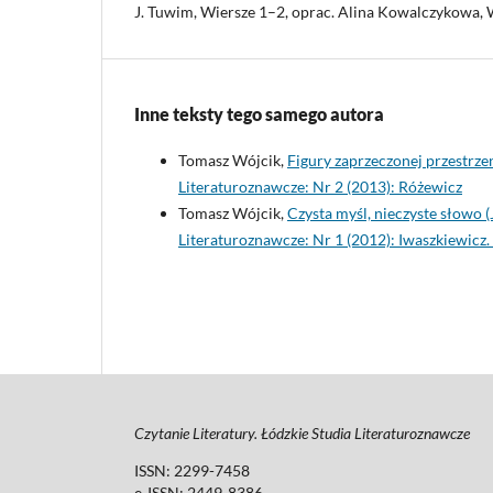
J. Tuwim, Wiersze 1–2, oprac. Alina Kowalczykowa,
Inne teksty tego samego autora
Tomasz Wójcik,
Figury zaprzeczonej przestrzen
Literaturoznawcze: Nr 2 (2013): Różewicz
Tomasz Wójcik,
Czysta myśl, nieczyste słowo 
Literaturoznawcze: Nr 1 (2012): Iwaszkiewicz.
Czytanie Literatury. Łódzkie Studia Literaturoznawcze
ISSN: 2299-7458
e-ISSN: 2449-8386