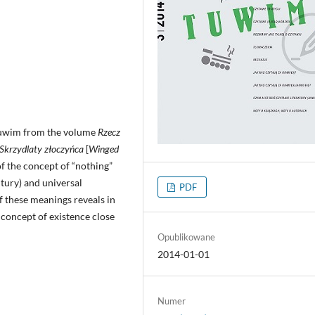
 Tuwim from the volume
Rzecz
Skrzydlaty złoczyńca
[
Winged
f the concept of “nothing”
tury) and universal
PDF
of these meanings reveals in
 concept of existence close
Opublikowane
2014-01-01
Numer