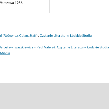
 Warszawa 1986.
i (Różewicz, Celan, Staff)
,
Czytanie Literatury. Łódzkie Studia
(Jarosław Iwaszkiewicz – Paul Valéry)
,
Czytanie Literatury. Łódzkie Studia
 Miłosz