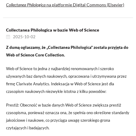
Collectanea Philologica
na platformie Digital Commons (Elsevier)
Collectanea Philologica w bazie Web of Science
2025-10-02
Z dumą ogłaszamy, że „Collectanea Philologica” została przyjęta do
Web of Science Core Collection.
Web of Science to jedna z najbardziej renomowanych i szeroko
używanych baz danych naukowych, opracowana i utrzymywana przez
firmę Clarivate Analytics. Indeksacja w Web of Science jest dla
czasopism naukowych niezwykle istotna z kilku powodów:
Prestiż: Obecność w bazie danych Web of Science zwiększa prestiż
czasopisma, ponieważ oznacza ona, że spełnia ono określone standardy
jakościowe i naukowe, co przyciąga uwagę szerokiego grona
czytających i badających.