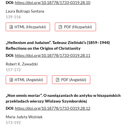
DOI:
https://doi.org/10.18778/1733-0319.28.10
Laura Buitrago Santana
139-156
HTML (Hiszpański)
PDF (Hiszpański)
„Hellenism and Judaism”. Tadeusz Zieliński’s (1859–1944)
Reflections on the Origins of Christianity
DOI:
https://doi.org/10.18778/1733-0319.28.11
Robert K. Zawadzki
157-172
HTML (Angielski)
PDF (Angielski)
„Non omnis moriar”. O nawiązaniach do antyku w hiszpańskich
przekładach wierszy Wisławy Szymborskiej
DOI:
https://doi.org/10.18778/1733-0319.28.12
Maria Judyta Woźniak
173-192