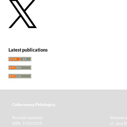
Latest publications
Collectanea Philologica
Rocznik naukowy
Wydawca
ISSN: 1733-0319
ul. Jana 