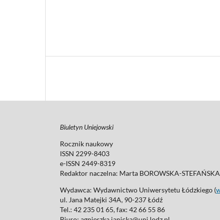
Biuletyn Uniejowski
Rocznik naukowy
ISSN 2299-8403
e-ISSN 2449-8319
Redaktor naczelna: Marta BOROWSKA-STEFAŃSKA
Wydawca: Wydawnictwo Uniwersytetu Łódzkiego (
ul. Jana Matejki 34A, 90-237 Łódź
Tel.: 42 235 01 65, fax: 42 66 55 86
Biuro: agnieszka.janicka@uni.lodz.pl