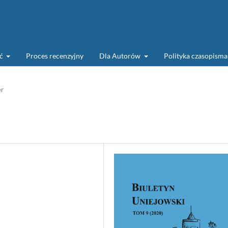
ść
Proces recenzyjny
Dla Autorów
Polityka czasopism
er