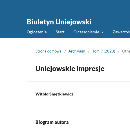
Biuletyn Uniejowski
Ogłoszenia
Start
O czasopiśmie
Zawarto
Strona domowa
/
Archiwum
/
Tom 9 (2020)
/
Oth
Uniejowskie impresje
Witold Smętkiewicz
Biogram autora