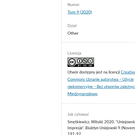
Numer
Tom 9 (2020)
Dział
Other
Licencja
Utwór dostępny jest na licencji
Creativ
Commons Uznanie autorstwa – Użycie
niekomercyjne – Bez utworów zależnyc
Międzynarodowe
.
Jak cytować
Smętkiewicz, Witold. 2020. “Uniejowsk
Impresje”.
Biuletyn Uniejowski
9 (Novemb
191-92.