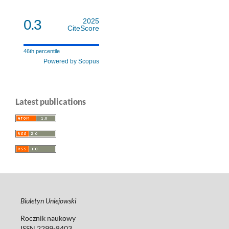
0.3
2025
CiteScore
46th percentile
Powered by Scopus
Latest publications
Biuletyn Uniejowski
Rocznik naukowy
ISSN 2299-8403