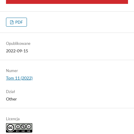
PDF
Opublikowane
2022-09-15
Numer
Tom 11 (2022)
Dział
Other
Licencja