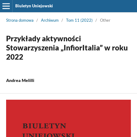
Biuletyn Uniejowski
Strona domowa
/
Archiwum
/
Tom 11 (2022)
/
Other
Przykłady aktywności
Stowarzyszenia „InfiorItalia” w roku
2022
Andrea Melilli