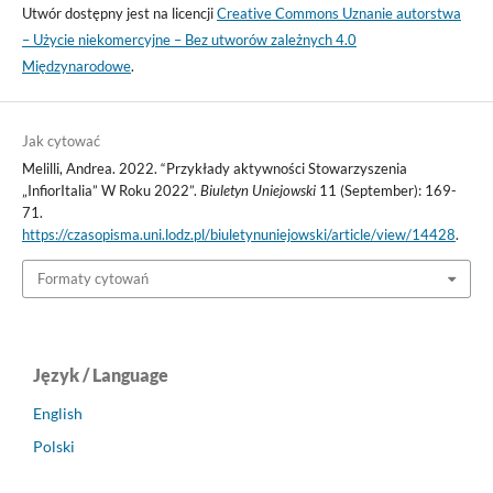
Utwór dostępny jest na licencji
Creative Commons Uznanie autorstwa
– Użycie niekomercyjne – Bez utworów zależnych 4.0
Międzynarodowe
.
Jak cytować
Melilli, Andrea. 2022. “Przykłady aktywności Stowarzyszenia
„InfiorItalia” W Roku 2022”.
Biuletyn Uniejowski
11 (September): 169-
71.
https://czasopisma.uni.lodz.pl/biuletynuniejowski/article/view/14428
.
Formaty cytowań
Język / Language
English
Polski