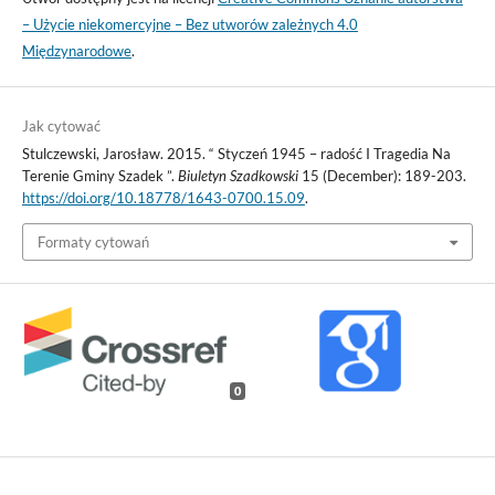
– Użycie niekomercyjne – Bez utworów zależnych 4.0
Międzynarodowe
.
Jak cytować
Stulczewski, Jarosław. 2015. “ Styczeń 1945 – radość I Tragedia Na
Terenie Gminy Szadek ”.
Biuletyn Szadkowski
15 (December): 189-203.
https://doi.org/10.18778/1643-0700.15.09
.
Formaty cytowań
0