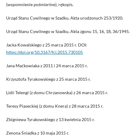
(wspomnienie pośmiertne), rękopis.
Urząd Stanu Cywilnego w Szadku, Akta urodzonych 253/1920.
Urząd Stanu Cywilnego w Szadku, Akta zgonu 15, 16, 18, 36/1945.
Jacka Kowalskiego z 25 marca 2015 r. DOI:
https://doi.org/10.3167/fcl.2015.730105
Jana Maćkowiaka z 2011 i 24 marca 2015 r.
Krzysztofa Tyrakowskiego z 25 marca 2015 r.
Lidii Telengi (z domu Chrzanowska) z 26 marca 2015 r.
Teresy Piaseckiej (z domu Knera) z 28 marca 2015 r.
Zbigniewa Tyrakowskiego z 13 kwietnia 2015 r.
Zenona Śniadka z 10 maja 2015 r.