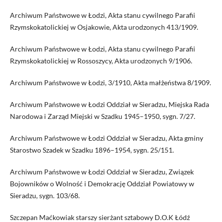
Archiwum Państwowe w Łodzi, Akta stanu cywilnego Parafii
Rzymskokatolickiej w Osjakowie, Akta urodzonych 413/1909.
Archiwum Państwowe w Łodzi, Akta stanu cywilnego Parafii
Rzymskokatolickiej w Rossoszycy, Akta urodzonych 9/1906.
Archiwum Państwowe w Łodzi, 3/1910, Akta małżeństwa 8/1909.
Archiwum Państwowe w Łodzi Oddział w Sieradzu, Miejska Rada
Narodowa i Zarząd Miejski w Szadku 1945–1950, sygn. 7/27.
Archiwum Państwowe w Łodzi Oddział w Sieradzu, Akta gminy
Starostwo Szadek w Szadku 1896–1954, sygn. 25/151.
Archiwum Państwowe w Łodzi Oddział w Sieradzu, Związek
Bojowników o Wolność i Demokrację Oddział Powiatowy w
Sieradzu, sygn. 103/68.
Szczepan Maćkowiak starszy sierżant sztabowy D.O.K Łódź