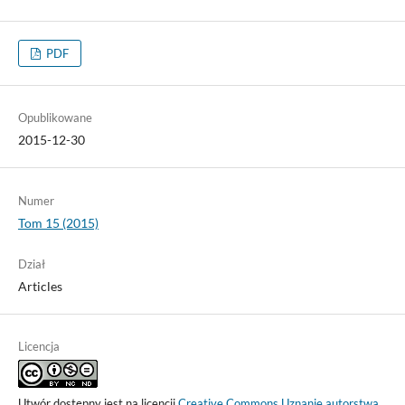
PDF
Opublikowane
2015-12-30
Numer
Tom 15 (2015)
Dział
Articles
Licencja
Utwór dostępny jest na licencji
Creative Commons Uznanie autorstwa