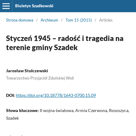
Biuletyn Szadkowski
Strona domowa
/
Archiwum
/
Tom 15 (2015)
/
Articles
Styczeń 1945 – radość i tragedia na
terenie gminy Szadek
Jarosław Stulczewski
Towarzystwo Przyjaciół Zduńskiej Woli
DOI:
https://doi.org/10.18778/1643-0700.15.09
Słowa kluczowe:
II wojna światowa, Armia Czerwona, Rososzyca,
Szadek