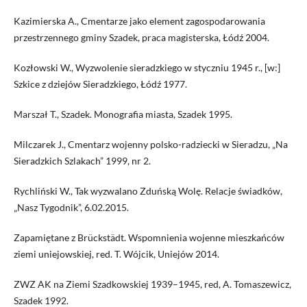
Kazimierska A., Cmentarze jako element zagospodarowania
przestrzennego gminy Szadek, praca magisterska, Łódź 2004.
Kozłowski W., Wyzwolenie sieradzkiego w styczniu 1945 r., [w:]
Szkice z dziejów Sieradzkiego, Łódź 1977.
Marszał T., Szadek. Monografia miasta, Szadek 1995.
Milczarek J., Cmentarz wojenny polsko-radziecki w Sieradzu, „Na
Sieradzkich Szlakach” 1999, nr 2.
Rychliński W., Tak wyzwalano Zduńską Wolę. Relacje świadków,
„Nasz Tygodnik”, 6.02.2015.
Zapamiętane z Brückstädt. Wspomnienia wojenne mieszkańców
ziemi uniejowskiej, red. T. Wójcik, Uniejów 2014.
ZWZ AK na Ziemi Szadkowskiej 1939–1945, red, A. Tomaszewicz,
Szadek 1992.