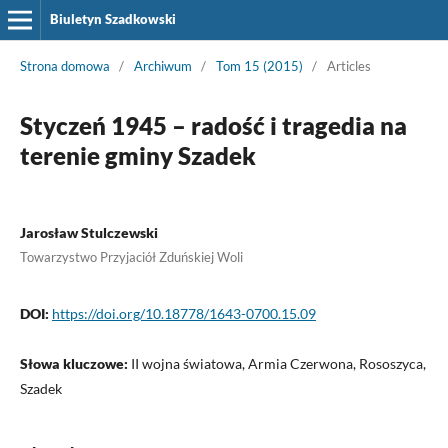
Biuletyn Szadkowski
Strona domowa
/
Archiwum
/
Tom 15 (2015)
/
Articles
Styczeń 1945 – radość i tragedia na
terenie gminy Szadek
Jarosław Stulczewski
Towarzystwo Przyjaciół Zduńskiej Woli
DOI:
https://doi.org/10.18778/1643-0700.15.09
Słowa kluczowe:
II wojna światowa, Armia Czerwona, Rososzyca,
Szadek