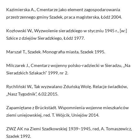
Kazimierska A., Cmentarze jako element zagospodarowania
przestrzennego gminy Szadek, praca magisterska, Łódź 2004.
Kozłowski W., Wyzwolenie sieradzkiego w styczniu 1945 r., [w:]
Szkice z dziejów Sieradzkiego, Łódź 1977.
Marszał T., Szadek. Monografia miasta, Szadek 1995.
Milczarek J., Cmentarz wojenny polsko-radziecki w Sieradzu, „Na
Sieradzkich Szlakach” 1999, nr 2.
Rychliński W., Tak wyzwalano Zduńską Wolę. Relacje świadków,
„Nasz Tygodnik”, 6.02.2015.
Zapamiętane z Brückstädt. Wspomnienia wojenne mieszkańców
ziemi uniejowskiej, red. T. Wójcik, Uniejów 2014.
ZWZ AK na Ziemi Szadkowskiej 1939–1945, red, A. Tomaszewicz,
Szadek 1992.