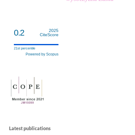
0.2
2025
CiteScore
21st percentile
Powered by Scopus
Latest publications