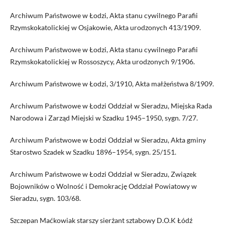
Archiwum Państwowe w Łodzi, Akta stanu cywilnego Parafii
Rzymskokatolickiej w Osjakowie, Akta urodzonych 413/1909.
Archiwum Państwowe w Łodzi, Akta stanu cywilnego Parafii
Rzymskokatolickiej w Rossoszycy, Akta urodzonych 9/1906.
Archiwum Państwowe w Łodzi, 3/1910, Akta małżeństwa 8/1909.
Archiwum Państwowe w Łodzi Oddział w Sieradzu, Miejska Rada
Narodowa i Zarząd Miejski w Szadku 1945–1950, sygn. 7/27.
Archiwum Państwowe w Łodzi Oddział w Sieradzu, Akta gminy
Starostwo Szadek w Szadku 1896–1954, sygn. 25/151.
Archiwum Państwowe w Łodzi Oddział w Sieradzu, Związek
Bojowników o Wolność i Demokrację Oddział Powiatowy w
Sieradzu, sygn. 103/68.
Szczepan Maćkowiak starszy sierżant sztabowy D.O.K Łódź