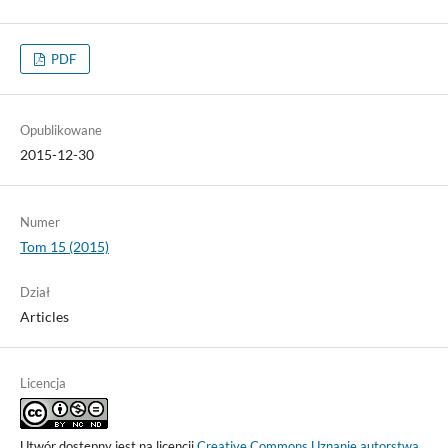
PDF
Opublikowane
2015-12-30
Numer
Tom 15 (2015)
Dział
Articles
Licencja
Utwór dostępny jest na licencji
Creative Commons Uznanie autorstwa