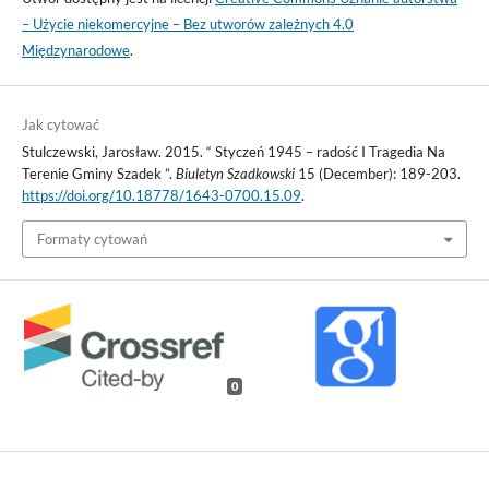
– Użycie niekomercyjne – Bez utworów zależnych 4.0
Międzynarodowe
.
Jak cytować
Stulczewski, Jarosław. 2015. “ Styczeń 1945 – radość I Tragedia Na
Terenie Gminy Szadek ”.
Biuletyn Szadkowski
15 (December): 189-203.
https://doi.org/10.18778/1643-0700.15.09
.
Formaty cytowań
0