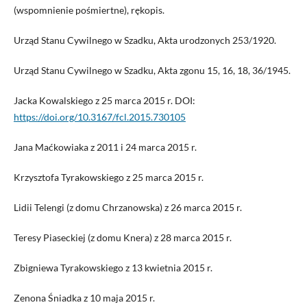
(wspomnienie pośmiertne), rękopis.
Urząd Stanu Cywilnego w Szadku, Akta urodzonych 253/1920.
Urząd Stanu Cywilnego w Szadku, Akta zgonu 15, 16, 18, 36/1945.
Jacka Kowalskiego z 25 marca 2015 r. DOI:
https://doi.org/10.3167/fcl.2015.730105
Jana Maćkowiaka z 2011 i 24 marca 2015 r.
Krzysztofa Tyrakowskiego z 25 marca 2015 r.
Lidii Telengi (z domu Chrzanowska) z 26 marca 2015 r.
Teresy Piaseckiej (z domu Knera) z 28 marca 2015 r.
Zbigniewa Tyrakowskiego z 13 kwietnia 2015 r.
Zenona Śniadka z 10 maja 2015 r.