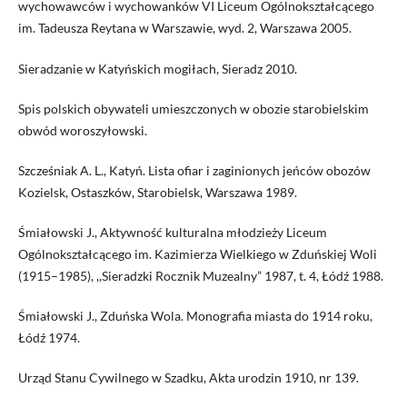
wychowawców i wychowanków VI Liceum Ogólnokształcącego
im. Tadeusza Reytana w Warszawie, wyd. 2, Warszawa 2005.
Sieradzanie w Katyńskich mogiłach, Sieradz 2010.
Spis polskich obywateli umieszczonych w obozie starobielskim
obwód woroszyłowski.
Szcześniak A. L., Katyń. Lista ofiar i zaginionych jeńców obozów
Kozielsk, Ostaszków, Starobielsk, Warszawa 1989.
Śmiałowski J., Aktywność kulturalna młodzieży Liceum
Ogólnokształcącego im. Kazimierza Wielkiego w Zduńskiej Woli
(1915–1985), ,,Sieradzki Rocznik Muzealny” 1987, t. 4, Łódź 1988.
Śmiałowski J., Zduńska Wola. Monografia miasta do 1914 roku,
Łódź 1974.
Urząd Stanu Cywilnego w Szadku, Akta urodzin 1910, nr 139.