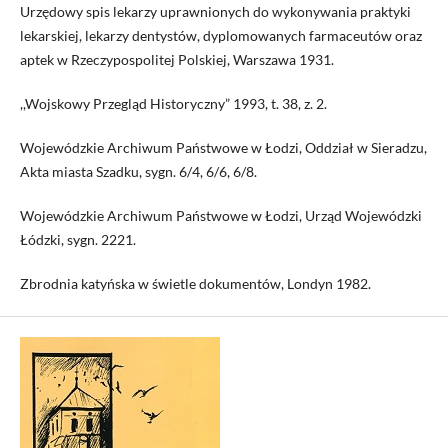
Urzędowy spis lekarzy uprawnionych do wykonywania praktyki
lekarskiej, lekarzy dentystów, dyplomowanych farmaceutów oraz
aptek w Rzeczypospolitej Polskiej, Warszawa 1931.
,,Wojskowy Przegląd Historyczny” 1993, t. 38, z. 2.
Wojewódzkie Archiwum Państwowe w Łodzi, Oddział w Sieradzu,
Akta miasta Szadku, sygn. 6/4, 6/6, 6/8.
Wojewódzkie Archiwum Państwowe w Łodzi, Urząd Wojewódzki
Łódzki, sygn. 2221.
Zbrodnia katyńska w świetle dokumentów, Londyn 1982.