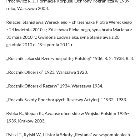
Prochwicz R. J., Formacje Korpusu Ochrony Pogranicza w 1939
roku, Warszawa 2003.
Relacje: Stanisława Wereckiego – chrześniaka Piotra Wereckiego
z 24 kwietnia 2010 r.; Zdzisława Piekalnego, syna brata Mariana z
30 maja 2010 r.; Gwidona Ludwisiaka, syna Stanisława z 20
grudnia 2010 r., 19 stycznia 2011 r.
,,Rocznik Lekarski Rzeczypospolitej Polskiej” 1936, R. 2; 1938, R. 3.
,,Rocznik Oficerski” 1923, Warszawa 1923.
,,Rocznik Oficerski Rezerw” 1934, Warszawa 1934.
,,Rocznik Szkoły Podchorążych Rezerwy Artylerji”, 1932–1933.
Rybka R., Stepan K., Awanse oficerskie w Wojsku Polskim 1935–
1939, Kraków 2003.
Rylski T., Rylski W., Historia Szkoły „Reytana” we wspomnieniach