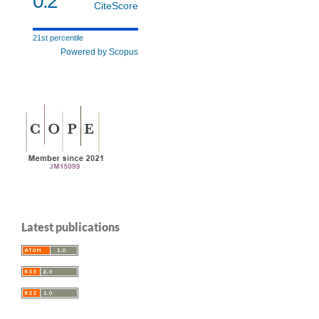
0.2
CiteScore
21st percentile
Powered by Scopus
Latest publications