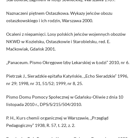
Naznaczeni piętnem Ostaszkowa. Wykazy jeńców obozu
ostaszkowskiego i ich rodzin, Warszawa 2000.
Ocaleni z niepamięci. Losy polskich jeńców wojennych obozów
NKWD w Kozielsku, Ostaszkowie i Starobielsku, red. E.
Maćkowiak, Gdańsk 2001.
„Panaceum. Pismo Okręgowe Izby Lekarskiej w Łodzi” 2010, nr 6.
Pietrzak J., Sieradzkie epitafia Katyńskie, ,,Echo Sieradzkie” 1996,
nr 29; 1998, nr 31, 51/52; 1999, nr 8, 25.
Pismo Domu Pomocy Społecznej w Gdańsku-Oliwie z dnia 10
listopada 2010 r., DPS/S/215/504/2010.
P. H., Kurs chemii organicznej w Warszawie, „Przegląd
Pedagogiczny” 1938, R. 57, t. 22, z. 2.