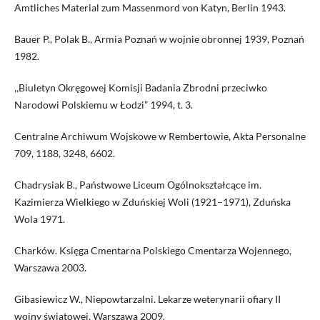
Amtliches Material zum Massenmord von Katyn, Berlin 1943.
Bauer P., Polak B., Armia Poznań w wojnie obronnej 1939, Poznań
1982.
,,Biuletyn Okręgowej Komisji Badania Zbrodni przeciwko
Narodowi Polskiemu w Łodzi” 1994, t. 3.
Centralne Archiwum Wojskowe w Rembertowie, Akta Personalne
709, 1188, 3248, 6602.
Chadrysiak B., Państwowe Liceum Ogólnokształcące im.
Kazimierza Wielkiego w Zduńskiej Woli (1921–1971), Zduńska
Wola 1971.
Charków. Księga Cmentarna Polskiego Cmentarza Wojennego,
Warszawa 2003.
Gibasiewicz W., Niepowtarzalni. Lekarze weterynarii ofiary II
wojny światowej, Warszawa 2009.