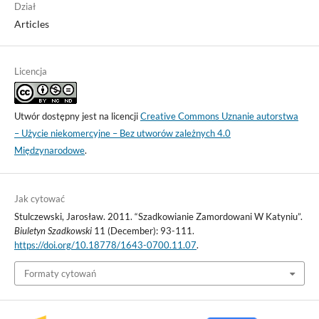
Dział
Articles
Licencja
Utwór dostępny jest na licencji
Creative Commons Uznanie autorstwa
– Użycie niekomercyjne – Bez utworów zależnych 4.0
Międzynarodowe
.
Jak cytować
Stulczewski, Jarosław. 2011. “Szadkowianie Zamordowani W Katyniu”.
Biuletyn Szadkowski
11 (December): 93-111.
https://doi.org/10.18778/1643-0700.11.07
.
Formaty cytowań